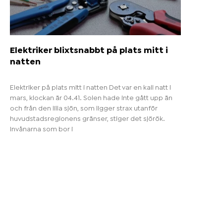
Elektriker blixtsnabbt på plats mitt i
natten
Elektriker på plats mitt i natten Det var en kall natt i
mars, klockan är 04.41. Solen hade inte gått upp än
och från den lilla sjön, som ligger strax utanför
huvudstadsregionens gränser, stiger det sjörök.
Invånarna som bor i