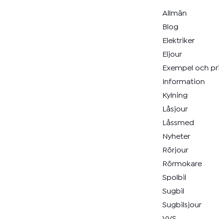
Allmän
Blog
Elektriker
Eljour
Exempel och pr
Information
Kylning
Låsjour
Låssmed
Nyheter
Rörjour
Rörmokare
Spolbil
Sugbil
Sugbilsjour
VVS