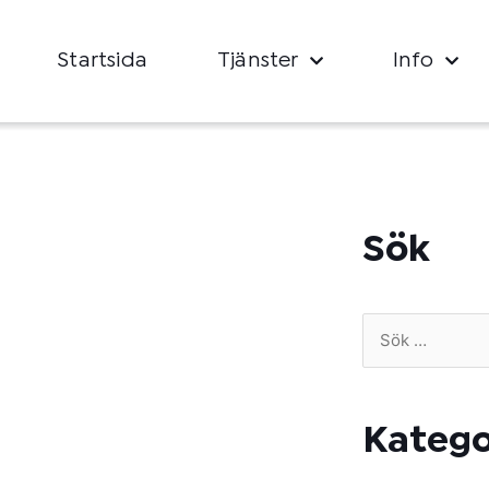
Startsida
Tjänster
Info
Sök
Sök
efter:
Katego