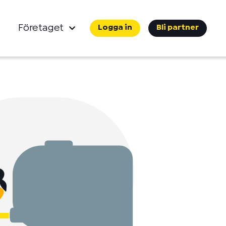
Företaget
Logga in
Bli partner