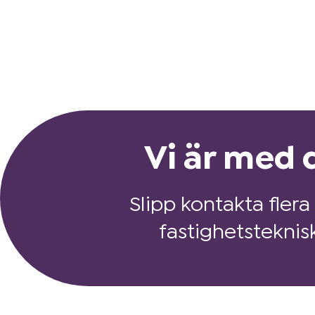
Vi är med d
Slipp kontakta flera
fastighetsteknis