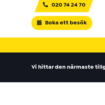
020 74 24 70
Boka ett besök
Vi hittar den närmaste til