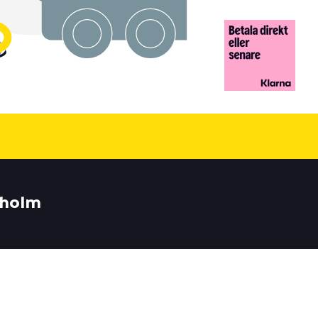
kholm