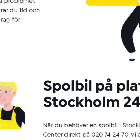
 på problemet
rar du tid och
rag för
Spolbil på plat
Stockholm 2
När du behöver en spolbil i Sto
Center direkt på 020 74 24 70. Vi 