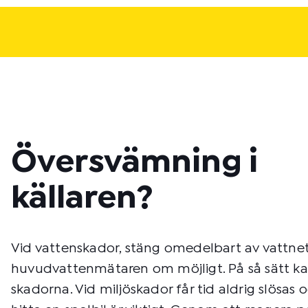
Översvämning i
källaren?
Vid vattenskador, stäng omedelbart av vattnet
huvudvattenmätaren om möjligt. På så sätt ka
skadorna. Vid miljöskador får tid aldrig slösas