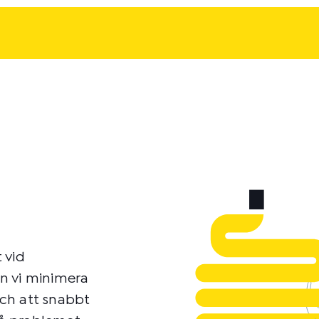
 vid
n vi minimera
 och att snabbt