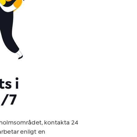
s i
4/7
ckholmsområdet, kontakta 24
arbetar enligt en