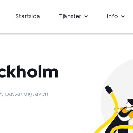
Startsida
Tjänster
Info
ockholm
et passar dig, även