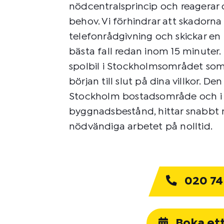
nödcentralsprincip och reagerar 
behov. Vi förhindrar att skadorn
telefonrådgivning och skickar en k
bästa fall redan inom 15 minuter
spolbil i Stockholmsområdet som
början till slut på dina villkor. De
Stockholm bostadsområde och i b
byggnadsbestånd, hittar snabbt 
nödvändiga arbetet på nolltid.
020 74
Boka et