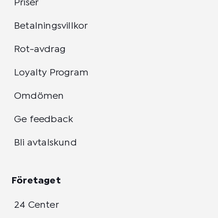
Priser
Betalningsvillkor
Rot-avdrag
Loyalty Program
Omdömen
Ge feedback
Bli avtalskund
Företaget
24 Center