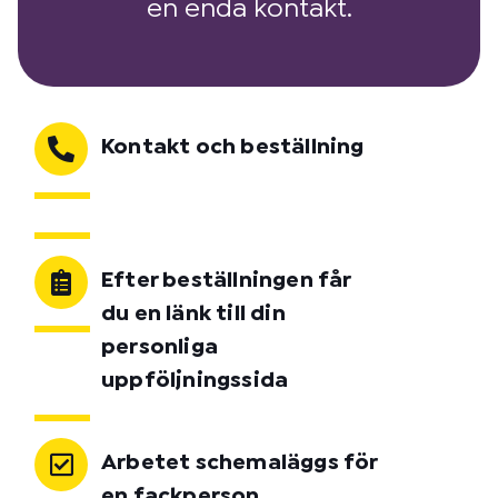
en enda kontakt.
Kontakt och beställning
Efter beställningen får
du en länk till din
personliga
uppföljningssida
Arbetet schemaläggs för
en fackperson