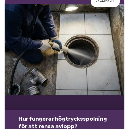
ALLMÄN
Hur fungerar högtrycksspolning
för att rensa avlopp?