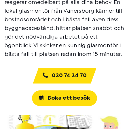
reagerar omedelbart på alla dina behov. En
lokal glasmontör från Vänersborg känner till
bostadsområdet och i bästa fall även dess
byggnadsbestånd, hittar platsen snabbt och
gör det nödvändiga arbetet på ett
ögonblick. Vi skickar en kunnig glasmontör i
bästa fall till platsen redan inom 15 minuter.
020 74 24 70
Boka ett besök