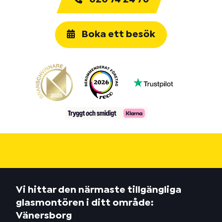
Boka ett besök
Vi hittar den närmaste tillgängliga
glasmontören i ditt område:
Vänersborg