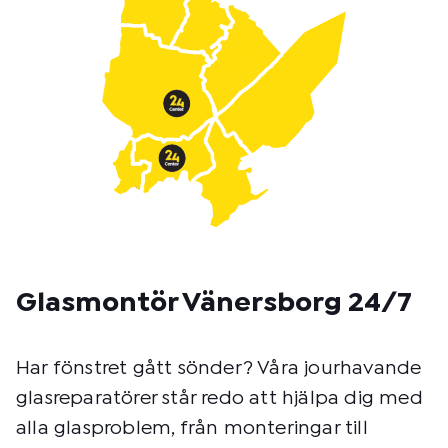
o
d
:
Glasmontör Vänersborg 24/7
Har fönstret gått sönder? Våra jourhavande
glasreparatörer står redo att hjälpa dig med
alla glasproblem, från monteringar till