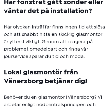
Har fönstret gått sönder eller
väntar det på installation?
När olyckan inträffar finns ingen tid att slösa
och att snabbt hitta en skicklig glasmontör
är ytterst viktigt. Genom att reagera på
problemet omedelbart och ringa vår
jourservice sparar du tid och möda.
Lokal glasmontör från
Vänersborg betjänar dig!
Behöver du en glasmontör i Vänersborg? Vi
arbetar enligt nödcentralsprincipen och