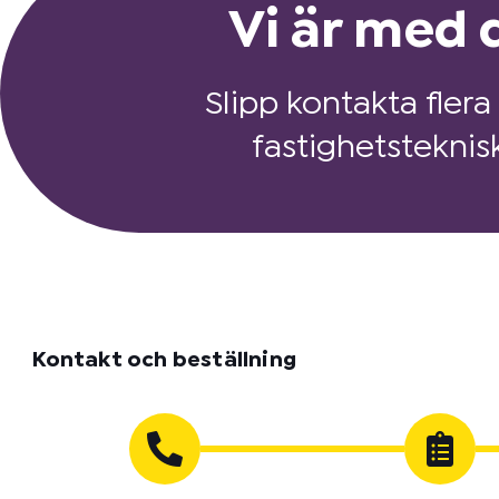
Vi är med d
Slipp kontakta flera
fastighetsteknis
Kontakt och beställning