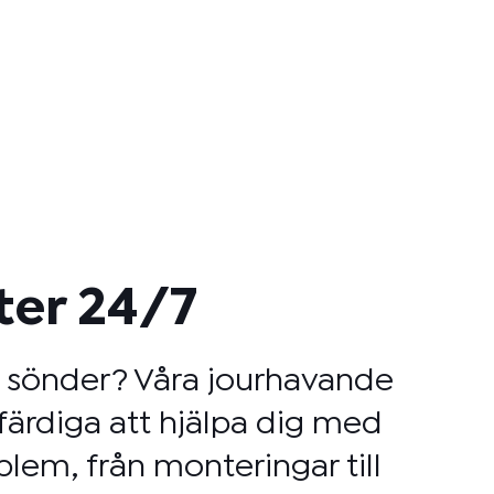
ter 24/7
t sönder? Våra jourhavande
färdiga att hjälpa dig med
blem, från monteringar till