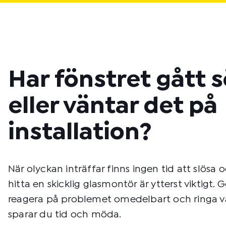
Har fönstret gått 
eller väntar det på
installation?
När olyckan inträffar finns ingen tid att slösa 
hitta en skicklig glasmontör är ytterst viktigt.
reagera på problemet omedelbart och ringa vå
sparar du tid och möda.