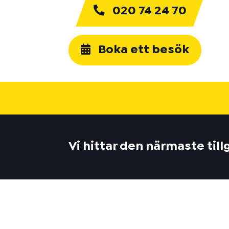
020 74 24 70
Boka ett besök
Vi hittar den närmaste til