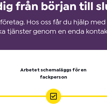
ig från början till sl
 företag. Hos oss får du hjälp med 
ka tjänster genom en enda kontak
Arbetet schemaläggs för en
fackperson