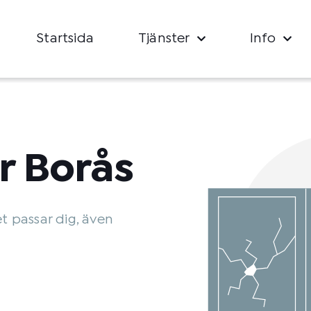
Startsida
Tjänster
Info
r Borås
et passar dig, även