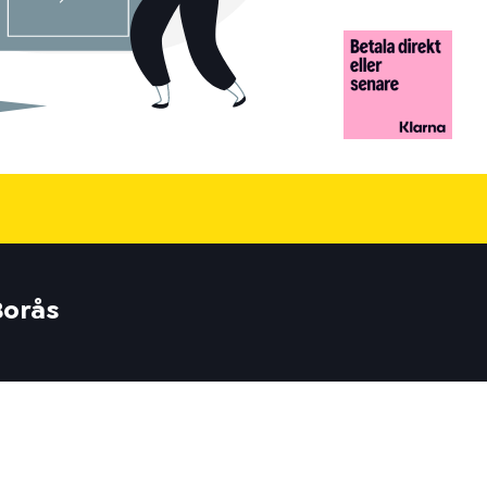
Borås