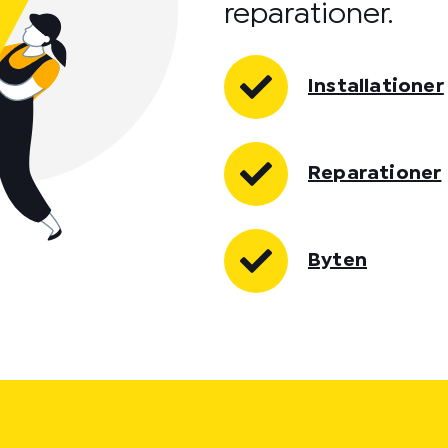
reparationer.
Installationer
Reparationer
Byten