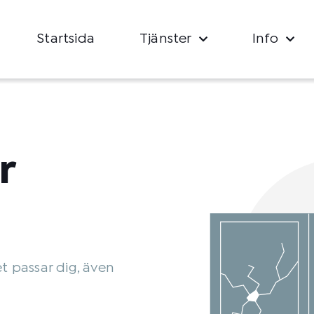
Startsida
Tjänster
Info
r
et passar dig, även