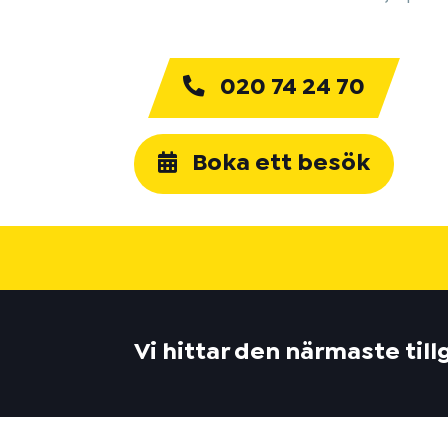
020 74 24 70
Boka ett besök
Vi hittar den närmaste til