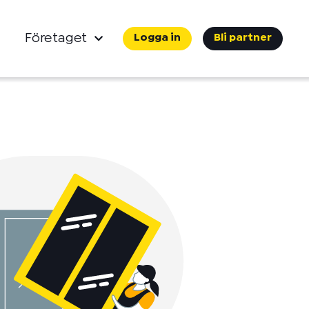
Företaget
Logga in
Bli partner