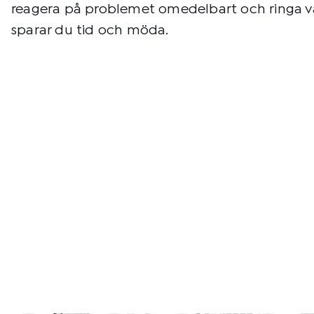
reagera på problemet omedelbart och ringa vå
sparar du tid och möda.