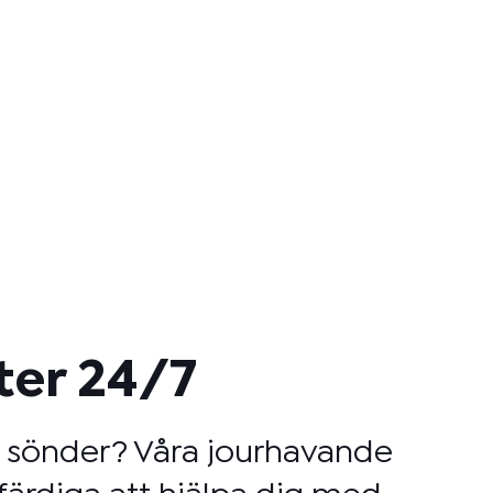
ter 24/7
t sönder? Våra jourhavande