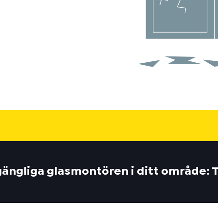
lgängliga glasmontören i ditt område: 