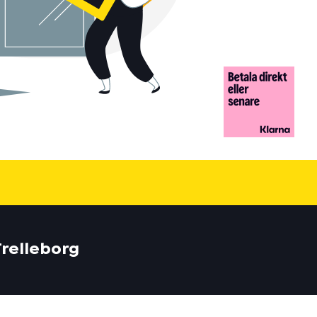
Trelleborg