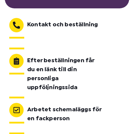
Kontakt och beställning
Efter beställningen får
du en länk till din
personliga
uppföljningssida
Arbetet schemaläggs för
en fackperson