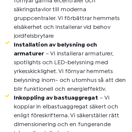
förnyar gamla elcentraler och
säkringstavlor till moderna
gruppcentraler. Vi förbättrar hemmets
elsäkerhet och installerar vid behov
jordfelsbrytare
Installation av belysning och
armaturer
– Vi installerar armaturer,
spotlights och LED-belysning med
yrkesskicklighet. Vi förnyar hemmets
belysning inom- och utomhus så att den
blir funktionell och energieffektiv.
Inkoppling av bastuaggregat
– Vi
kopplar in elbastuaggregat säkert och
enligt föreskrifterna. Vi säkerställer rätt
dimensionering och en fungerande