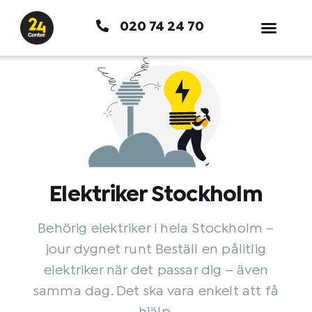
Hoppa
020 74 24 70
till
innehåll
Elektriker Stockholm
Behörig elektriker i hela Stockholm –
jour dygnet runt Beställ en pålitlig
elektriker när det passar dig – även
samma dag. Det ska vara enkelt att få