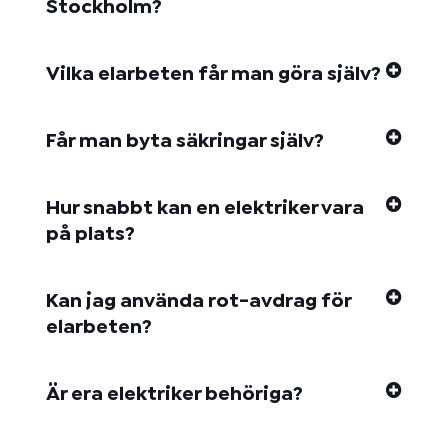
Stockholm?
Vilka elarbeten får man göra själv?
Får man byta säkringar själv?
Hur snabbt kan en elektriker vara
på plats?
Kan jag använda rot-avdrag för
elarbeten?
Är era elektriker behöriga?