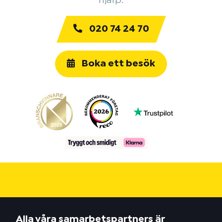
hjälp.
020 74 24 70
Boka ett besök
Alla våra samarbetspartners är