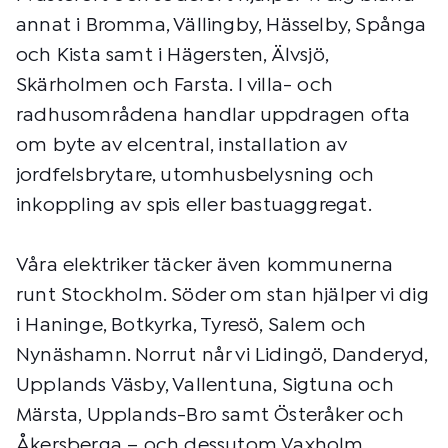
annat i Bromma, Vällingby, Hässelby, Spånga
och Kista samt i Hägersten, Älvsjö,
Skärholmen och Farsta. I villa- och
radhusområdena handlar uppdragen ofta
om byte av elcentral, installation av
jordfelsbrytare, utomhusbelysning och
inkoppling av spis eller bastuaggregat.
Våra elektriker täcker även kommunerna
runt Stockholm. Söder om stan hjälper vi dig
i Haninge, Botkyrka, Tyresö, Salem och
Nynäshamn. Norrut når vi Lidingö, Danderyd,
Upplands Väsby, Vallentuna, Sigtuna och
Märsta, Upplands-Bro samt Österåker och
Åkersberga – och dessutom Vaxholm,