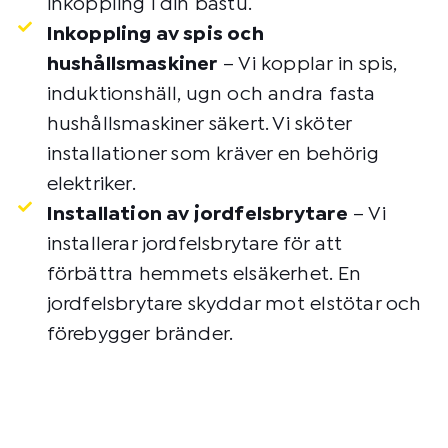
inkoppling i din bastu.
Inkoppling av spis och
hushållsmaskiner
– Vi kopplar in spis,
induktionshäll, ugn och andra fasta
hushållsmaskiner säkert. Vi sköter
installationer som kräver en behörig
elektriker.
Installation av jordfelsbrytare
– Vi
installerar jordfelsbrytare för att
förbättra hemmets elsäkerhet. En
jordfelsbrytare skyddar mot elstötar och
förebygger bränder.