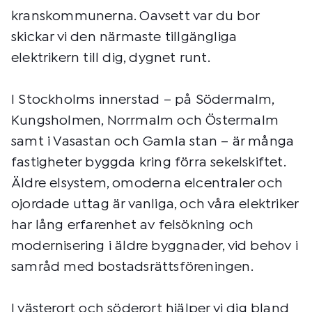
kranskommunerna. Oavsett var du bor
skickar vi den närmaste tillgängliga
elektrikern till dig, dygnet runt.
I Stockholms innerstad – på Södermalm,
Kungsholmen, Norrmalm och Östermalm
samt i Vasastan och Gamla stan – är många
fastigheter byggda kring förra sekelskiftet.
Äldre elsystem, omoderna elcentraler och
ojordade uttag är vanliga, och våra elektriker
har lång erfarenhet av felsökning och
modernisering i äldre byggnader, vid behov i
samråd med bostadsrättsföreningen.
I västerort och söderort hjälper vi dig bland