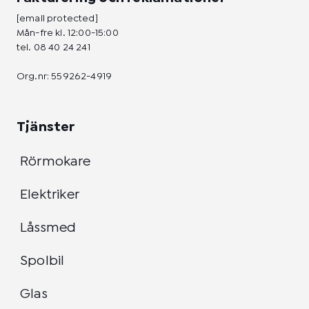
[email protected]
Mån-fre kl. 12:00-15:00
tel.
08 40 24 241
Org.nr: 559262-4919
Tjänster
Rörmokare
Elektriker
Låssmed
Spolbil
Glas