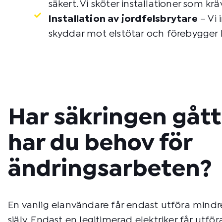
säkert. Vi sköter installationer som krä
Installation av jordfelsbrytare
– Vi 
skyddar mot elstötar och förebygger 
Har säkringen gått 
har du behov för
ändringsarbeten?
En vanlig elanvändare får endast utföra mindr
själv. Endast en legitimerad elektriker får utfö