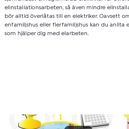
elinstallationsarbeten, så även mindre elinstal
bör alltid överlåtas till en elektriker. Oavsett o
enfamiljshus eller flerfamiljshus kan du anlita e
som hjälper dig med elarbeten.