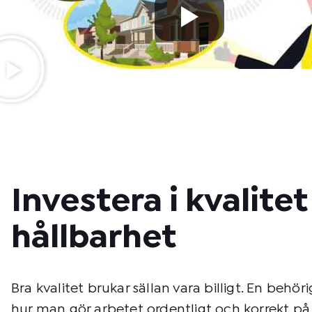
Investera i kvalite
hållbarhet
Bra kvalitet brukar sällan vara billigt. En behöri
hur man gör arbetet ordentligt och korrekt på