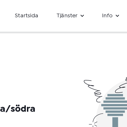
Startsida
Tjänster
Info
rra/södra