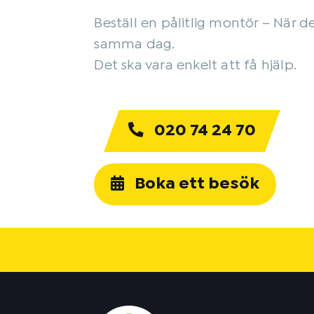
Beställ en pålitlig montör – När d
samma dag.
Det ska vara enkelt att få hjälp.
020 74 24 70
Boka ett besök