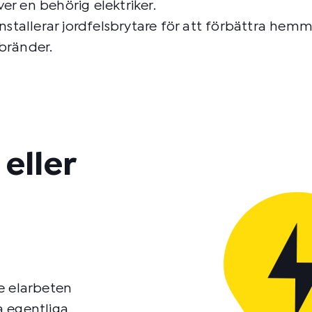
ver en behörig elektriker.
installerar jordfelsbrytare för att förbättra hemm
bränder.
eller
e elarbeten
ra egentliga