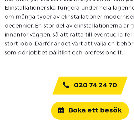
Elinstallationer ska fungera under hela lägenhe
om många typer av elinstallationer modernis
decennier. En stor del av elinstallationerna ä
innanför väggen, så att rätta till eventuella fel
stort jobb. Därför är det värt att välja en behör
som gör jobbet pålitligt och professionellt.
020 74 24 70
Boka ett besök