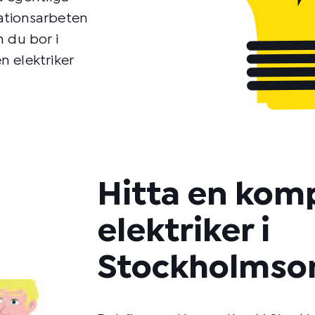
lationsarbeten
m du bor i
n elektriker
Hitta en kom
elektriker i
Stockholmso