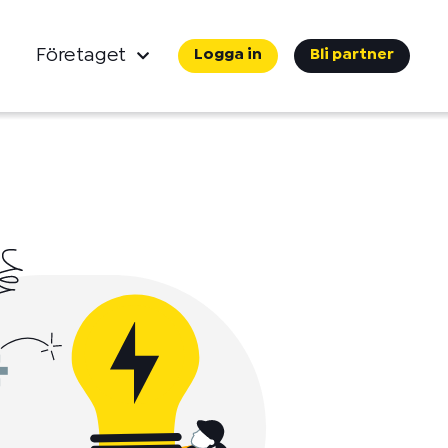
Företaget
Logga in
Bli partner