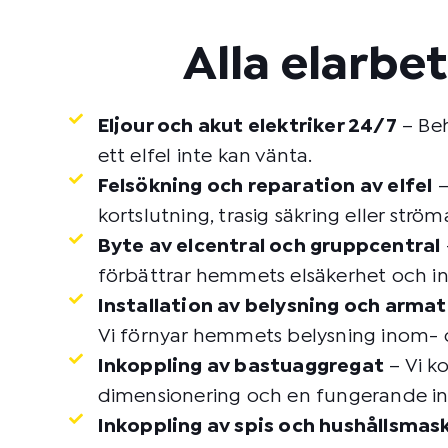
Alla elarbe
Eljour och akut elektriker 24/7
– Beh
ett elfel inte kan vänta.
Felsökning och reparation av elfel
–
kortslutning, trasig säkring eller st
Byte av elcentral och gruppcentral
förbättrar hemmets elsäkerhet och ins
Installation av belysning och armat
Vi förnyar hemmets belysning inom- oc
Inkoppling av bastuaggregat
– Vi ko
dimensionering och en fungerande ink
Inkoppling av spis och hushållsmas