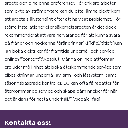
arbete och dina egna preferenser. För enklare arbeten
som byte av strömbrytare kan du ofta lämna elektrikern
att arbeta självständigt efter att ha visat problemet. För
större installationer eller säkerhetsarbeten är det dock
rekommenderat att vara närvarande för att kunna svara
på frågor och godkänna förändringar.”},{”id”:6,”title”:”Kan
jag boka elektriker för framtida underhåll och service
online?”,”content”:”Absolut! Många onlineplattformar
erbjuder möjlighet att boka återkommande service som
elbesiktningar, underhåll av larm- och låssystem, samt
säsongsbaserade kontroller. Du kan ofta få rabatter för
återkommande service och skapa påminnelser för när
det är dags för nästa underhåll.”}][/seoaic_faq]
Kontakta oss!