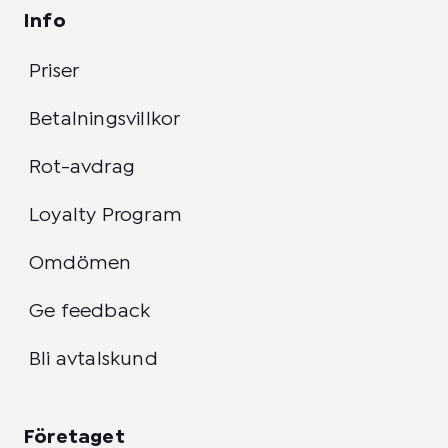
Info
Priser
Betalningsvillkor
Rot-avdrag
Loyalty Program
Omdömen
Ge feedback
Bli avtalskund
Företaget