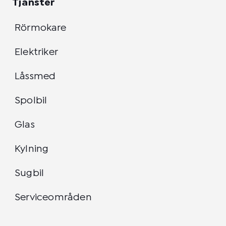
Tjänster
Rörmokare
Elektriker
Låssmed
Spolbil
Glas
Kylning
Sugbil
Serviceområden