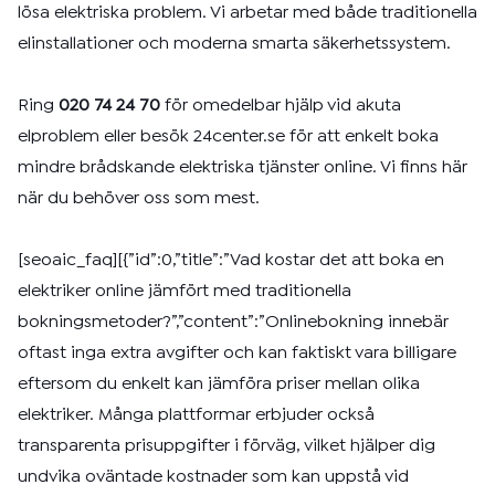
lösa elektriska problem. Vi arbetar med både traditionella
elinstallationer och moderna smarta säkerhetssystem.
Ring
020 74 24 70
för omedelbar hjälp vid akuta
elproblem eller besök 24center.se för att enkelt boka
mindre brådskande elektriska tjänster online. Vi finns här
när du behöver oss som mest.
[seoaic_faq][{”id”:0,”title”:”Vad kostar det att boka en
elektriker online jämfört med traditionella
bokningsmetoder?”,”content”:”Onlinebokning innebär
oftast inga extra avgifter och kan faktiskt vara billigare
eftersom du enkelt kan jämföra priser mellan olika
elektriker. Många plattformar erbjuder också
transparenta prisuppgifter i förväg, vilket hjälper dig
undvika oväntade kostnader som kan uppstå vid