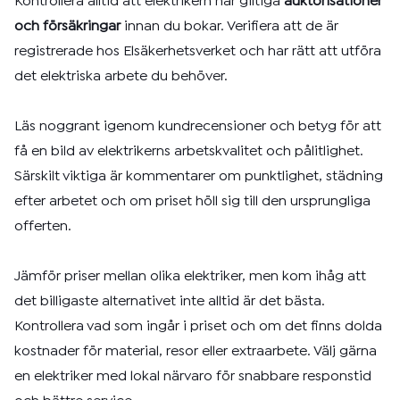
Kontrollera alltid att elektrikern har giltiga
auktorisationer
och försäkringar
innan du bokar. Verifiera att de är
registrerade hos Elsäkerhetsverket och har rätt att utföra
det elektriska arbete du behöver.
Läs noggrant igenom kundrecensioner och betyg för att
få en bild av elektrikerns arbetskvalitet och pålitlighet.
Särskilt viktiga är kommentarer om punktlighet, städning
efter arbetet och om priset höll sig till den ursprungliga
offerten.
Jämför priser mellan olika elektriker, men kom ihåg att
det billigaste alternativet inte alltid är det bästa.
Kontrollera vad som ingår i priset och om det finns dolda
kostnader för material, resor eller extraarbete. Välj gärna
en elektriker med lokal närvaro för snabbare responstid