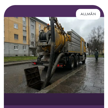
ALLMÄN