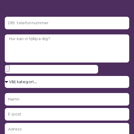
Ditt
telefonnummer
Arbetsbeskrivning?
Bilagor
Välj
kategori...
Namn
E-
post
Adress