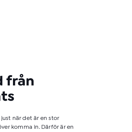
 från
ats
ust när det är en stor
ver komma in. Därför är en