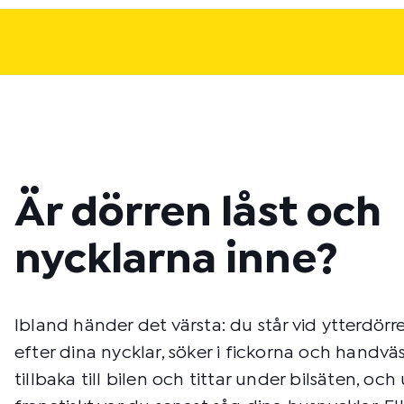
Är dörren låst och
nycklarna inne?
Ibland händer det värsta: du står vid ytterdörr
efter dina nycklar, söker i fickorna och handvä
tillbaka till bilen och tittar under bilsäten, och