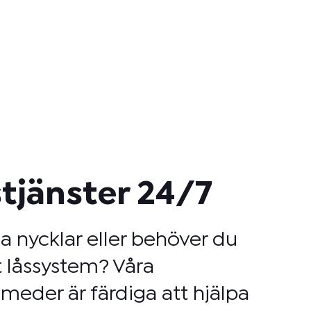
tjänster 24/7
na nycklar eller behöver du
 låssystem? Våra
meder är färdiga att hjälpa