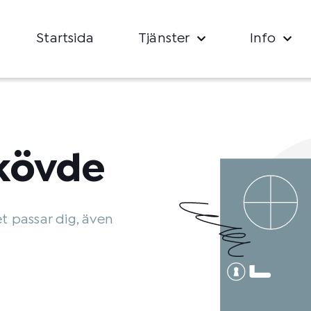
Startsida
Tjänster
Info
kövde
et passar dig, även