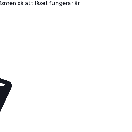
smen så att låset fungerar år