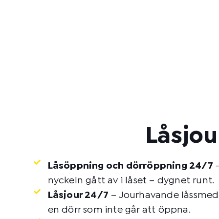
Låsjou
Låsöppning och dörröppning 24/7
–
nyckeln gått av i låset – dygnet runt.
Låsjour 24/7
– Jourhavande låssmed p
en dörr som inte går att öppna.