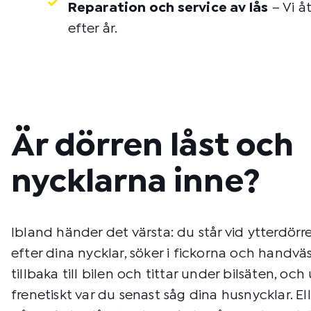
Reparation och service av lås
– Vi å
efter år.
Är dörren låst och
nycklarna inne?
Ibland händer det värsta: du står vid ytterdörr
efter dina nycklar, söker i fickorna och handvä
tillbaka till bilen och tittar under bilsäten, och
frenetiskt var du senast såg dina husnycklar. Ell