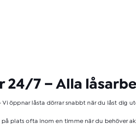
r 24/7 – Alla låsarb
 Vi öppnar låsta dörrar snabbt när du låst dig u
å plats ofta inom en timme när du behöver akut 