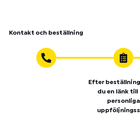
Kontakt och beställning
Efter beställnin
du en länk till
personliga
uppföljningss