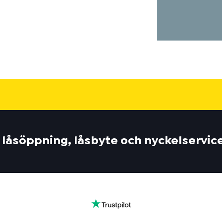
 låsöppning, låsbyte och nyckelservic