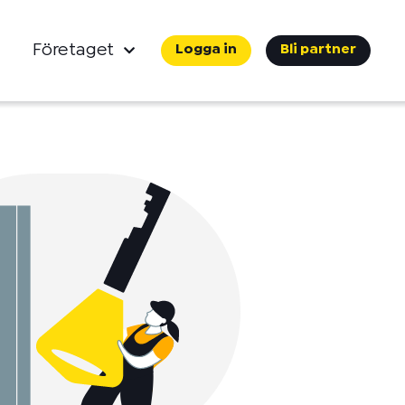
Företaget
Logga in
Bli partner