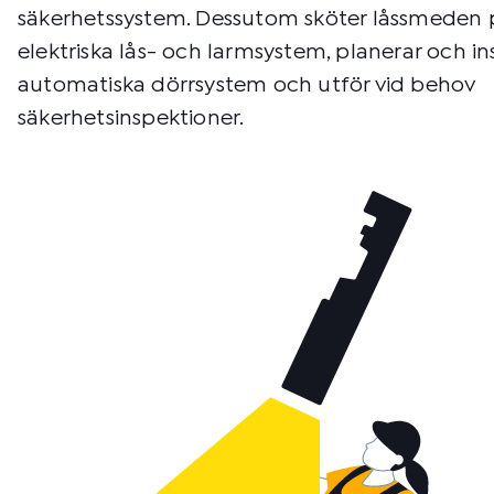
säkerhetssystem. Dessutom sköter låssmeden p
elektriska lås- och larmsystem, planerar och ins
automatiska dörrsystem och utför vid behov
säkerhetsinspektioner.