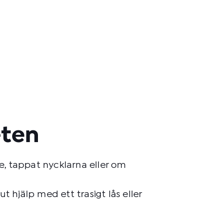
eten
te, tappat nycklarna eller om
hjälp med ett trasigt lås eller