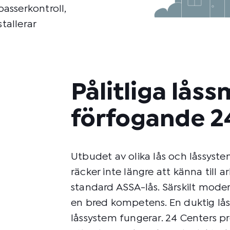
asserkontroll,
tallerar
Pålitliga låss
förfogande 2
Utbudet av olika lås och låssyste
räcker inte längre att känna till a
standard ASSA-lås. Särskilt moder
en bred kompetens. En duktig lås
låssystem fungerar. 24 Centers pr