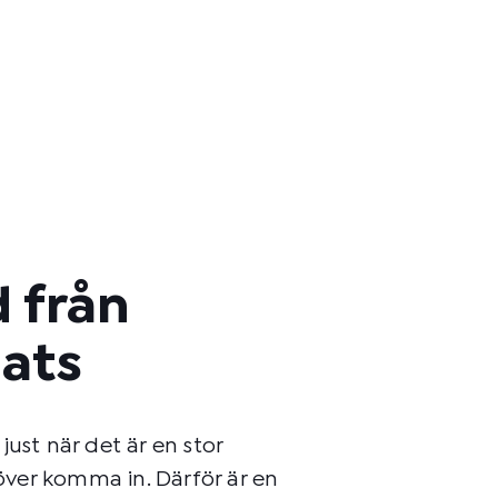
 från
lats
ust när det är en stor
ver komma in. Därför är en