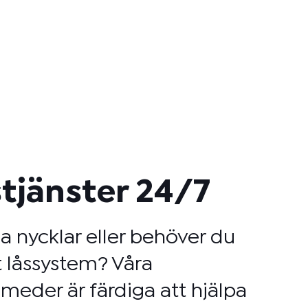
tjänster 24/7
na nycklar eller behöver du
 låssystem? Våra
meder är färdiga att hjälpa