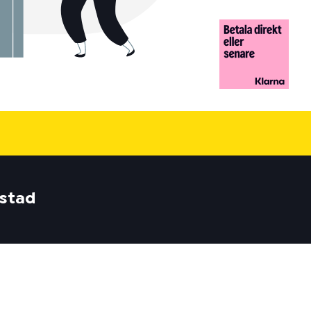
lstad