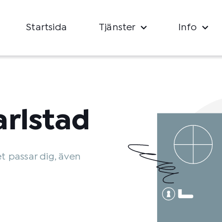
Startsida
Tjänster
Info
rlstad
et passar dig, även