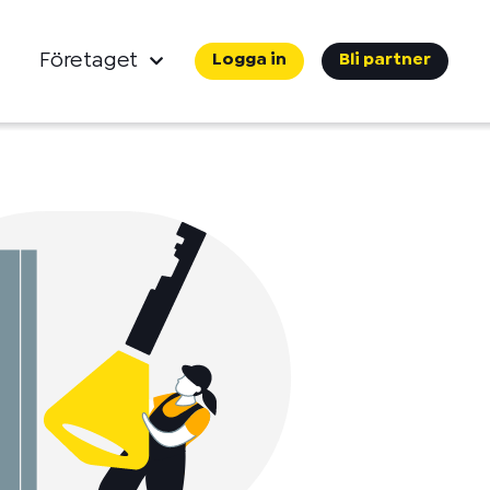
Företaget
Logga in
Bli partner