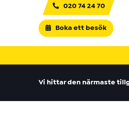
020 74 24 70
Boka ett besök
Vi hittar den närmaste til