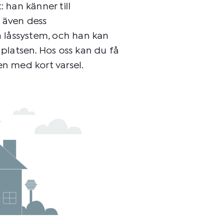
: han känner till
l även dess
 låssystem, och han kan
 platsen. Hos oss kan du få
en med kort varsel.