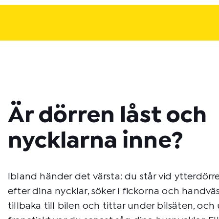
Är dörren låst och
nycklarna inne?
Ibland händer det värsta: du står vid ytterdörr
efter dina nycklar, söker i fickorna och handvä
tillbaka till bilen och tittar under bilsäten, och