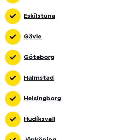
Eskilstuna
Gävle
Göteborg
Halmstad
Helsingborg
Hudiksvall
Jönköping