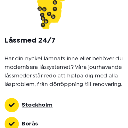
Låssmed 24/7
Har din nyckel lämnats inne eller behöver du
modernisera låssystemet? Våra jourhavande
låssmeder står redo att hjälpa dig med alla
låsproblem, från dörröppning till renovering.
Stockholm
Borås