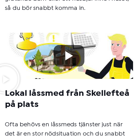
så du bör snabbt komma in.
Lokal låssmed från Skellefteå
på plats
Ofta behövs en låssmeds tjänster just när
det är en stor nödsituation och du snabbt