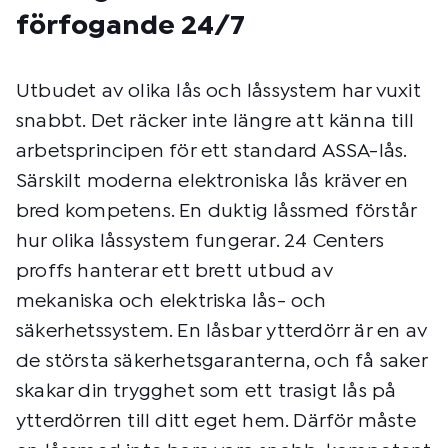
förfogande 24/7
Utbudet av olika lås och låssystem har vuxit
snabbt. Det räcker inte längre att känna till
arbetsprincipen för ett standard ASSA-lås.
Särskilt moderna elektroniska lås kräver en
bred kompetens. En duktig låssmed förstår
hur olika låssystem fungerar. 24 Centers
proffs hanterar ett brett utbud av
mekaniska och elektriska lås- och
säkerhetssystem. En låsbar ytterdörr är en av
de största säkerhetsgaranterna, och få saker
skakar din trygghet som ett trasigt lås på
ytterdörren till ditt eget hem. Därför måste