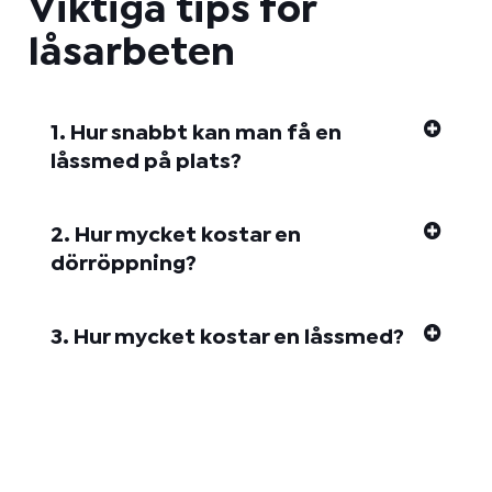
Viktiga tips för
låsarbeten
1. Hur snabbt kan man få en
låssmed på plats?
2. Hur mycket kostar en
dörröppning?
3. Hur mycket kostar en låssmed?