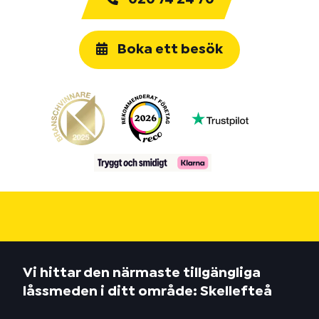
Boka ett besök
Vi hittar den närmaste tillgängliga
låssmeden i ditt område: Skellefteå