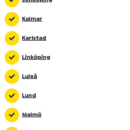
Kalmar
Karlstad
Linköping
Luleå
Lund
Malmö