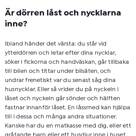
Är dörren låst och nycklarna
inne?
Ibland händer det värsta: du står vid
ytterdörren och letar efter dina nycklar,
söker i fickorna och handväskan, går tillbaka
till bilen och tittar under bilsäten, och
undrar frenetiskt var du senast såg dina
husnycklar. Eller så vrider du på nyckeln i
låset och nyckeln går sönder och hälften
fastnar innanför låset. En låssmed kan hjälpa
till i dessa och många andra situationer.
Kanske har du en matkasse med dig, eller ett
gråtande barn eller ett husdjur inne i huset,