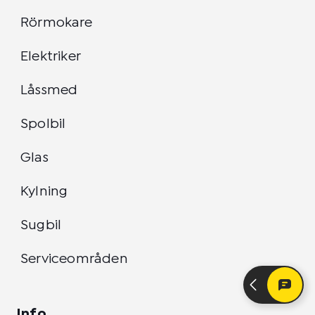
Rörmokare
Elektriker
Låssmed
Spolbil
Glas
Kylning
Sugbil
Serviceområden
Info