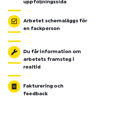
uppföljningssida
Arbetet schemaläggs för
en fackperson
Du får information om
arbetets framsteg i
realtid
Fakturering och
feedback