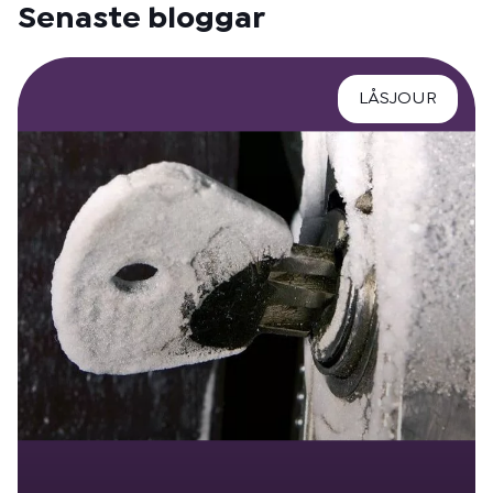
Senaste bloggar
LÅSJOUR