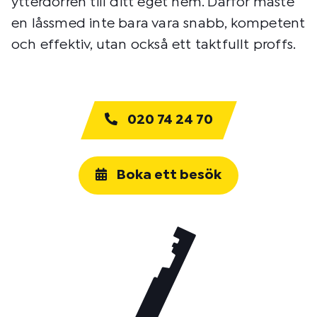
ytterdörren till ditt eget hem. Därför måste
en låssmed inte bara vara snabb, kompetent
och effektiv, utan också ett taktfullt proffs.
020 74 24 70
Boka ett besök