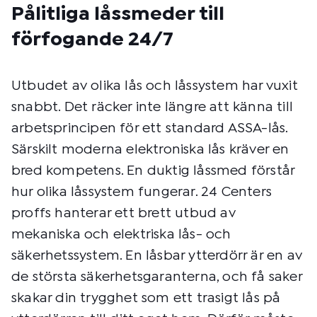
Pålitliga låssmeder till
förfogande 24/7
Utbudet av olika lås och låssystem har vuxit
snabbt. Det räcker inte längre att känna till
arbetsprincipen för ett standard ASSA-lås.
Särskilt moderna elektroniska lås kräver en
bred kompetens. En duktig låssmed förstår
hur olika låssystem fungerar. 24 Centers
proffs hanterar ett brett utbud av
mekaniska och elektriska lås- och
säkerhetssystem. En låsbar ytterdörr är en av
de största säkerhetsgaranterna, och få saker
skakar din trygghet som ett trasigt lås på