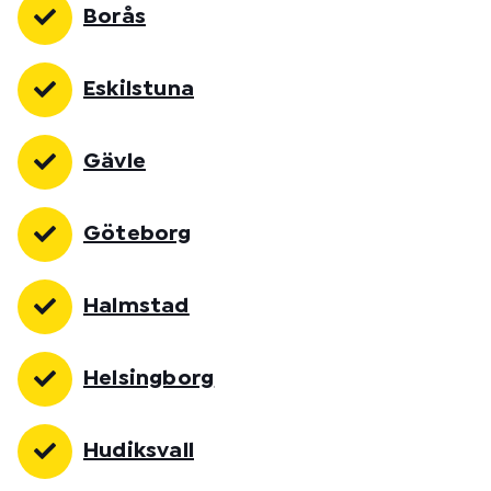
Borås
Eskilstuna
Gävle
Göteborg
Halmstad
Helsingborg
Hudiksvall