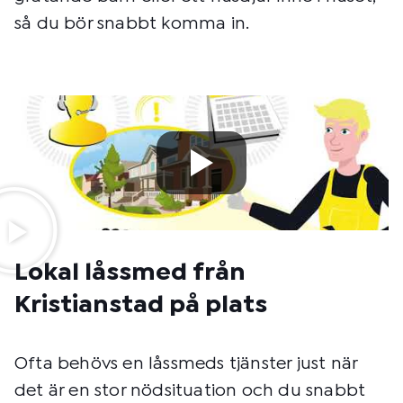
så du bör snabbt komma in.
Lokal låssmed från
Kristianstad på plats
Ofta behövs en låssmeds tjänster just när
det är en stor nödsituation och du snabbt