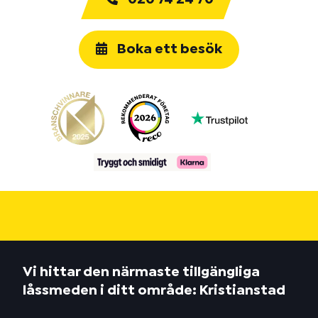
Boka ett besök
Vi hittar den närmaste tillgängliga
låssmeden i ditt område: Kristianstad