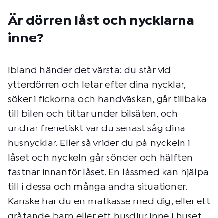
Är dörren låst och nycklarna
inne?
Ibland händer det värsta: du står vid
ytterdörren och letar efter dina nycklar,
söker i fickorna och handväskan, går tillbaka
till bilen och tittar under bilsäten, och
undrar frenetiskt var du senast såg dina
husnycklar. Eller så vrider du på nyckeln i
låset och nyckeln går sönder och hälften
fastnar innanför låset. En låssmed kan hjälpa
till i dessa och många andra situationer.
Kanske har du en matkasse med dig, eller ett
gråtande barn eller ett husdjur inne i huset,