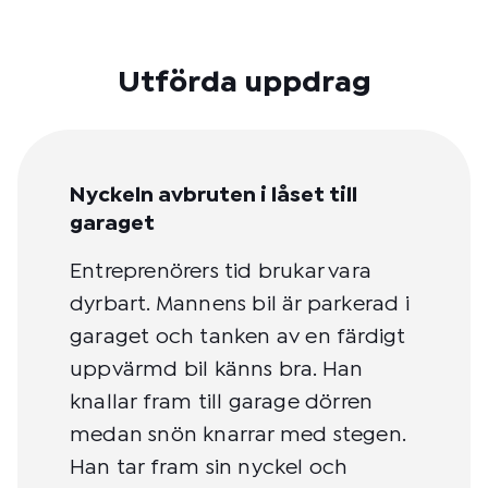
Utförda uppdrag
Nyckeln avbruten i låset till
garaget
Entreprenörers tid brukar vara
dyrbart. Mannens bil är parkerad i
garaget och tanken av en färdigt
uppvärmd bil känns bra. Han
knallar fram till garage dörren
medan snön knarrar med stegen.
Han tar fram sin nyckel och