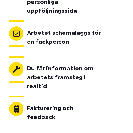
personliga
uppföljningssida
Arbetet schemaläggs för
en fackperson
Du får information om
arbetets framsteg i
realtid
Fakturering och
feedback