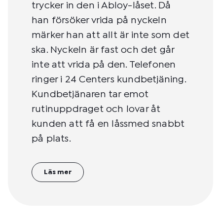
trycker in den i Abloy-låset. Då
han försöker vrida på nyckeln
märker han att allt är inte som det
ska. Nyckeln är fast och det går
inte att vrida på den. Telefonen
ringer i 24 Centers kundbetjäning.
Kundbetjänaren tar emot
rutinuppdraget och lovar åt
kunden att få en låssmed snabbt
på plats.
Läs mer