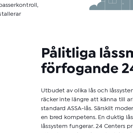
asserkontroll,
tallerar
Pålitliga låss
förfogande 2
Utbudet av olika lås och låssyste
räcker inte längre att känna till a
standard ASSA-lås. Särskilt moder
en bred kompetens. En duktig lås
låssystem fungerar. 24 Centers pr