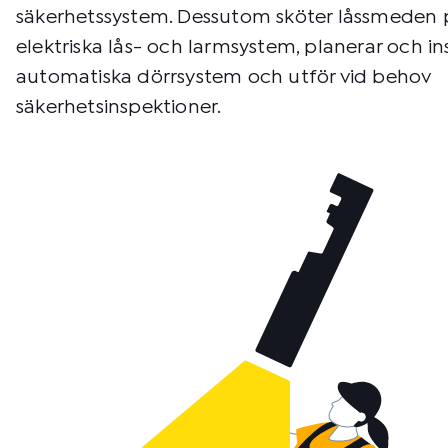
säkerhetssystem. Dessutom sköter låssmeden p
elektriska lås- och larmsystem, planerar och ins
automatiska dörrsystem och utför vid behov
säkerhetsinspektioner.