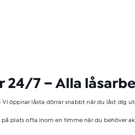
r 24/7 – Alla låsarb
 Vi öppnar låsta dörrar snabbt när du låst dig u
å plats ofta inom en timme när du behöver akut 