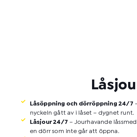
Låsjou
Låsöppning och dörröppning 24/7
–
nyckeln gått av i låset – dygnet runt.
Låsjour 24/7
– Jourhavande låssmed p
en dörr som inte går att öppna.