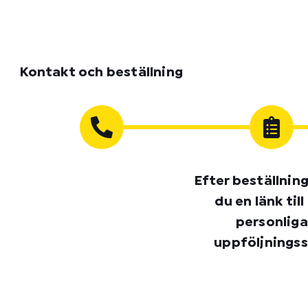
Kontakt och beställning
Efter beställnin
du en länk till
personliga
uppföljningss