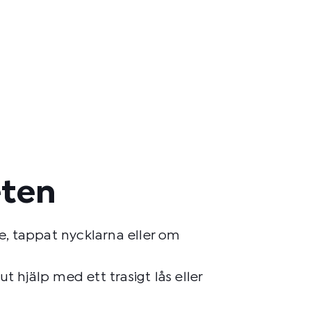
eten
te, tappat nycklarna eller om
hjälp med ett trasigt lås eller