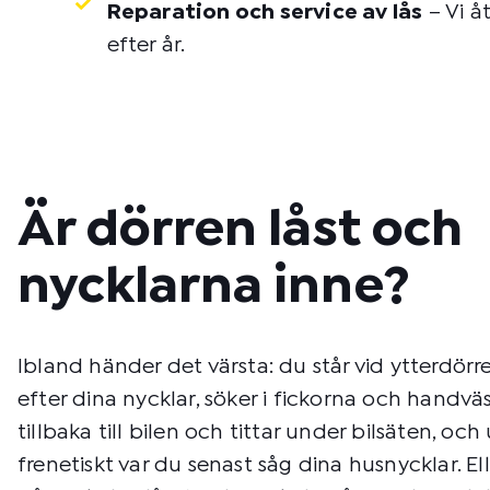
Reparation och service av lås
– Vi å
efter år.
Är dörren låst och
nycklarna inne?
Ibland händer det värsta: du står vid ytterdörr
efter dina nycklar, söker i fickorna och handvä
tillbaka till bilen och tittar under bilsäten, och
frenetiskt var du senast såg dina husnycklar. Ell