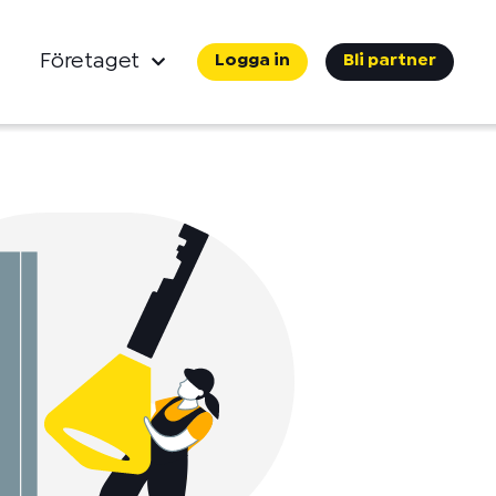
Företaget
Logga in
Bli partner