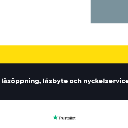
 låsöppning, låsbyte och nyckelservic