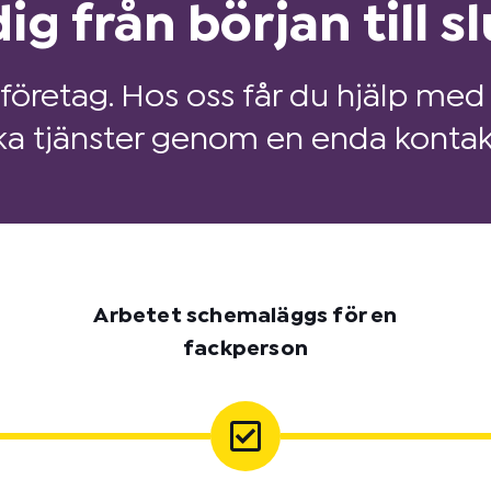
ig från början till sl
 företag. Hos oss får du hjälp med 
ka tjänster genom en enda kontak
Arbetet schemaläggs för en
fackperson