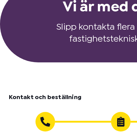
Vi är med d
Slipp kontakta flera
fastighetsteknis
Kontakt och beställning