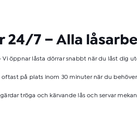
r 24/7 – Alla låsarb
 Vi öppnar låsta dörrar snabbt när du låst dig u
ftast på plats inom 30 minuter när du behöver a
tgärdar tröga och kärvande lås och servar mekani