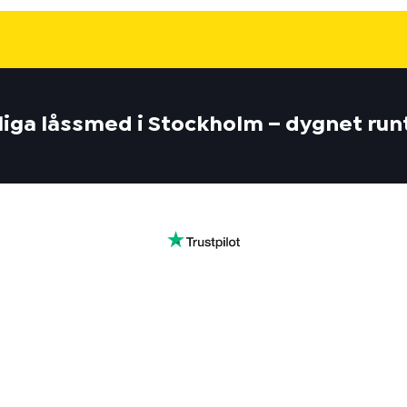
gliga låssmed i Stockholm – dygnet run