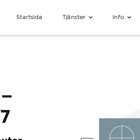
Startsida
Tjänster
Info
 –
/7