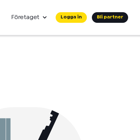
Företaget
Logga in
Bli partner