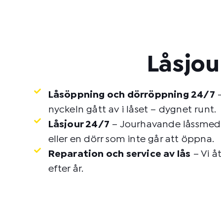
Låsjou
Låsöppning och dörröppning 24/7
–
nyckeln gått av i låset – dygnet runt.
Låsjour 24/7
– Jourhavande låssmed o
eller en dörr som inte går att öppna.
Reparation och service av lås
– Vi å
efter år.