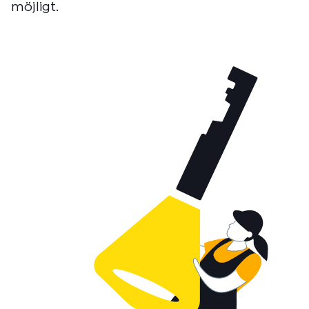
möjligt.