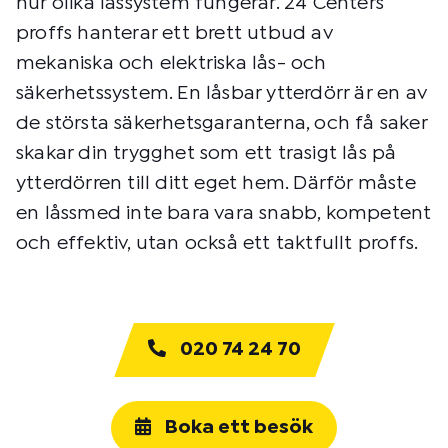
hur olika låssystem fungerar. 24 Centers
proffs hanterar ett brett utbud av
mekaniska och elektriska lås- och
säkerhetssystem. En låsbar ytterdörr är en av
de största säkerhetsgaranterna, och få saker
skakar din trygghet som ett trasigt lås på
ytterdörren till ditt eget hem. Därför måste
en låssmed inte bara vara snabb, kompetent
och effektiv, utan också ett taktfullt proffs.
020 74 24 70
Boka ett besök