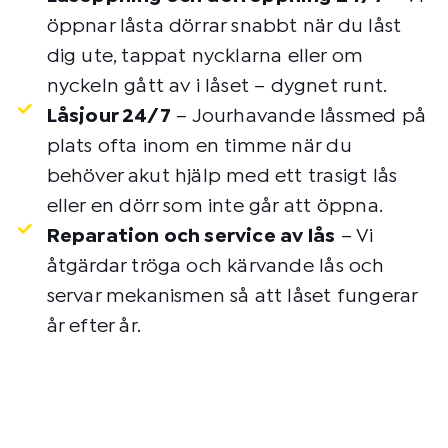
öppnar låsta dörrar snabbt när du låst
dig ute, tappat nycklarna eller om
nyckeln gått av i låset – dygnet runt.
Låsjour 24/7
– Jourhavande låssmed på
plats ofta inom en timme när du
behöver akut hjälp med ett trasigt lås
eller en dörr som inte går att öppna.
Reparation och service av lås
– Vi
åtgärdar tröga och kärvande lås och
servar mekanismen så att låset fungerar
år efter år.