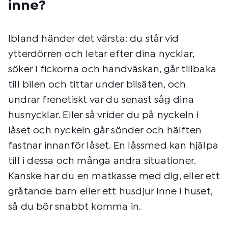
inne?
Ibland händer det värsta: du står vid
ytterdörren och letar efter dina nycklar,
söker i fickorna och handväskan, går tillbaka
till bilen och tittar under bilsäten, och
undrar frenetiskt var du senast såg dina
husnycklar. Eller så vrider du på nyckeln i
låset och nyckeln går sönder och hälften
fastnar innanför låset. En låssmed kan hjälpa
till i dessa och många andra situationer.
Kanske har du en matkasse med dig, eller ett
gråtande barn eller ett husdjur inne i huset,
så du bör snabbt komma in.