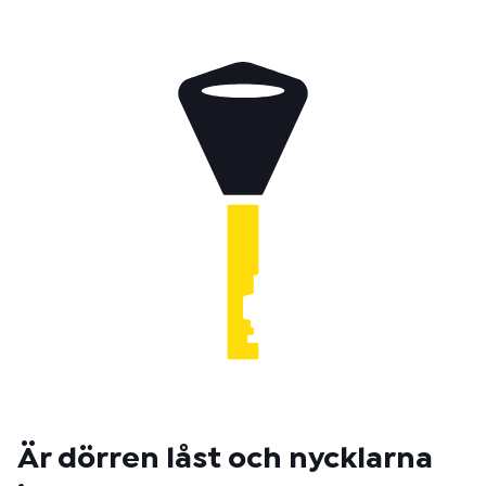
Är dörren låst och nycklarna