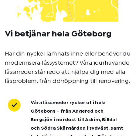
Vi betjänar hela Göteborg
Har din nyckel lämnats inne eller behöver du
modernisera låssystemet? Våra jourhavande
låssmeder står redo att hjälpa dig med alla
låsproblem, från dörröppning till renovering.
Våra låssmeder rycker ut i hela
Göteborg – från Angered och
Bergsjön i nordost till Askim, Billdal
och Södra Skärgården i sydväst, samt