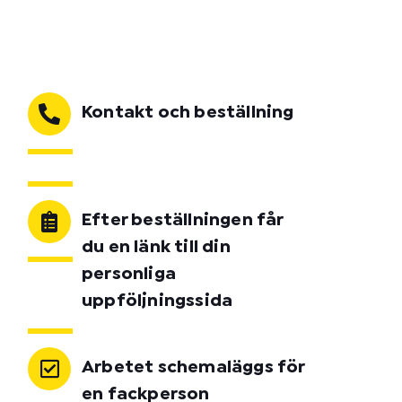
Kontakt och beställning
Efter beställningen får
du en länk till din
personliga
uppföljningssida
Arbetet schemaläggs för
en fackperson