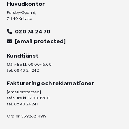
Huvudkontor
Forsbyvägen 6,
741 40 Knivsta
020 74 24 70
[email protected]
Kundtjänst
Mån-fre kl. 08:00-16:00
tel.
08 40 24 242
Fakturering och reklamationer
[email protected]
Mån-fre kl. 12:00-15:00
tel.
08 40 24 241
Org.nr: 559262-4919