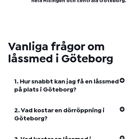
hela Hisingen och centrala Göteborg.
Vanliga frågor om
låssmed i Göteborg
1. Hur snabbt kan jag få en låssmed
på plats i Göteborg?
2. Vad kostar en dörröppning i
Göteborg?