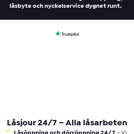
låsbyte och nyckelservice dygnet runt.
Låsjour 24/7 – Alla låsarbeten
Låsöppning och dörröppning 24/7
– Vi