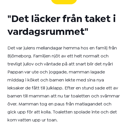
"Det läcker från taket i
vardagsrummet"
Det var julens mellandagar hemma hos en familj från
Björneborg. Familjen njöt av ett helt normalt och
trevligt jullov och väntade på att snart blir det nyår!
Pappan var ute och joggade, mamman lagade
middag i köket och barnen lekte med sina nya
leksaker de fått till julklapp. Efter en stund sade ett av
barnen till mamman att nu tar toaletten och svämmar
över. Mamman tog en paus från matlagandet och
gick upp för att kolla. Toaletten spolade inte och det
kom vatten upp ur toan.