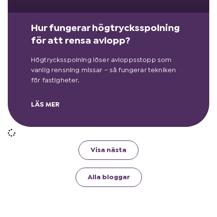
Hur fungerar högtrycksspolning
för att rensa avlopp?
Högtrycksspolning löser avloppsstopp som
vanlig rensning missar – så fungerar tekniken
för fastigheter.
LÄS MER
Visa nästa
Alla bloggar