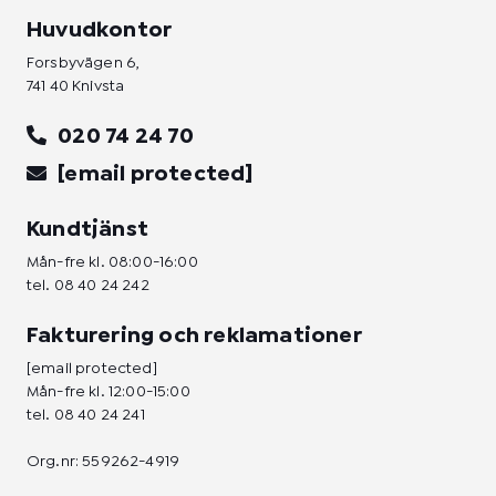
Huvudkontor
Forsbyvägen 6,
741 40 Knivsta
020 74 24 70
[email protected]
Kundtjänst
Mån-fre kl. 08:00-16:00
tel.
08 40 24 242
Fakturering och reklamationer
[email protected]
Mån-fre kl. 12:00-15:00
tel.
08 40 24 241
Org.nr: 559262-4919