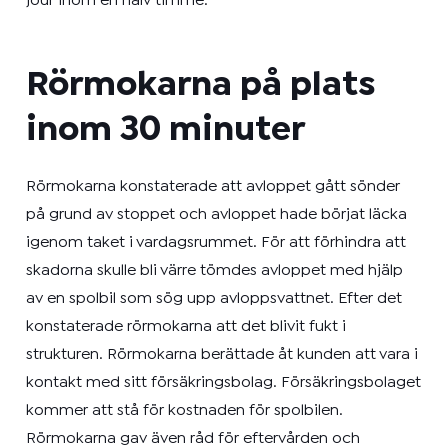
jour inom en halv timme.
Rörmokarna på plats
inom 30 minuter
Rörmokarna konstaterade att avloppet gått sönder
på grund av stoppet och avloppet hade börjat läcka
igenom taket i vardagsrummet. För att förhindra att
skadorna skulle bli värre tömdes avloppet med hjälp
av en spolbil som sög upp avloppsvattnet. Efter det
konstaterade rörmokarna att det blivit fukt i
strukturen. Rörmokarna berättade åt kunden att vara i
kontakt med sitt försäkringsbolag. Försäkringsbolaget
kommer att stå för kostnaden för spolbilen.
Rörmokarna gav även råd för eftervården och