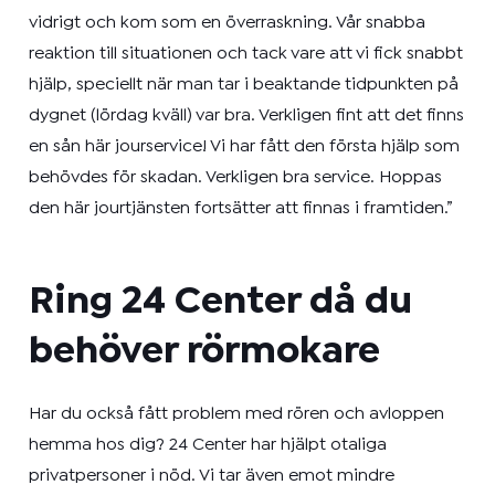
vidrigt och kom som en överraskning. Vår snabba
reaktion till situationen och tack vare att vi fick snabbt
hjälp, speciellt när man tar i beaktande tidpunkten på
dygnet (lördag kväll) var bra. Verkligen fint att det finns
en sån här jourservice! Vi har fått den första hjälp som
behövdes för skadan. Verkligen bra service. Hoppas
den här jourtjänsten fortsätter att finnas i framtiden.”
Ring 24 Center då du
behöver rörmokare
Har du också fått problem med rören och avloppen
hemma hos dig? 24 Center har hjälpt otaliga
privatpersoner i nöd. Vi tar även emot mindre