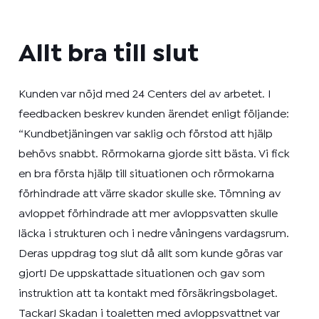
Allt bra till slut
Kunden var nöjd med 24 Centers del av arbetet. I
feedbacken beskrev kunden ärendet enligt följande:
“Kundbetjäningen var saklig och förstod att hjälp
behövs snabbt. Rörmokarna gjorde sitt bästa. Vi fick
en bra första hjälp till situationen och rörmokarna
förhindrade att värre skador skulle ske. Tömning av
avloppet förhindrade att mer avloppsvatten skulle
läcka i strukturen och i nedre våningens vardagsrum.
Deras uppdrag tog slut då allt som kunde göras var
gjort! De uppskattade situationen och gav som
instruktion att ta kontakt med försäkringsbolaget.
Tackar! Skadan i toaletten med avloppsvattnet var