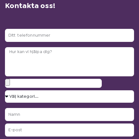
Kontakta oss!
Ditt
telefonnummer
Arbetsbeskrivning?
Bilagor
Välj
kategori...
Namn
E-
post