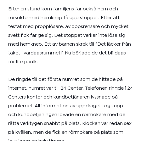
Efter en stund kom familjens far också hem och
försökte med hemknep få upp stoppet. Efter att
testat med propplösare, avloppsrensare och mycket
svett fick far ge sig. Det stoppet verkar inte lösa sig
med hemknep. Ett av barnen skrek till ”Det läcker från
taket i vardagsrummet!” Nu började de det bli dags
för lite panik.
De ringde till det första numret som de hittade på
internet, numret var till 24 Center. Telefonen ringde i 24
Centers kontor och kundbetjänaren lyssnade på
problemet. All information av uppdraget togs upp
och kundbetjäningen lovade en rörmokare med de
rätta verktygen snabbt på plats. Klockan var redan sex
på kvällen, men de fick en rörmokare på plats som