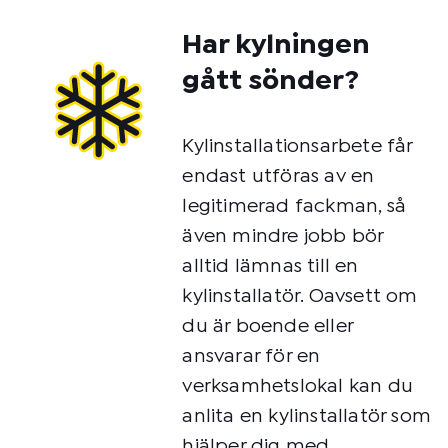
Har kylningen
gått sönder?
Kylinstallationsarbete får
endast utföras av en
legitimerad fackman, så
även mindre jobb bör
alltid lämnas till en
kylinstallatör. Oavsett om
du är boende eller
ansvarar för en
verksamhetslokal kan du
anlita en kylinstallatör som
hjälper dig med