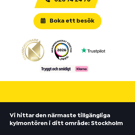
Boka ett besök
Vi hittar den närmaste tillgängliga
kylmontören i ditt område: Stockholm