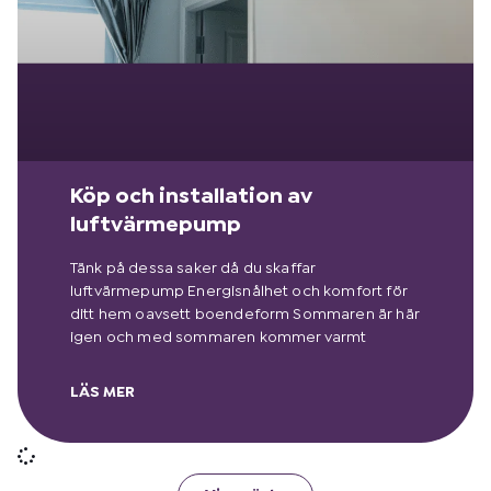
Köp och installation av
luftvärmepump
Tänk på dessa saker då du skaffar
luftvärmepump Energisnålhet och komfort för
ditt hem oavsett boendeform Sommaren är här
igen och med sommaren kommer varmt
LÄS MER