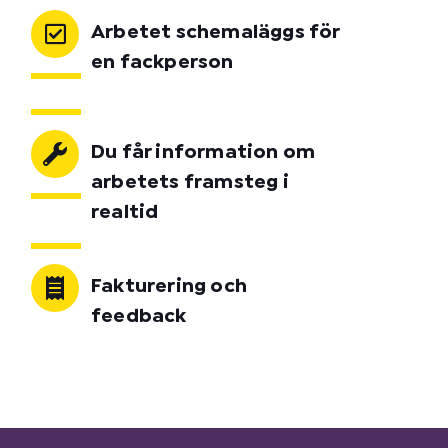
Arbetet schemaläggs för
en fackperson
Du får information om
arbetets framsteg i
realtid
Fakturering och
feedback