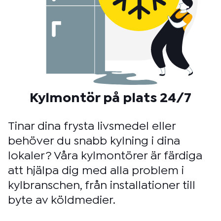
Kylmontör på plats 24/7
Tinar dina frysta livsmedel eller
behöver du snabb kylning i dina
lokaler? Våra kylmontörer är färdiga
att hjälpa dig med alla problem i
kylbranschen, från installationer till
byte av köldmedier.