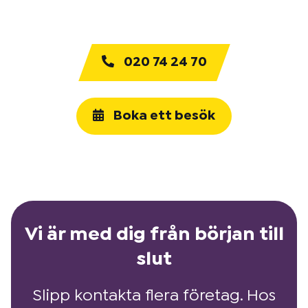
020 74 24 70
Boka ett besök
Vi är med dig från början till
slut
Slipp kontakta flera företag. Hos