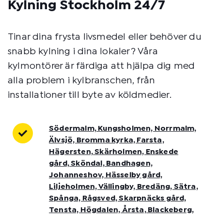
Kylning Stockholm 24/7
Tinar dina frysta livsmedel eller behöver du
snabb kylning i dina lokaler? Våra
kylmontörer är färdiga att hjälpa dig med
alla problem i kylbranschen, från
installationer till byte av köldmedier.
Södermalm, Kungsholmen, Norrmalm,
Älvsjö, Bromma kyrka, Farsta,
Hägersten, Skärholmen, Enskede
gård, Sköndal, Bandhagen,
Johanneshov, Hässelby gård,
Liljeholmen, Vällingby, Bredäng, Sätra,
Spånga, Rågsved, Skarpnäcks gård,
Tensta, Högdalen, Årsta, Blackeberg,