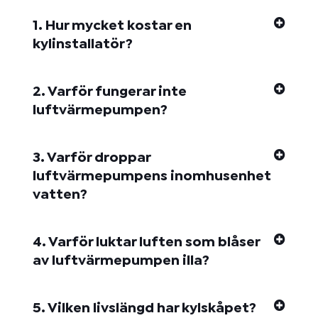
1. Hur mycket kostar en
kylinstallatör?
2. Varför fungerar inte
luftvärmepumpen?
3. Varför droppar
luftvärmepumpens inomhusenhet
vatten?
4. Varför luktar luften som blåser
av luftvärmepumpen illa?
5. Vilken livslängd har kylskåpet?