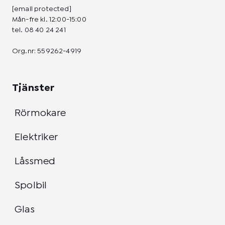
[email protected]
Mån-fre kl. 12:00-15:00
tel.
08 40 24 241
Org.nr: 559262-4919
Tjänster
Rörmokare
Elektriker
Låssmed
Spolbil
Glas