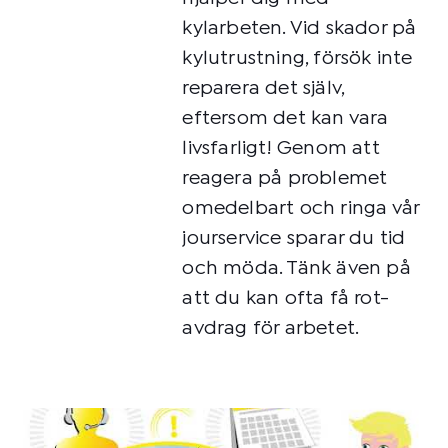
kylarbeten. Vid skador på
kylutrustning, försök inte
reparera det själv,
eftersom det kan vara
livsfarligt! Genom att
reagera på problemet
omedelbart och ringa vår
jourservice sparar du tid
och möda. Tänk även på
att du kan ofta få rot-
avdrag för arbetet.