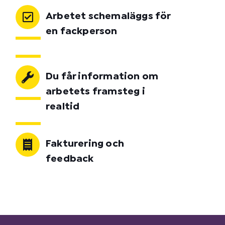
Arbetet schemaläggs för
en fackperson
Du får information om
arbetets framsteg i
realtid
Fakturering och
feedback