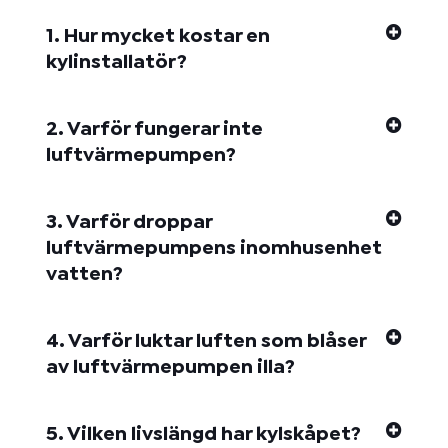
1. Hur mycket kostar en
kylinstallatör?
2. Varför fungerar inte
luftvärmepumpen?
3. Varför droppar
luftvärmepumpens inomhusenhet
vatten?
4. Varför luktar luften som blåser
av luftvärmepumpen illa?
5. Vilken livslängd har kylskåpet?