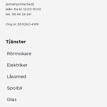
[email protected]
Mån-fre kl. 12:00-15:00
tel.
08 40 24 241
Org.nr: 559262-4919
Tjänster
Rörmokare
Elektriker
Låssmed
Spolbil
Glas