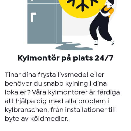
Kylmontör på plats 24/7
Tinar dina frysta livsmedel eller
behöver du snabb kylning i dina
lokaler? Våra kylmontörer är färdiga
att hjälpa dig med alla problem i
kylbranschen, från installationer till
byte av köldmedier.