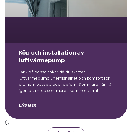
Köp och installation av
luftvärmepump
Tänk på dessa saker då du skaffar
luftvärmepump Energisnålhet och komfort för
ditt hem oavsett boendeform Sommaren är här
igen och med sommaren kommer varmt
LÄS MER