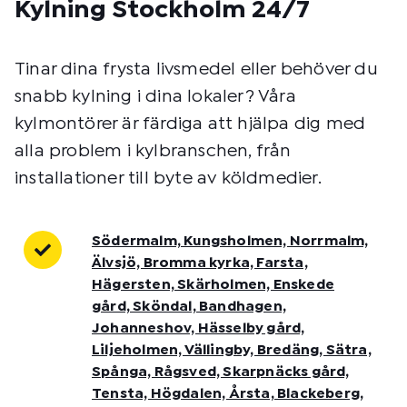
Kylning Stockholm 24/7
Tinar dina frysta livsmedel eller behöver du
snabb kylning i dina lokaler? Våra
kylmontörer är färdiga att hjälpa dig med
alla problem i kylbranschen, från
installationer till byte av köldmedier.
Södermalm, Kungsholmen, Norrmalm,
Älvsjö, Bromma kyrka, Farsta,
Hägersten, Skärholmen, Enskede
gård, Sköndal, Bandhagen,
Johanneshov, Hässelby gård,
Liljeholmen, Vällingby, Bredäng, Sätra,
Spånga, Rågsved, Skarpnäcks gård,
Tensta, Högdalen, Årsta, Blackeberg,