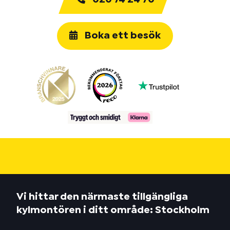
Boka ett besök
Vi hittar den närmaste tillgängliga
kylmontören i ditt område: Stockholm