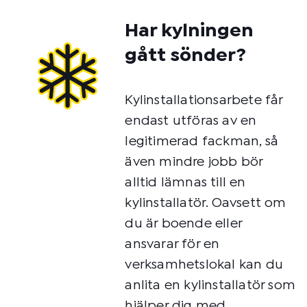
Har kylningen
gått sönder?
Kylinstallationsarbete får
endast utföras av en
legitimerad fackman, så
även mindre jobb bör
alltid lämnas till en
kylinstallatör. Oavsett om
du är boende eller
ansvarar för en
verksamhetslokal kan du
anlita en kylinstallatör som
hjälper dig med