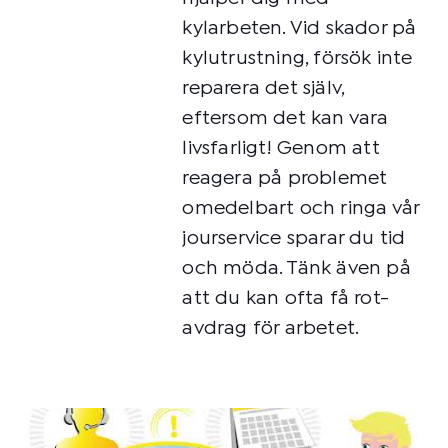
kylarbeten. Vid skador på
kylutrustning, försök inte
reparera det själv,
eftersom det kan vara
livsfarligt! Genom att
reagera på problemet
omedelbart och ringa vår
jourservice sparar du tid
och möda. Tänk även på
att du kan ofta få rot-
avdrag för arbetet.