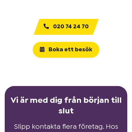
020 74 24 70
Boka ett besök
Vi är med dig från början till
slut
Slipp kontakta flera företag. Hos