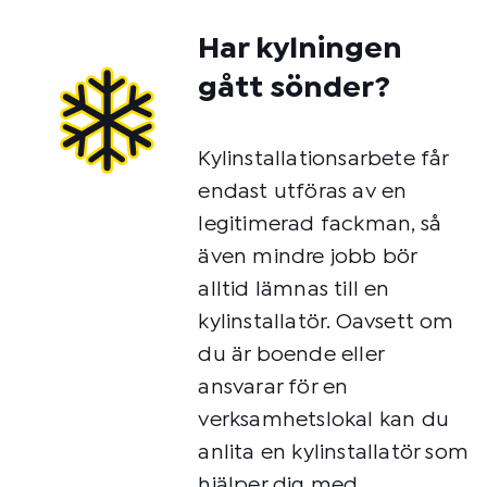
Har kylningen
gått sönder?
Kylinstallationsarbete får
endast utföras av en
legitimerad fackman, så
även mindre jobb bör
alltid lämnas till en
kylinstallatör. Oavsett om
du är boende eller
ansvarar för en
verksamhetslokal kan du
anlita en kylinstallatör som
hjälper dig med