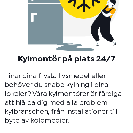
Kylmontör på plats 24/7
Tinar dina frysta livsmedel eller
behöver du snabb kylning i dina
lokaler? Våra kylmontörer är färdiga
att hjälpa dig med alla problem i
kylbranschen, från installationer till
byte av köldmedier.