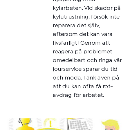
kylarbeten. Vid skador på
kylutrustning, försök inte
reparera det själv,
eftersom det kan vara
livsfarligt! Genom att
reagera på problemet
omedelbart och ringa vår
jourservice sparar du tid
och möda. Tänk även på
att du kan ofta få rot-
avdrag för arbetet.