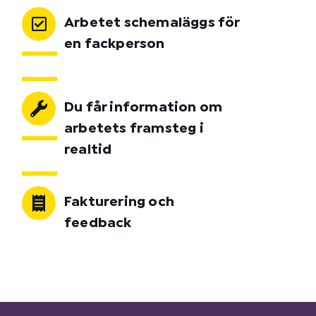
Arbetet schemaläggs för
en fackperson
Du får information om
arbetets framsteg i
realtid
Fakturering och
feedback