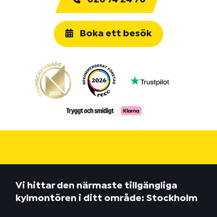
Boka ett besök
Vi hittar den närmaste tillgängliga
kylmontören i ditt område: Stockholm