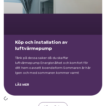
Köp och installation av
luftvärmepump
Tänk på dessa saker då du skaffar
luftvärmepump Energisnålhet och komfort för
ditt hem oavsett boendeform Sommaren är här
igen och med sommaren kommer varmt
LÄS MER