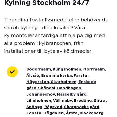
Kylning Stockholm 24/7
Tinar dina frysta livsmedel eller behöver du
snabb kylning i dina lokaler? Våra
kylmontörer är färdiga att hjälpa dig med
alla problem i kylbranschen, från
installationer till byte av köldmedier.
Södermalm, Kungsholmen, Norrmalm,
Älvsjö, Bromma kyrka, Farsta,
Hägersten, Skärholmen, Enskede
gård, Sköndal, Bandhagen,
Johanneshov, Hässelby gård,
Liljeholmen, Vällingby, Bredäng, Sätra,
Spånga, Rågsved, Skarpnäcks gård,
Tensta, Högdalen, Årsta, Blackeberg,