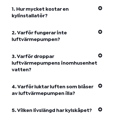
1. Hur mycket kostar en
kylinstallatör?
2. Varför fungerar inte
luftvärmepumpen?
3. Varför droppar
luftvärmepumpens inomhusenhet
vatten?
4. Varför luktar luften som blåser
av luftvärmepumpen illa?
5. Vilken livslängd har kylskåpet?