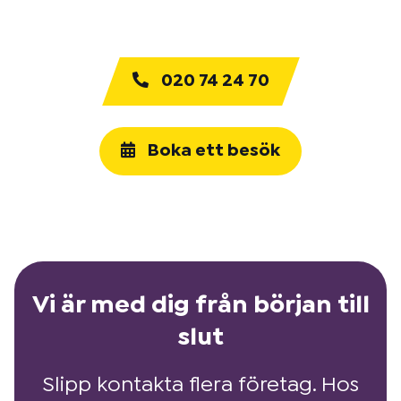
020 74 24 70
Boka ett besök
Vi är med dig från början till
slut
Slipp kontakta flera företag. Hos