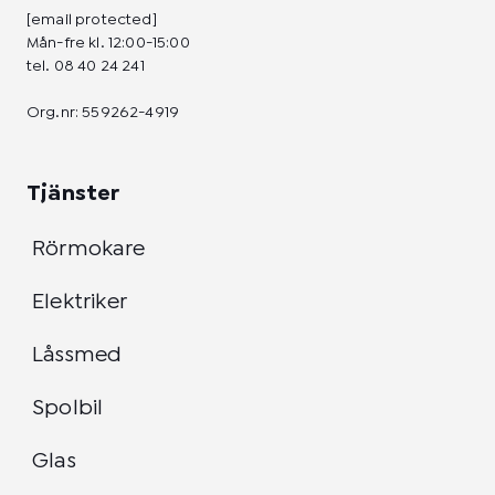
[email protected]
Mån-fre kl. 12:00-15:00
tel.
08 40 24 241
Org.nr: 559262-4919
Tjänster
Rörmokare
Elektriker
Låssmed
Spolbil
Glas