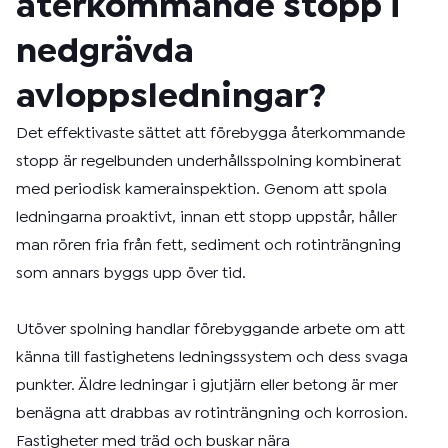
återkommande stopp i
nedgrävda
avloppsledningar?
Det effektivaste sättet att förebygga återkommande
stopp är regelbunden underhållsspolning kombinerat
med periodisk kamerainspektion. Genom att spola
ledningarna proaktivt, innan ett stopp uppstår, håller
man rören fria från fett, sediment och rotinträngning
som annars byggs upp över tid.
Utöver spolning handlar förebyggande arbete om att
känna till fastighetens ledningssystem och dess svaga
punkter. Äldre ledningar i gjutjärn eller betong är mer
benägna att drabbas av rotinträngning och korrosion.
Fastigheter med träd och buskar nära