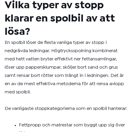
Vilka typer av stopp
klarar en spolbil av att
lösa?
En spolbil löser de flesta vanliga typer av stopp i
nedgrävda ledningar. Högtrycksspolning kombinerat
med hett vatten bryter effektivt ner fettansamlingar,
löser upp pappersklumpar, sköljer bort sand och grus
samt rensar bort rötter som trängt in i ledningen. Det är
en av de mest effektiva metoderna för att rensa avlopp
med spolbil.
De vanligaste stoppkategorierna som en spolbil hanterar:
Fettpropp och matrestar som byggt upp sig över