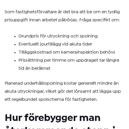
Som fastighetsförvaltare är det bra att be om en tydlig
prisuppgift innan arbetet påbörjas. Fråga specifikt om:
Grundpris för utryckning och spolning
Eventuellt jourtillägg vid akuta tider
Tilläggskostnad om kamerainspektion behövs
Prissättning per timme om uppdraget tar längre
tid än beräknat
Planerad underhållsspolning kostar generellt mindre än
akuta utryckningar, vilket gör det lönsamt att lägga upp
ett regelbundet spolschema för fastigheten.
Hur förebygger man