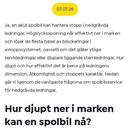
07.07.26
Ja, en akut spolbil kan hantera stopp i nedgrävda
ledningar. Högtrycksspolning når effektivt ner i marken
och löser de flesta typer av blockeringar i
avloppssystemet, oavsett om det gäller ytliga
servisledningar eller djupare liggande stamledningar. Hur
djupt och hur effektivt det är beror på ledningens
dimension, åtkomlighet och stoppets karaktär. Nedan
går vi igenom de vanligaste frågorna om spolbilsservice
för nedgrävda ledningar.
Hur djupt ner i marken
kan en spolbil nå?