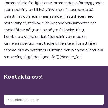
kommersiella fastigheter rekommenderas förebyggande
stamspolning en till två gånger per år, beroende på
belastning och ledningarnas ålder. Fastigheter med
restauranger, storkök eller liknande verksamheter bör
spola tätare på grund av högre fettbelastning.
Kombinera gärna underhållsspolningen med en
kamerainspektion vart tredje till femte år för att få en
samlad bild av systemets tillstånd och planera eventuella
renoveringsåtgärder i god tid.”}][/seoaic_faq]
Kontakta oss!
Ditt
telefonnummer