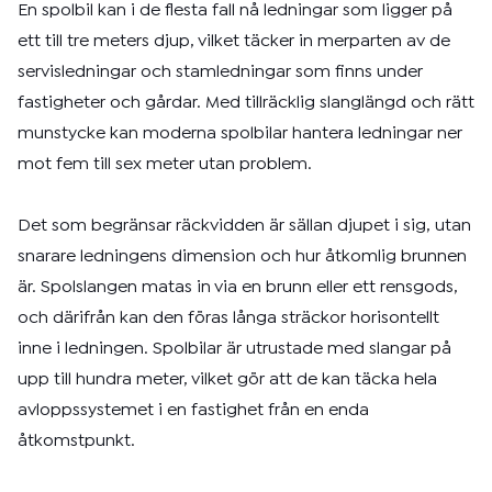
En spolbil kan i de flesta fall nå ledningar som ligger på
ett till tre meters djup, vilket täcker in merparten av de
servisledningar och stamledningar som finns under
fastigheter och gårdar. Med tillräcklig slanglängd och rätt
munstycke kan moderna spolbilar hantera ledningar ner
mot fem till sex meter utan problem.
Det som begränsar räckvidden är sällan djupet i sig, utan
snarare ledningens dimension och hur åtkomlig brunnen
är. Spolslangen matas in via en brunn eller ett rensgods,
och därifrån kan den föras långa sträckor horisontellt
inne i ledningen. Spolbilar är utrustade med slangar på
upp till hundra meter, vilket gör att de kan täcka hela
avloppssystemet i en fastighet från en enda
åtkomstpunkt.