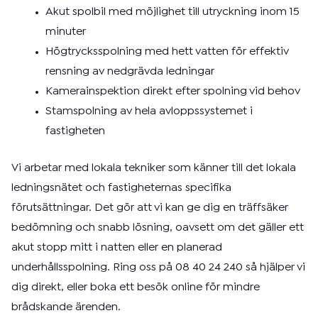
Akut spolbil med möjlighet till utryckning inom 15
minuter
Högtrycksspolning med hett vatten för effektiv
rensning av nedgrävda ledningar
Kamerainspektion direkt efter spolning vid behov
Stamspolning av hela avloppssystemet i
fastigheten
Vi arbetar med lokala tekniker som känner till det lokala
ledningsnätet och fastigheternas specifika
förutsättningar. Det gör att vi kan ge dig en träffsäker
bedömning och snabb lösning, oavsett om det gäller ett
akut stopp mitt i natten eller en planerad
underhållsspolning. Ring oss på 08 40 24 240 så hjälper vi
dig direkt, eller boka ett besök online för mindre
brådskande ärenden.