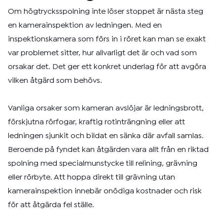
Om högtrycksspolning inte löser stoppet är nästa steg
en kamerainspektion av ledningen. Med en
inspektionskamera som förs in i röret kan man se exakt
var problemet sitter, hur allvarligt det är och vad som
orsakar det. Det ger ett konkret underlag för att avgöra
vilken åtgärd som behövs.
Vanliga orsaker som kameran avslöjar är ledningsbrott,
förskjutna rörfogar, kraftig rotinträngning eller att
ledningen sjunkit och bildat en sänka där avfall samlas.
Beroende på fyndet kan åtgärden vara allt från en riktad
spolning med specialmunstycke till relining, grävning
eller rörbyte. Att hoppa direkt till grävning utan
kamerainspektion innebär onödiga kostnader och risk
för att åtgärda fel ställe.