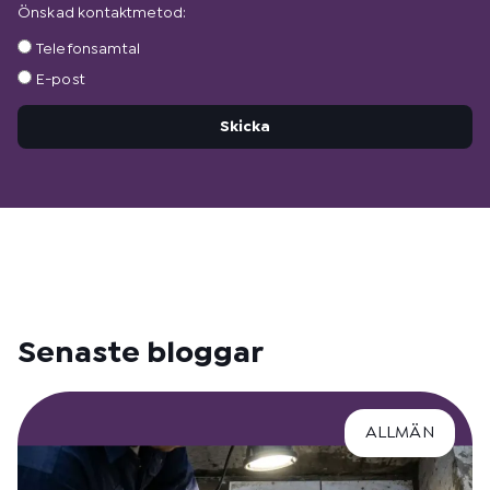
Önskad kontaktmetod:
Önskad
Telefonsamtal
kontaktmetod:
E-post
Skicka
Senaste bloggar
ALLMÄN