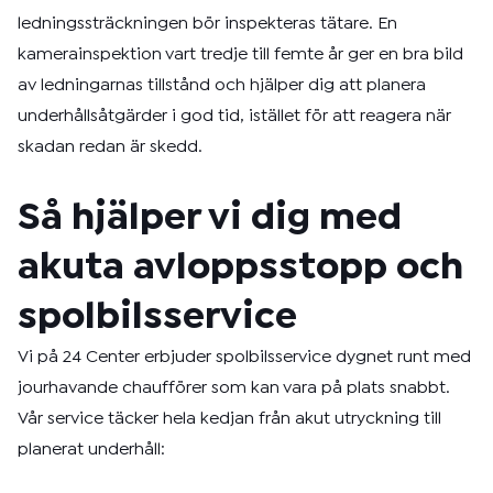
ledningssträckningen bör inspekteras tätare. En
kamerainspektion vart tredje till femte år ger en bra bild
av ledningarnas tillstånd och hjälper dig att planera
underhållsåtgärder i god tid, istället för att reagera när
skadan redan är skedd.
Så hjälper vi dig med
akuta avloppsstopp och
spolbilsservice
Vi på 24 Center erbjuder spolbilsservice dygnet runt med
jourhavande chaufförer som kan vara på plats snabbt.
Vår service täcker hela kedjan från akut utryckning till
planerat underhåll: