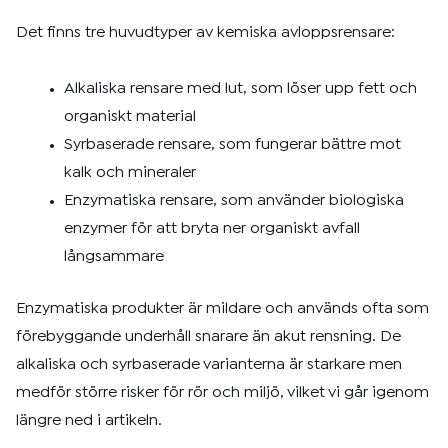
Det finns tre huvudtyper av kemiska avloppsrensare:
Alkaliska rensare med lut, som löser upp fett och
organiskt material
Syrbaserade rensare, som fungerar bättre mot
kalk och mineraler
Enzymatiska rensare, som använder biologiska
enzymer för att bryta ner organiskt avfall
långsammare
Enzymatiska produkter är mildare och används ofta som
förebyggande underhåll snarare än akut rensning. De
alkaliska och syrbaserade varianterna är starkare men
medför större risker för rör och miljö, vilket vi går igenom
längre ned i artikeln.