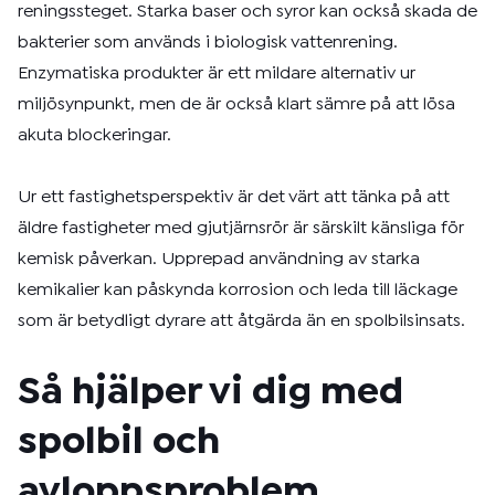
reningssteget. Starka baser och syror kan också skada de
bakterier som används i biologisk vattenrening.
Enzymatiska produkter är ett mildare alternativ ur
miljösynpunkt, men de är också klart sämre på att lösa
akuta blockeringar.
Ur ett fastighetsperspektiv är det värt att tänka på att
äldre fastigheter med gjutjärnsrör är särskilt känsliga för
kemisk påverkan. Upprepad användning av starka
kemikalier kan påskynda korrosion och leda till läckage
som är betydligt dyrare att åtgärda än en spolbilsinsats.
Så hjälper vi dig med
spolbil och
avloppsproblem