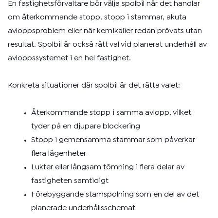
En fastighetsförvaltare bör välja spolbil när det handlar
om återkommande stopp, stopp i stammar, akuta
avloppsproblem eller när kemikalier redan prövats utan
resultat. Spolbil är också rätt val vid planerat underhåll av
avloppssystemet i en hel fastighet.
Konkreta situationer där spolbil är det rätta valet:
Återkommande stopp i samma avlopp, vilket
tyder på en djupare blockering
Stopp i gemensamma stammar som påverkar
flera lägenheter
Lukter eller långsam tömning i flera delar av
fastigheten samtidigt
Förebyggande stamspolning som en del av det
planerade underhållsschemat