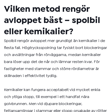
Vilken metod rengör
avloppet bäst – spolbil
eller kemikalier?
Spolbil rengör avloppet mer grundligt än kemikalier i de
flesta fall. Högtrycksspolning tar fysiskt bort blockeringar
och avsättningar från rörväggarna, medan kemikalier
bara löser upp det de når och lämnar resten kvar. För
fastigheter med stammar och större rördiametrar är
skillnaden i effektivitet tydlig.
Kemikalier kan fungera acceptabelt vid mycket enkla
och ytliga stopp, till exempel i ett handfat nära
golvbrunnen. Men vid djupare blockeringar,
fettansamlingar i stammar eller stopp orsakade av rötter