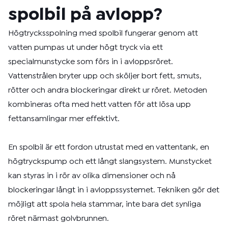
spolbil på avlopp?
Högtrycksspolning med spolbil fungerar genom att
vatten pumpas ut under högt tryck via ett
specialmunstycke som förs in i avloppsröret.
Vattenstrålen bryter upp och sköljer bort fett, smuts,
rötter och andra blockeringar direkt ur röret. Metoden
kombineras ofta med hett vatten för att lösa upp
fettansamlingar mer effektivt.
En spolbil är ett fordon utrustat med en vattentank, en
högtryckspump och ett långt slangsystem. Munstycket
kan styras in i rör av olika dimensioner och nå
blockeringar långt in i avloppssystemet. Tekniken gör det
möjligt att spola hela stammar, inte bara det synliga
röret närmast golvbrunnen.