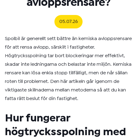
avloppsrensare?
05.07.26
Spolbil är generellt sett bättre än kemiska avloppsrensare
för att rensa avlopp, särskilt i fastigheter.
Högtrycksspolning tar bort blockeringar mer effektivt,
skadar inte ledningarna och belastar inte miljön. Kemiska
rensare kan lösa enkla stopp tillfälligt, men de når sällan
roten till problemet. Den här artikeln går igenom de
viktigaste skillnaderna mellan metoderna så att du kan
fatta rätt beslut för din fastighet.
Hur fungerar
högtrycksspolning med