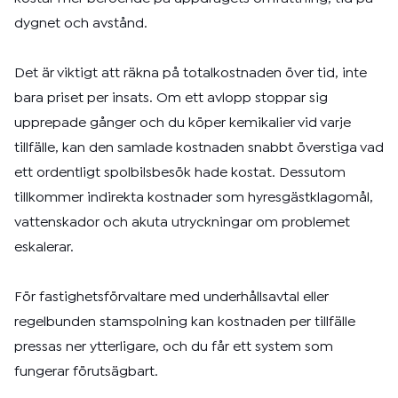
dygnet och avstånd.
Det är viktigt att räkna på totalkostnaden över tid, inte
bara priset per insats. Om ett avlopp stoppar sig
upprepade gånger och du köper kemikalier vid varje
tillfälle, kan den samlade kostnaden snabbt överstiga vad
ett ordentligt spolbilsbesök hade kostat. Dessutom
tillkommer indirekta kostnader som hyresgästklagomål,
vattenskador och akuta utryckningar om problemet
eskalerar.
För fastighetsförvaltare med underhållsavtal eller
regelbunden stamspolning kan kostnaden per tillfälle
pressas ner ytterligare, och du får ett system som
fungerar förutsägbart.