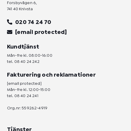
Forsbyvägen 6,
741 40 Knivsta
020 74 24 70
[email protected]
Kundtjänst
Mån-fre kl. 08:00-16:00
tel.
08 40 24 242
Fakturering och reklamationer
[email protected]
Mån-fre kl. 12:00-15:00
tel.
08 40 24 241
Org.nr: 559262-4919
Tjänster