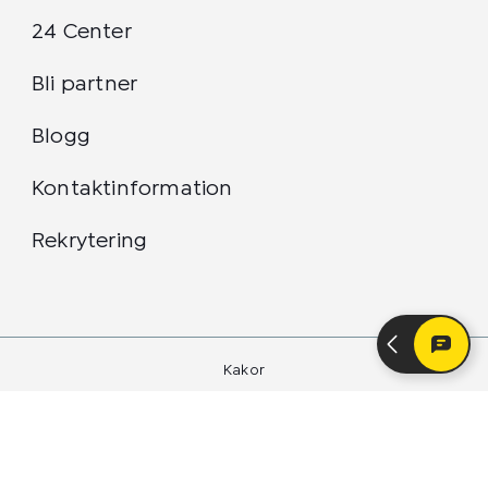
24 Center
Bli partner
Blogg
Kontaktinformation
Rekrytering
Kakor
Integritetspolicy
24 Center Sverige AB 2026