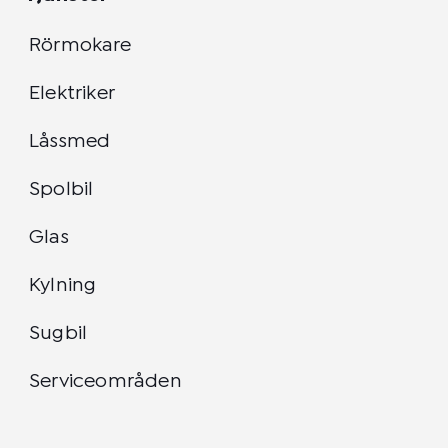
Rörmokare
Elektriker
Låssmed
Spolbil
Glas
Kylning
Sugbil
Serviceområden