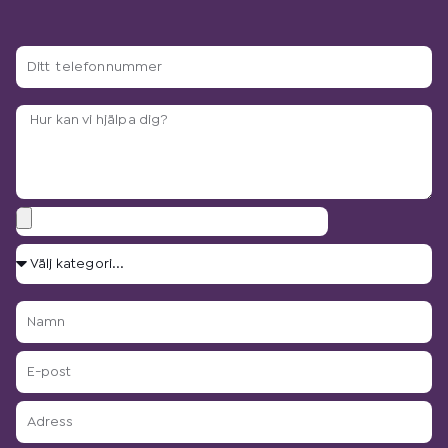
Ditt
telefonnummer
Arbetsbeskrivning?
Bilagor
Välj
kategori...
Namn
E-
post
Adress