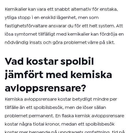
Kemikalier kan vara ett snabbt alternativ för enstaka,
ytliga stopp i en enskild lägenhet, men som
fastighetsförvaltare ansvarar du för ett helt system. Att
lösa symtomet tillfälligt med kemikalier kan fördröja en
nödvändig insats och göra problemet värre på sikt.
Vad kostar spolbil
jämfört med kemiska
avloppsrensare?
Kemiska avloppsrensare kostar betydligt mindre per
tillfälle än ett spolbilsbesök, men de löser sällan
problemet permanent. En flaska kemisk avloppsrensare
kostar några tiotal kronor, medan ett spolbilsbesök
kostar mer beroende på uppdragets omfattning, tid på