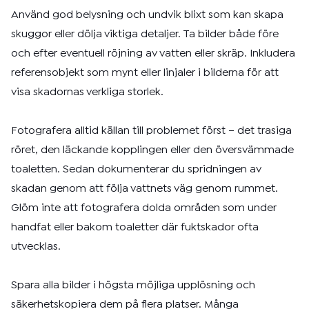
Använd god belysning och undvik blixt som kan skapa
skuggor eller dölja viktiga detaljer. Ta bilder både före
och efter eventuell röjning av vatten eller skräp. Inkludera
referensobjekt som mynt eller linjaler i bilderna för att
visa skadornas verkliga storlek.
Fotografera alltid källan till problemet först – det trasiga
röret, den läckande kopplingen eller den översvämmade
toaletten. Sedan dokumenterar du spridningen av
skadan genom att följa vattnets väg genom rummet.
Glöm inte att fotografera dolda områden som under
handfat eller bakom toaletter där fuktskador ofta
utvecklas.
Spara alla bilder i högsta möjliga upplösning och
säkerhetskopiera dem på flera platser. Många