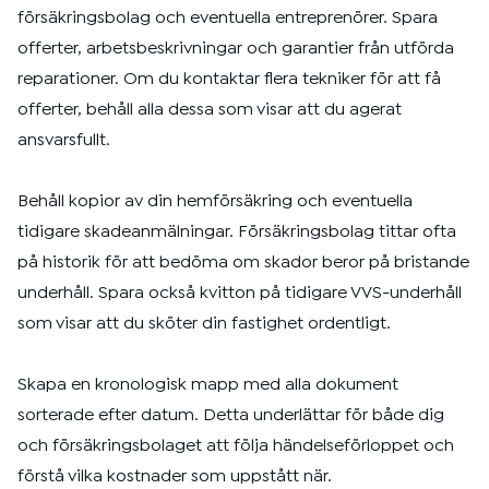
försäkringsbolag och eventuella entreprenörer. Spara
offerter, arbetsbeskrivningar och garantier från utförda
reparationer. Om du kontaktar flera tekniker för att få
offerter, behåll alla dessa som visar att du agerat
ansvarsfullt.
Behåll kopior av din hemförsäkring och eventuella
tidigare skadeanmälningar. Försäkringsbolag tittar ofta
på historik för att bedöma om skador beror på bristande
underhåll. Spara också kvitton på tidigare VVS-underhåll
som visar att du sköter din fastighet ordentligt.
Skapa en kronologisk mapp med alla dokument
sorterade efter datum. Detta underlättar för både dig
och försäkringsbolaget att följa händelseförloppet och
förstå vilka kostnader som uppstått när.