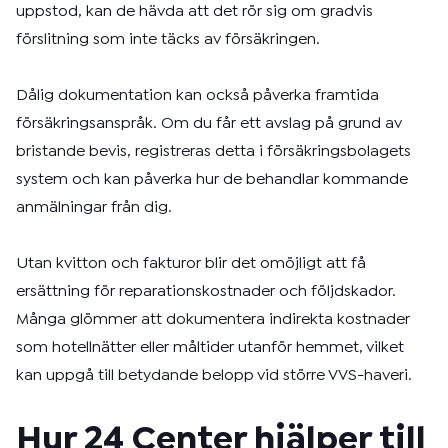
uppstod, kan de hävda att det rör sig om gradvis
förslitning som inte täcks av försäkringen.
Dålig dokumentation kan också påverka framtida
försäkringsanspråk. Om du får ett avslag på grund av
bristande bevis, registreras detta i försäkringsbolagets
system och kan påverka hur de behandlar kommande
anmälningar från dig.
Utan kvitton och fakturor blir det omöjligt att få
ersättning för reparationskostnader och följdskador.
Många glömmer att dokumentera indirekta kostnader
som hotellnätter eller måltider utanför hemmet, vilket
kan uppgå till betydande belopp vid större VVS-haveri.
Hur 24 Center hjälper till