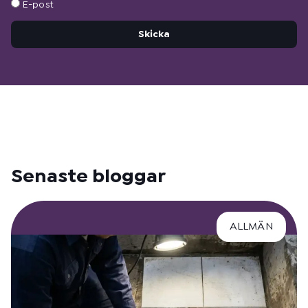
E-post
Skicka
Senaste bloggar
ALLMÄN