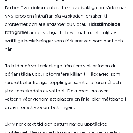
Du behöver dokumentera tre huvudsakliga områden när
VVS-problem inträffar: själva skadan, orsaken till
problemet och alla åtgärder du vidtar.
Tidsstämplade
fotografier
är det viktigaste bevismaterialet, följt av
skriftliga beskrivningar som förklarar vad som hänt och
när.
Ta bilder på vattenläckage från flera vinklar innan du
börjar städa upp. Fotografera källan till läckaget, som
rörbrott eller trasiga kopplingar, samt alla föremål och
ytor som skadats av vattnet. Dokumentera även
vattennivåer genom att placera en linjal eller måttband i
bilden för att visa omfattningen.
Skriv ner exakt tid och datum när du upptäckte
problemet. Beskriv vad du gjorde precis innan skadan