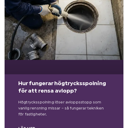
Hur fungerar högtrycksspolning
för att rensa avlopp?
Högtrycksspolning löser avloppsstopp som
vanlig rensning missar – så fungerar tekniken
för fastigheter.