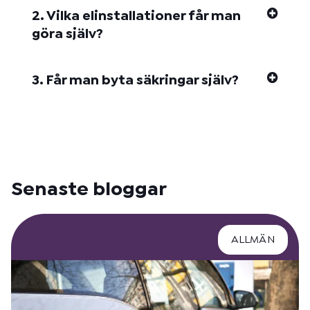
2. Vilka elinstallationer får man
göra själv?
3. Får man byta säkringar själv?
Senaste bloggar
ALLMÄN