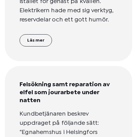
istället för genast på kvällen.
Elektrikern hade med sig verktyg,
reservdelar och ett gott humör.
Läs mer
Felsökning samt reparation av
elfel som jourarbete under
natten
Kundbetjänaren beskrev
uppdraget på följande sätt:
“Egnahemshus i Helsingfors