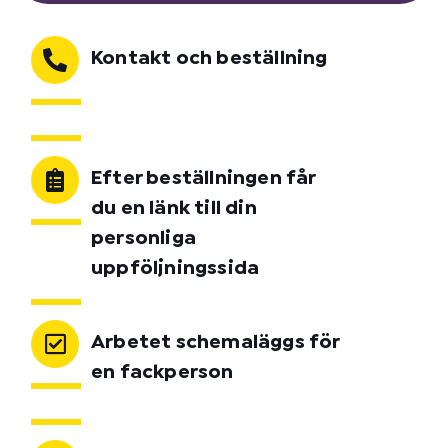
Kontakt och beställning
Efter beställningen får
du en länk till din
personliga
uppföljningssida
Arbetet schemaläggs för
en fackperson