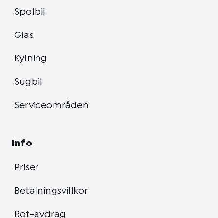
Spolbil
Glas
Kylning
Sugbil
Serviceområden
Info
Priser
Betalningsvillkor
Rot-avdrag