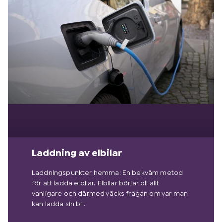
Laddning av elbilar
Laddningspunkter hemma: En bekväm metod
för att ladda elbilar. Elbilar börjar bli allt
vanligare och därmed väcks frågan om var man
kan ladda sin bil.