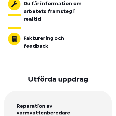
Du får information om
arbetets framsteg i
realtid
Fakturering och
feedback
Utförda uppdrag
Reparation av
varmvattenberedare