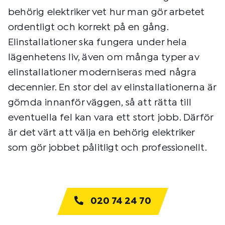
behörig elektriker vet hur man gör arbetet
ordentligt och korrekt på en gång.
Elinstallationer ska fungera under hela
lägenhetens liv, även om många typer av
elinstallationer moderniseras med några
decennier. En stor del av elinstallationerna är
gömda innanför väggen, så att rätta till
eventuella fel kan vara ett stort jobb. Därför
är det värt att välja en behörig elektriker
som gör jobbet pålitligt och professionellt.
020 74 24 70