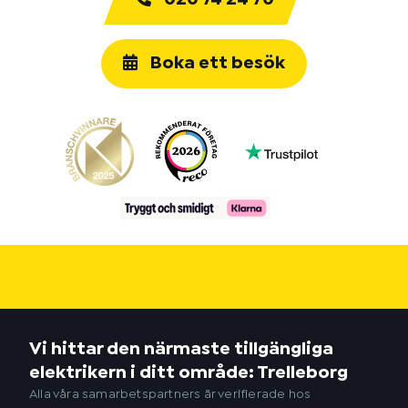
Boka ett besök
Vi hittar den närmaste tillgängliga
elektrikern i ditt område: Trelleborg
Alla våra samarbetspartners är verifierade hos