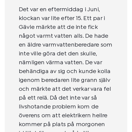
Det var en eftermiddag i Juni,
klockan var lite efter 15. Ett par i
Gävle märkte att de inte fick
något varmt vatten alls. De hade
en äldre varmvattenberedare som
inte ville göra det den skulle,
nämligen värma vatten. De var
behändiga av sig och kunde kolla
igenom beredaren lite grann själv
och märkte att det verkar vara fel
på ett relä. Då det inte var så
livshotande problem kom de
överens om att elektrikern hellre
kommer på plats på morgonen