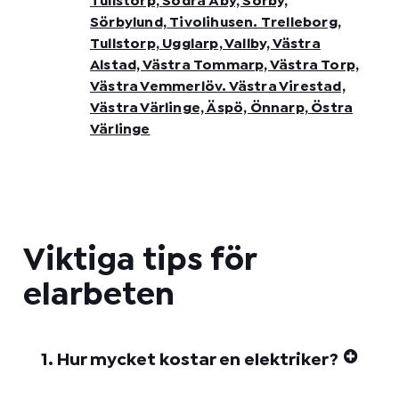
Tullstorp, Södra Åby, Sörby,
Sörbylund, Tivolihusen. Trelleborg,
Tullstorp, Ugglarp, Vallby, Västra
Alstad, Västra Tommarp, Västra Torp,
Västra Vemmerlöv. Västra Virestad,
Västra Värlinge, Äspö, Önnarp, Östra
Värlinge
Viktiga tips för
elarbeten
1. Hur mycket kostar en elektriker?