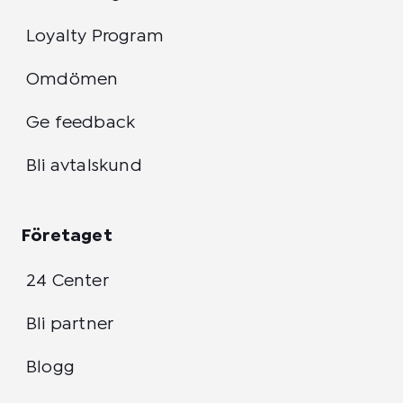
Loyalty Program
Omdömen
Ge feedback
Bli avtalskund
Företaget
24 Center
Bli partner
Blogg