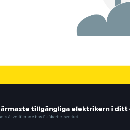
närmaste tillgängliga elektrikern i di
ers är verifierade hos Elsäkerhetsverket.