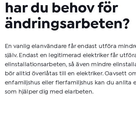
har du behov för
ändringsarbeten?
En vanlig elanvändare får endast utföra mindr
själv. Endast en legitimerad elektriker får utfö
elinstallationsarbeten, så även mindre elinstal
bör alltid överlåtas till en elektriker. Oavsett o
enfamiljshus eller flerfamiljshus kan du anlita e
som hjälper dig med elarbeten.