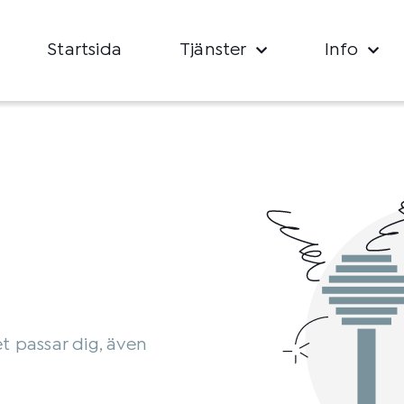
Startsida
Tjänster
Info
et passar dig, även