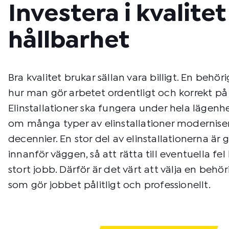
Investera i kvalite
hållbarhet
Bra kvalitet brukar sällan vara billigt. En behöri
hur man gör arbetet ordentligt och korrekt på
Elinstallationer ska fungera under hela lägenhe
om många typer av elinstallationer modernis
decennier. En stor del av elinstallationerna ä
innanför väggen, så att rätta till eventuella fel
stort jobb. Därför är det värt att välja en behör
som gör jobbet pålitligt och professionellt.