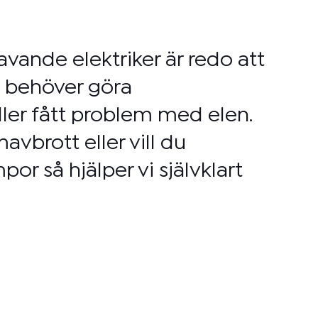
avande elektriker är redo att
u behöver göra
eller fått problem med elen.
ömavbrott eller vill du
por så hjälper vi självklart