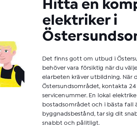
Hitta en kom
elektriker i
Östersundso
Det finns gott om utbud i Öster
behöver vara försiktig när du välje
elarbeten kräver utbildning. När d
Östersundsområdet, kontakta 24 C
servicenummer. En lokal elektriker
bostadsområdet och i bästa fall 
byggnadsbestånd, tar sig dit sna
snabbt och pålitligt.