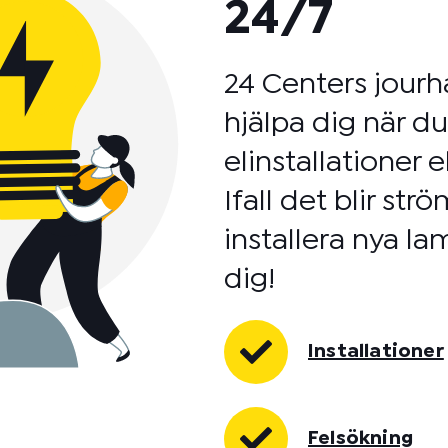
24/7
24 Centers jourh
hjälpa dig när d
elinstallationer 
Ifall det blir str
installera nya lam
dig!
Installationer
Felsökning