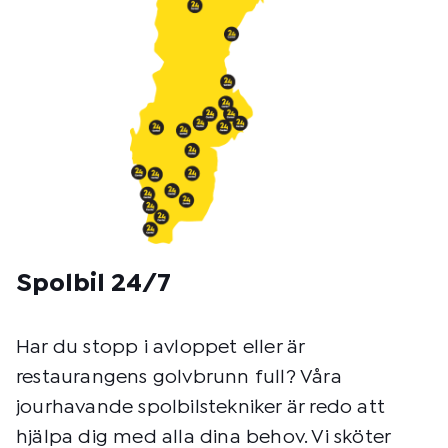
Spolbil 24/7
Har du stopp i avloppet eller är
restaurangens golvbrunn full? Våra
jourhavande spolbilstekniker är redo att
hjälpa dig med alla dina behov. Vi sköter