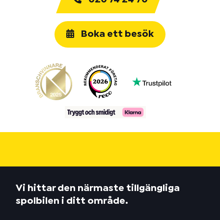
Boka ett besök
Vi hittar den närmaste tillgängliga
spolbilen i ditt område.