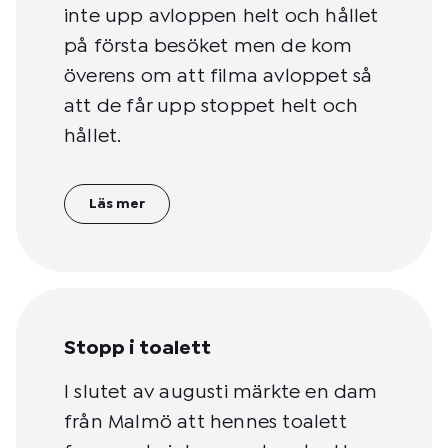
inte upp avloppen helt och hållet
på första besöket men de kom
överens om att filma avloppet så
att de får upp stoppet helt och
hållet.
Läs mer
Stopp i toalett
I slutet av augusti märkte en dam
från Malmö att hennes toalett