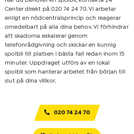
När du behöver en spolbil, kontakta 24
Center direkt på 020 74 24 70. Vi arbetar
enligt en nödcentralsprincip och reagerar
omedelbart på alla dina behov. Vi förhindrar
att skadorna eskalerar genom
telefonrådgivning och skickar en kunnig
spolbil till platsen i bästa fall redan inom 15
minuter. Uppdraget utförs av en lokal
spolbil som hanterar arbetet från början till
slut på dina villkor.
020 74 24 70