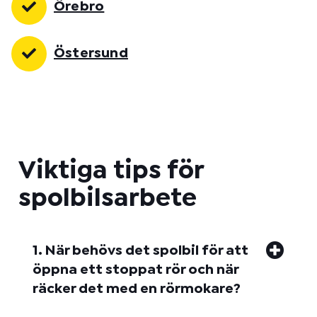
Örebro
Östersund
Viktiga tips för
spolbilsarbete
1. När behövs det spolbil för att
öppna ett stoppat rör och när
räcker det med en rörmokare?