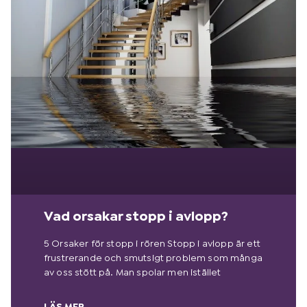
Vad orsakar stopp i avlopp?
5 Orsaker för stopp i rören Stopp i avlopp är ett
frustrerande och smutsigt problem som många
av oss stött på. Man spolar men istället