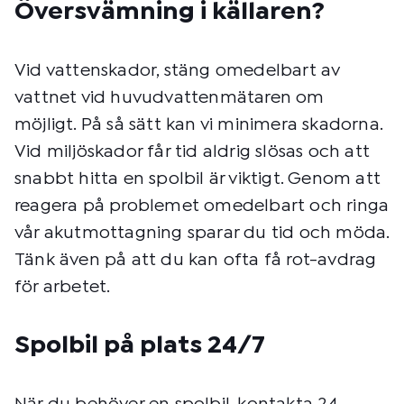
Översvämning i källaren?
Vid vattenskador, stäng omedelbart av
vattnet vid huvudvattenmätaren om
möjligt. På så sätt kan vi minimera skadorna.
Vid miljöskador får tid aldrig slösas och att
snabbt hitta en spolbil är viktigt. Genom att
reagera på problemet omedelbart och ringa
vår akutmottagning sparar du tid och möda.
Tänk även på att du kan ofta få rot-avdrag
för arbetet.
Spolbil på plats 24/7