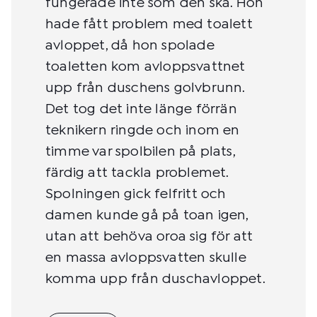
fungerade inte som den ska. Hon
hade fått problem med toalett
avloppet, då hon spolade
toaletten kom avloppsvattnet
upp från duschens golvbrunn.
Det tog det inte länge förrän
teknikern ringde och inom en
timme var spolbilen på plats,
färdig att tackla problemet.
Spolningen gick felfritt och
damen kunde gå på toan igen,
utan att behöva oroa sig för att
en massa avloppsvatten skulle
komma upp från duschavloppet.