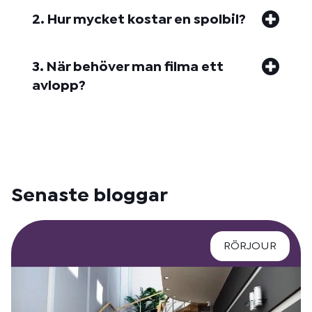
2. Hur mycket kostar en spolbil?
3. När behöver man filma ett
avlopp?
Senaste bloggar
RÖRJOUR