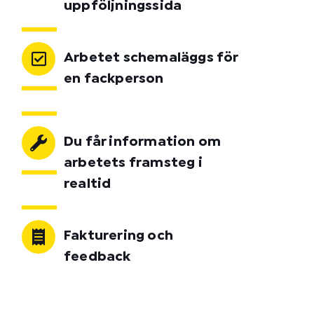
uppföljningssida
Arbetet schemaläggs för
en fackperson
Du får information om
arbetets framsteg i
realtid
Fakturering och
feedback