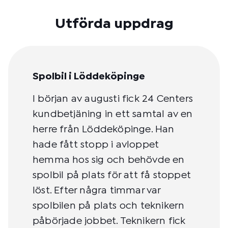
Utförda uppdrag
Spolbil i Löddeköpinge
I början av augusti fick 24 Centers
kundbetjäning in ett samtal av en
herre från Löddeköpinge. Han
hade fått stopp i avloppet
hemma hos sig och behövde en
spolbil på plats för att få stoppet
löst. Efter några timmar var
spolbilen på plats och teknikern
påbörjade jobbet. Teknikern fick