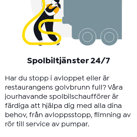
Spolbiltjänster 24/7
Har du stopp i avloppet eller är
restaurangens golvbrunn full? Våra
jourhavande spolbilschaufförer är
färdiga att hjälpa dig med alla dina
behov, från avloppsstopp, filmning av
rör till service av pumpar.