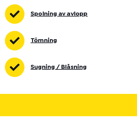
Spolning av avlopp
Tömning
Sugning / Blåsning