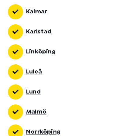
Kalmar
Karlstad
Linköping
Luleå
Lund
Malmö
Norrköping