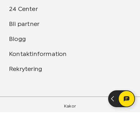
24 Center
Bli partner
Blogg
Kontaktinformation
Rekrytering
Kakor
Integritetspolicy
24 Center Sverige AB 2026