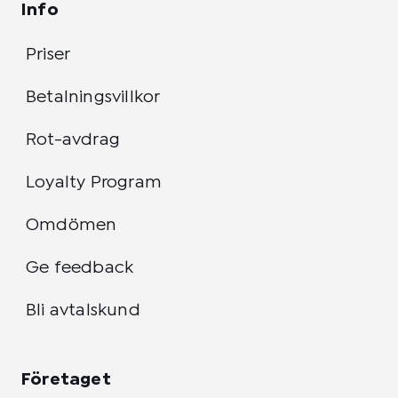
Info
Priser
Betalningsvillkor
Rot-avdrag
Loyalty Program
Omdömen
Ge feedback
Bli avtalskund
Företaget