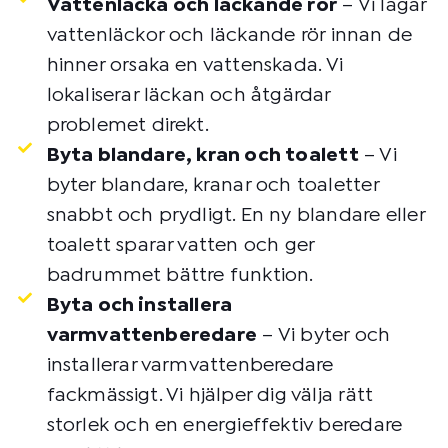
Vattenläcka och läckande rör
– Vi lagar
vattenläckor och läckande rör innan de
hinner orsaka en vattenskada. Vi
lokaliserar läckan och åtgärdar
problemet direkt.
Byta blandare, kran och toalett
– Vi
byter blandare, kranar och toaletter
snabbt och prydligt. En ny blandare eller
toalett sparar vatten och ger
badrummet bättre funktion.
Byta och installera
varmvattenberedare
– Vi byter och
installerar varmvattenberedare
fackmässigt. Vi hjälper dig välja rätt
storlek och en energieffektiv beredare