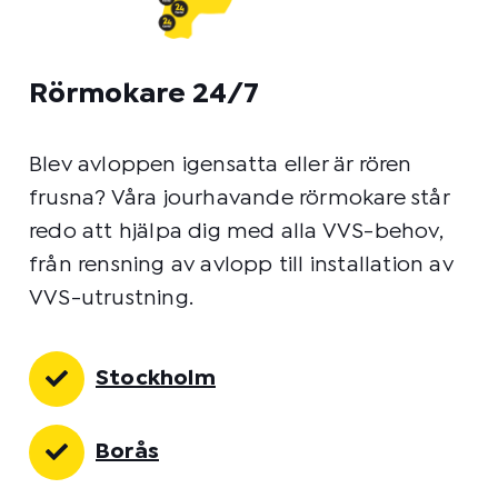
Rörmokare 24/7
Blev avloppen igensatta eller är rören
frusna? Våra jourhavande rörmokare står
redo att hjälpa dig med alla VVS-behov,
från rensning av avlopp till installation av
VVS-utrustning.
Stockholm
Borås