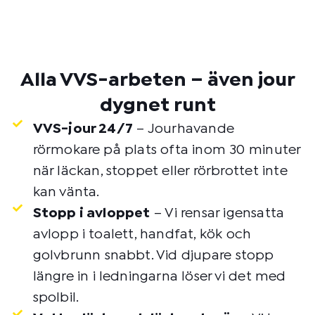
Alla VVS-arbeten – även jour
dygnet runt
VVS-jour 24/7
– Jourhavande
rörmokare på plats ofta inom 30 minuter
när läckan, stoppet eller rörbrottet inte
kan vänta.
Stopp i avloppet
– Vi rensar igensatta
avlopp i toalett, handfat, kök och
golvbrunn snabbt. Vid djupare stopp
längre in i ledningarna löser vi det med
spolbil.