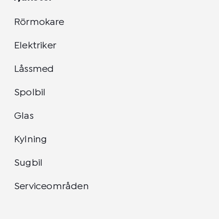
Rörmokare
Elektriker
Låssmed
Spolbil
Glas
Kylning
Sugbil
Serviceområden