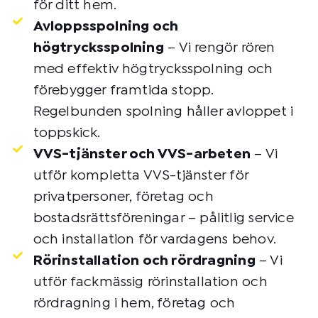
för ditt hem.
Avloppsspolning och
högtrycksspolning
– Vi rengör rören
med effektiv högtrycksspolning och
förebygger framtida stopp.
Regelbunden spolning håller avloppet i
toppskick.
VVS-tjänster och VVS-arbeten
– Vi
utför kompletta VVS-tjänster för
privatpersoner, företag och
bostadsrättsföreningar – pålitlig service
och installation för vardagens behov.
Rörinstallation och rördragning
– Vi
utför fackmässig rörinstallation och
rördragning i hem, företag och