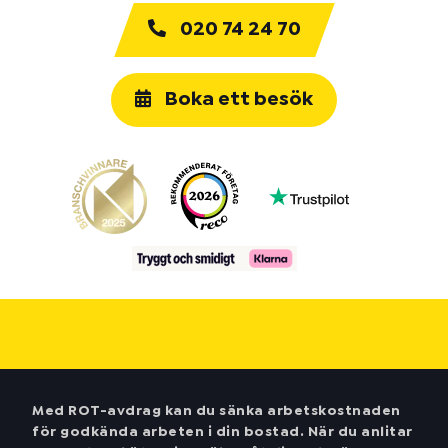
020 74 24 70
Boka ett besök
Med ROT-avdrag kan du sänka arbetskostnaden
för godkända arbeten i din bostad. När du anlitar