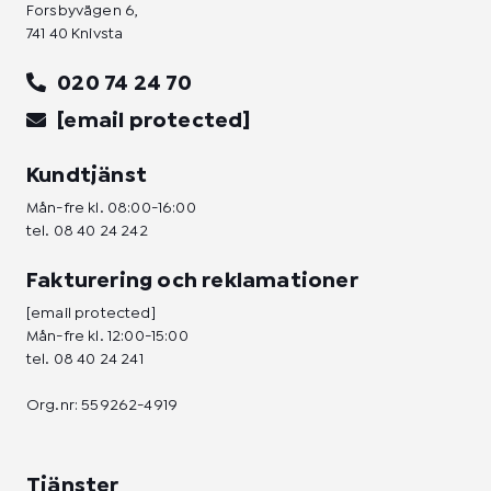
Forsbyvägen 6,
741 40 Knivsta
020 74 24 70
[email protected]
Kundtjänst
Mån-fre kl. 08:00-16:00
tel.
08 40 24 242
Fakturering och reklamationer
[email protected]
Mån-fre kl. 12:00-15:00
tel.
08 40 24 241
Org.nr: 559262-4919
Tjänster