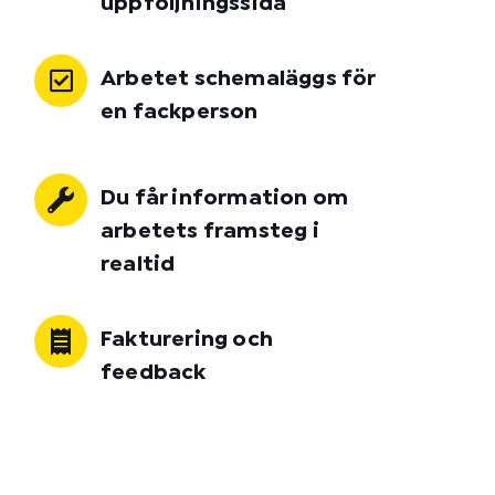
uppföljningssida
Arbetet schemaläggs för
en fackperson
Du får information om
arbetets framsteg i
realtid
Fakturering och
feedback