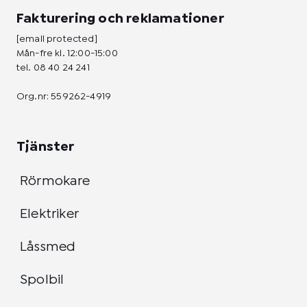
Fakturering och reklamationer
[email protected]
Mån-fre kl. 12:00-15:00
tel.
08 40 24 241
Org.nr: 559262-4919
Tjänster
Rörmokare
Elektriker
Låssmed
Spolbil