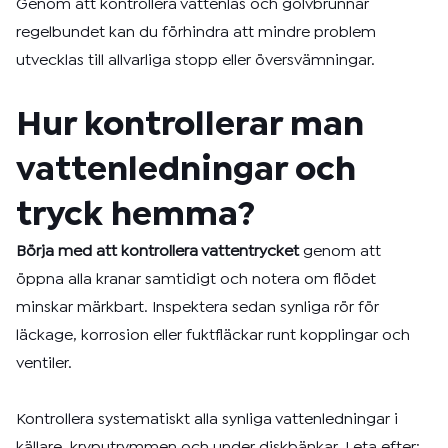
Genom att kontrollera vattenlås och golvbrunnar
regelbundet kan du förhindra att mindre problem
utvecklas till allvarliga stopp eller översvämningar.
Hur kontrollerar man
vattenledningar och
tryck hemma?
Börja med att kontrollera vattentrycket
genom att
öppna alla kranar samtidigt och notera om flödet
minskar märkbart. Inspektera sedan synliga rör för
läckage, korrosion eller fuktfläckar runt kopplingar och
ventiler.
Kontrollera systematiskt alla synliga vattenledningar i
källare, kryputrymmen och under diskbänkar. Leta efter: