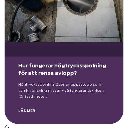
Hur fungerar högtrycksspolning
för att rensa avlopp?
Högtrycksspolning löser avloppsstopp som
vanlig rensning missar – så fungerar tekniken
för fastigheter.
LÄS MER