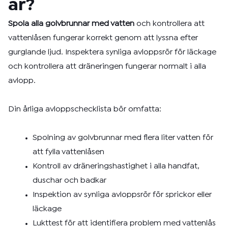
år?
Spola alla golvbrunnar med vatten
och kontrollera att
vattenlåsen fungerar korrekt genom att lyssna efter
gurglande ljud. Inspektera synliga avloppsrör för läckage
och kontrollera att dräneringen fungerar normalt i alla
avlopp.
Din årliga avloppschecklista bör omfatta:
Spolning av golvbrunnar med flera liter vatten för
att fylla vattenlåsen
Kontroll av dräneringshastighet i alla handfat,
duschar och badkar
Inspektion av synliga avloppsrör för sprickor eller
läckage
Lukttest för att identifiera problem med vattenlås