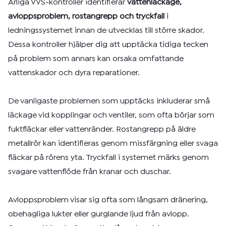
Årliga VVS-kontroller identifierar
vattenläckage,
avloppsproblem, rostangrepp och tryckfall
i
ledningssystemet innan de utvecklas till större skador.
Dessa kontroller hjälper dig att upptäcka tidiga tecken
på problem som annars kan orsaka omfattande
vattenskador och dyra reparationer.
De vanligaste problemen som upptäcks inkluderar små
läckage vid kopplingar och ventiler, som ofta börjar som
fuktfläckar eller vattenränder. Rostangrepp på äldre
metallrör kan identifieras genom missfärgning eller svaga
fläckar på rörens yta. Tryckfall i systemet märks genom
svagare vattenflöde från kranar och duschar.
Avloppsproblem visar sig ofta som långsam dränering,
obehagliga lukter eller gurglande ljud från avlopp.