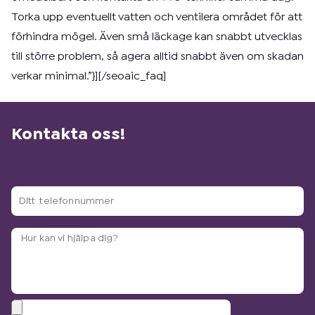
Torka upp eventuellt vatten och ventilera området för att
förhindra mögel. Även små läckage kan snabbt utvecklas
till större problem, så agera alltid snabbt även om skadan
verkar minimal.”}][/seoaic_faq]
Kontakta oss!
Ditt
telefonnummer
Arbetsbeskrivning?
Bilagor