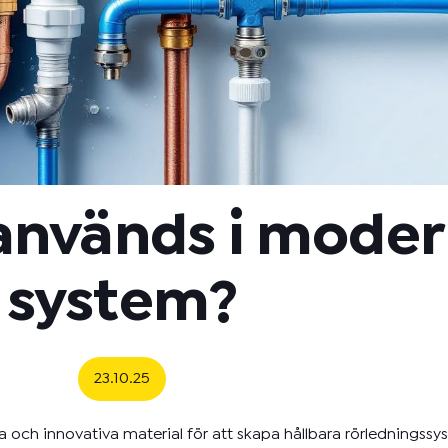
 används i mode
system?
23.10.25
 och innovativa material för att skapa hållbara rörledningss