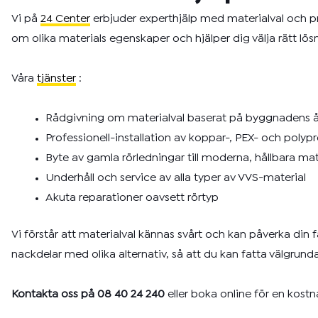
Vi på
24 Center
erbjuder experthjälp med materialval och pr
om olika materials egenskaper och hjälper dig välja rätt lös
Våra
tjänster
:
Rådgivning om materialval baserat på byggnadens å
Professionell-installation av koppar-, PEX- och polyp
Byte av gamla rörledningar till moderna, hållbara mat
Underhåll och service av alla typer av VVS-material
Akuta reparationer oavsett rörtyp
Vi förstår att materialval kännas svårt och kan påverka din f
nackdelar med olika alternativ, så att du kan fatta välgrund
Kontakta oss på 08 40 24 240
eller boka online för en kost