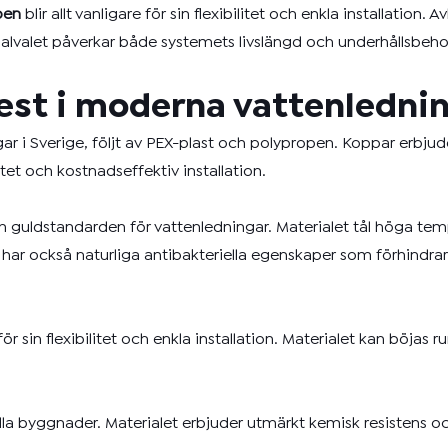
pen
blir allt vanligare för sin flexibilitet och enkla installation. 
lvalet påverkar både systemets livslängd och underhållsbeho
est i moderna vattenledni
r i Sverige, följt av PEX-plast och polypropen. Koppar erbjud
tet och kostnadseffektiv installation.
 guldstandarden för vattenledningar. Materialet tål höga tempe
ar också naturliga antibakteriella egenskaper som förhindrar b
 sin flexibilitet och enkla installation. Materialet kan böjas ru
la byggnader. Materialet erbjuder utmärkt kemisk resistens oc