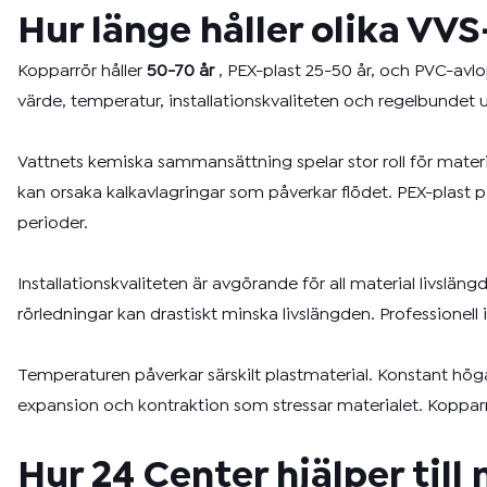
Hur länge håller olika VV
Kopparrör håller
50-70 år
, PEX-plast 25-50 år, och PVC-avlo
värde, temperatur, installationskvaliteten och regelbundet u
Vattnets kemiska sammansättning spelar stor roll för materi
kan orsaka kalkavlagringar som påverkar flödet. PEX-plast
perioder.
Installationskvaliteten är avgörande för all material livslän
rörledningar kan drastiskt minska livslängden. Professionell i
Temperaturen påverkar särskilt plastmaterial. Konstant hö
expansion och kontraktion som stressar materialet. Kopparr
Hur 24 Center hjälper til