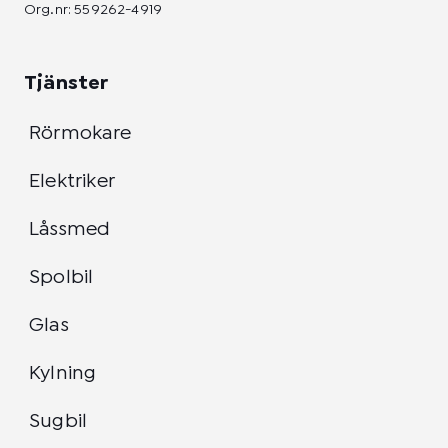
Org.nr: 559262-4919
Tjänster
Rörmokare
Elektriker
Låssmed
Spolbil
Glas
Kylning
Sugbil