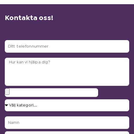
Kontakta oss!
Ditt
telefonnummer
Arbetsbeskrivning?
Bilagor
Välj
kategori...
Namn