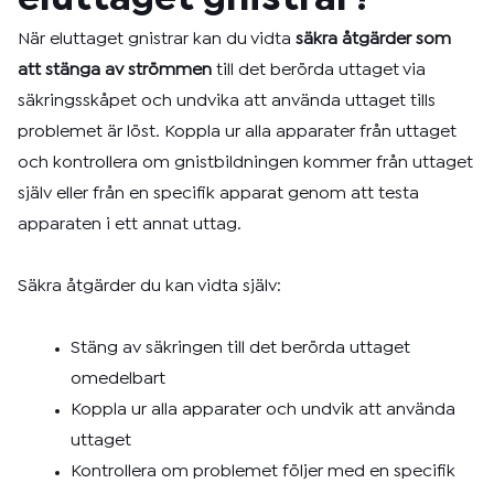
När eluttaget gnistrar kan du vidta
säkra åtgärder som
att stänga av strömmen
till det berörda uttaget via
säkringsskåpet och undvika att använda uttaget tills
problemet är löst. Koppla ur alla apparater från uttaget
och kontrollera om gnistbildningen kommer från uttaget
själv eller från en specifik apparat genom att testa
apparaten i ett annat uttag.
Säkra åtgärder du kan vidta själv:
Stäng av säkringen till det berörda uttaget
omedelbart
Koppla ur alla apparater och undvik att använda
uttaget
Kontrollera om problemet följer med en specifik