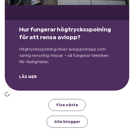
Hur fungerar högtrycksspolning
för att rensa avlopp?
Högtrycksspolning löser avloppsstopp som
vanlig rensning missar – så fungerar tekniken
för fastigheter.
LÄS MER
Visa nästa
Alla bloggar