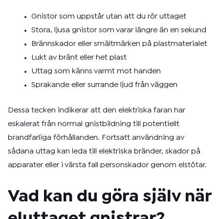
Gnistor som uppstår utan att du rör uttaget
Stora, ljusa gnistor som varar längre än en sekund
Brännskador eller smältmärken på plastmaterialet
Lukt av bränt eller het plast
Uttag som känns varmt mot handen
Sprakande eller surrande ljud från väggen
Dessa tecken indikerar att den elektriska faran har
eskalerat från normal gnistbildning till potentiellt
brandfarliga förhållanden. Fortsatt användning av
sådana uttag kan leda till elektriska bränder, skador på
apparater eller i värsta fall personskador genom elstötar.
Vad kan du göra själv när
eluttaget gnistrar?