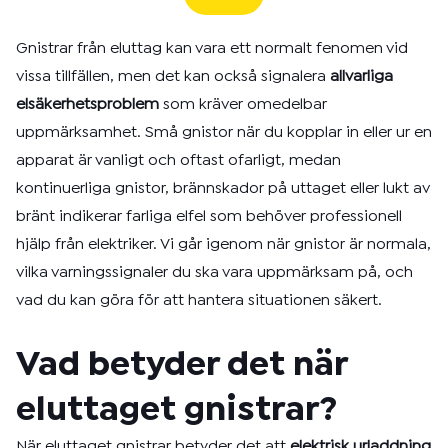
Gnistrar från eluttag kan vara ett normalt fenomen vid
vissa tillfällen, men det kan också signalera
allvarliga
elsäkerhetsproblem
som kräver omedelbar
uppmärksamhet. Små gnistor när du kopplar in eller ur en
apparat är vanligt och oftast ofarligt, medan
kontinuerliga gnistor, brännskador på uttaget eller lukt av
bränt indikerar farliga elfel som behöver professionell
hjälp från elektriker. Vi går igenom när gnistor är normala,
vilka varningssignaler du ska vara uppmärksam på, och
vad du kan göra för att hantera situationen säkert.
Vad betyder det när
eluttaget gnistrar?
När eluttaget gnistrar betyder det att
elektrisk urladdning