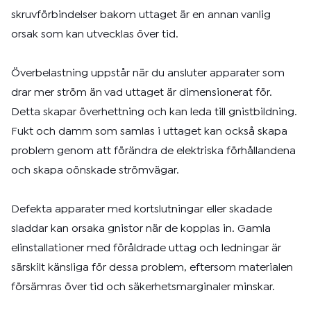
skruvförbindelser bakom uttaget är en annan vanlig
orsak som kan utvecklas över tid.
Överbelastning uppstår när du ansluter apparater som
drar mer ström än vad uttaget är dimensionerat för.
Detta skapar överhettning och kan leda till gnistbildning.
Fukt och damm som samlas i uttaget kan också skapa
problem genom att förändra de elektriska förhållandena
och skapa oönskade strömvägar.
Defekta apparater med kortslutningar eller skadade
sladdar kan orsaka gnistor när de kopplas in. Gamla
elinstallationer med föråldrade uttag och ledningar är
särskilt känsliga för dessa problem, eftersom materialen
försämras över tid och säkerhetsmarginaler minskar.