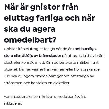
När är gnistor från
eluttag farliga och när
ska du agera
omedelbart?
Gnistor från eluttag är farliga när de är
kontinuerliga,
stora eller åtföljs av brännskador
på uttaget, lukt av bränt
plast eller konstiga ljud. Om du ser svarta märken runt
uttaget, känner värme från väggen eller hör sprakande
ljud ska du agera omedelbart genom att stänga av
strömmen och kontakta en elektriker.
Varningssignaler som kräver omedelbar åtgärd
inkluderar: