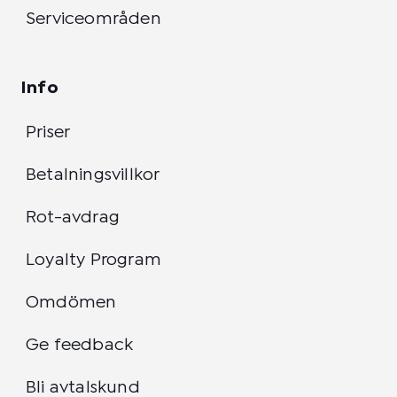
Serviceområden
Info
Priser
Betalningsvillkor
Rot-avdrag
Loyalty Program
Omdömen
Ge feedback
Bli avtalskund