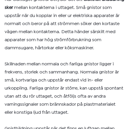
sker
mellan kontakterna i uttaget. Små gnistor som
uppstår när du kopplar in eller ur elektriska apparater är
normalt och beror på att strömmen söker den kortaste
vägen mellan kontakterna. Detta händer särskilt med
apparater som har hög strömförbrukning som
dammsugare, hårtorkar eller köksmaskiner.
Skillnaden mellan normala och farliga gnistor ligger i
frekvens, storlek och sammanhang. Normala gnistor är
små, kortvariga och uppstår endast vid in- eller
urkoppling. Farliga gnistor är större, kan uppstå spontant
utan att du rör uttaget, och åtföljs ofta av andra
varningssignaler som brännskador på plastmaterialet
eller konstiga ljud från uttaget.
Gnistbildning uppstår när det finns en luftgap mellan