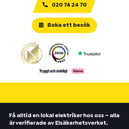
020 74 24 70
Boka ett besök
Få alltid en lokal elektriker hos oss – alla
är verifierade av Elsäkerhetsverket.