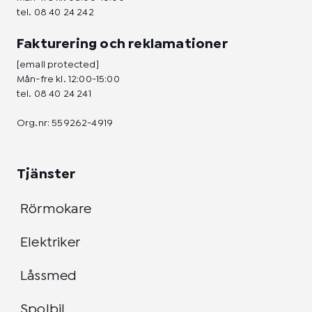
tel.
08 40 24 242
Fakturering och reklamationer
[email protected]
Mån-fre kl. 12:00-15:00
tel.
08 40 24 241
Org.nr: 559262-4919
Tjänster
Rörmokare
Elektriker
Låssmed
Spolbil