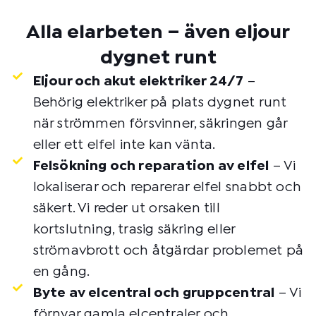
Alla elarbeten – även eljour
dygnet runt
Eljour och akut elektriker 24/7
–
Behörig elektriker på plats dygnet runt
när strömmen försvinner, säkringen går
eller ett elfel inte kan vänta.
Felsökning och reparation av elfel
– Vi
lokaliserar och reparerar elfel snabbt och
säkert. Vi reder ut orsaken till
kortslutning, trasig säkring eller
strömavbrott och åtgärdar problemet på
en gång.
Byte av elcentral och gruppcentral
– Vi
förnyar gamla elcentraler och