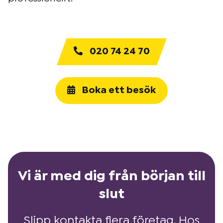
020 74 24 70
Boka ett besök
Vi är med dig från början till
slut
Slipp kontakta flera företag. Hos