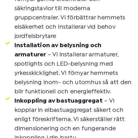
säkringstavlor till moderna
gruppcentraler. Vi förbättrar hemmets
elsäkerhet och installerar vid behov
jordfelsbrytare
Installation av belysning och
armaturer
– Vi installerar armaturer,
spotlights och LED-belysning med
yrkesskicklighet. Vi förnyar hemmets
belysning inom- och utomhus så att den
blir funktionell och energieffektiv.
Inkoppling av bastuaggregat
– Vi
kopplar in elbastuaggregat säkert och
enligt föreskrifterna. Vi säkerställer rätt
dimensionering och en fungerande
inkoppling i din bastu.