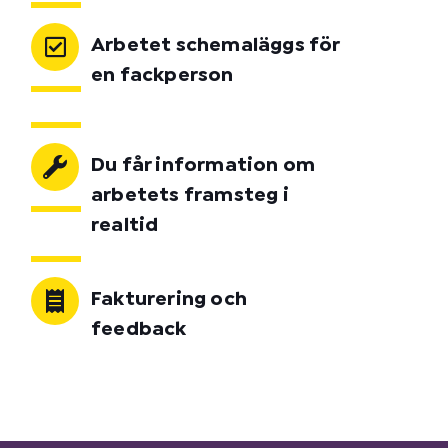
Arbetet schemaläggs för
en fackperson
Du får information om
arbetets framsteg i
realtid
Fakturering och
feedback