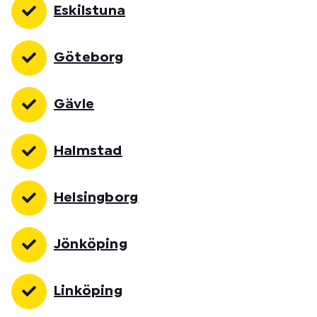
Eskilstuna
Göteborg
Gävle
Halmstad
Helsingborg
Jönköping
Linköping