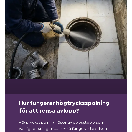
Hur fungerar högtrycksspolning
för att rensa avlopp?
Högtrycksspolning löser avloppsstopp som
vanlig rensning missar – så fungerar tekniken