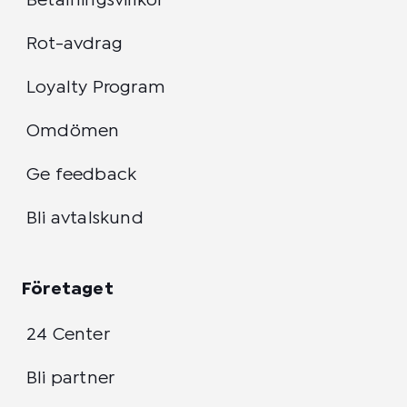
Betalningsvillkor
Rot-avdrag
Loyalty Program
Omdömen
Ge feedback
Bli avtalskund
Företaget
24 Center
Bli partner