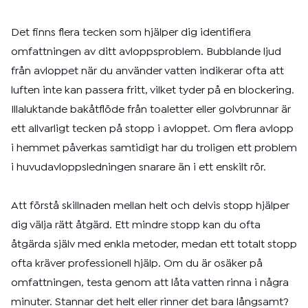
Det finns flera tecken som hjälper dig identifiera
omfattningen av ditt avloppsproblem. Bubblande ljud
från avloppet när du använder vatten indikerar ofta att
luften inte kan passera fritt, vilket tyder på en blockering.
Illaluktande bakåtflöde från toaletter eller golv­brunnar är
ett allvarligt tecken på stopp i avloppet. Om flera avlopp
i hemmet påverkas samtidigt har du troligen ett problem
i huvudavloppsledningen snarare än i ett enskilt rör.
Att förstå skillnaden mellan helt och delvis stopp hjälper
dig välja rätt åtgärd. Ett mindre stopp kan du ofta
åtgärda själv med enkla metoder, medan ett totalt stopp
ofta kräver professionell hjälp. Om du är osäker på
omfattningen, testa genom att låta vatten rinna i några
minuter. Stannar det helt eller rinner det bara långsamt?