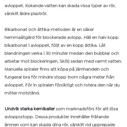
avloppet. Kokande vatten kan skada vissa typer av rör,
särskilt äldre plaströr.
Bikarbonat och ättika-metoden är en säker
hemmaåtgärd för blockerade avlopp. Häll en halv kopp
bikarbonat i avloppet, följt av en kopp ättika. Låt
blandningen verka i 30 minuter medan den bubblar och
arbetar mot blockeringen. Skölj sedan med varmt vatten.
Manuella spiraler finns att köpa på järnhandeln och
fungerar bra för mindre stopp inom några meter från
avloppet. För in spiralen försiktigt och rotera den när du
möter motstånd.
Undvik starka kemikalier
som marknadsförs för att lösa
avloppsstopp. Dessa produkter innehåller frätande
ämnen som kan skada dina rör, särskilt vid upprepade