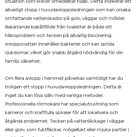
situation som kräver omedelbar hjälp. Detta indikerar ett
allvarligt stopp i huvudavloppsledningen som kan orsaka
omfattande vattenskador på golv, väggar och möbler.
Illaluktande bakåtflöde från toaletter är både ett
hälsoproblem och tecken på allvarlig blockering.
Avloppsvatten innehåller bakterier och kan sprida
sjukdomar, vilket gör snabb åtgärd nödvändig för din
familjs säkerhet.
Om flera avlopp i hemmet påverkas samtidigt har du
troligen ett stopp i huvudavloppsledningen. Detta är
inget du kan lösa själv med vanliga metoder.
Professionella rörmokare har specialutrustning som
kameror och kraftfulla spiraler för att lokalisera och
åtgärda problemet. Tecken på vattenläckage i väggar
eller golv, som fuktfläckar, mögellukt eller mjuka partier i