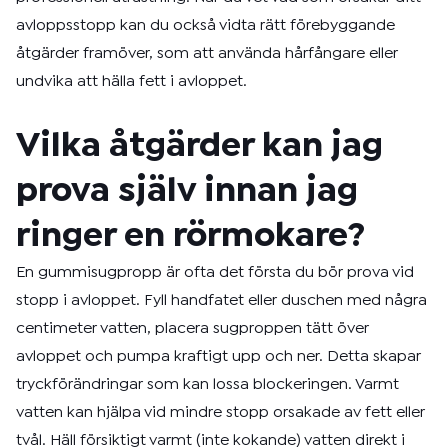
avloppsstopp kan du också vidta rätt förebyggande
åtgärder framöver, som att använda hårfångare eller
undvika att hälla fett i avloppet.
Vilka åtgärder kan jag
prova själv innan jag
ringer en rörmokare?
En gummisugpropp är ofta det första du bör prova vid
stopp i avloppet. Fyll handfatet eller duschen med några
centimeter vatten, placera sugproppen tätt över
avloppet och pumpa kraftigt upp och ner. Detta skapar
tryckförändringar som kan lossa blockeringen. Varmt
vatten kan hjälpa vid mindre stopp orsakade av fett eller
tvål. Häll försiktigt varmt (inte kokande) vatten direkt i