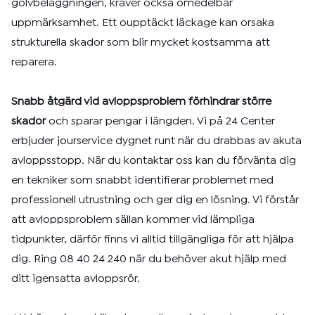
golvbeläggningen, kräver också omedelbar
uppmärksamhet. Ett oupptäckt läckage kan orsaka
strukturella skador som blir mycket kostsamma att
reparera.
Snabb åtgärd vid avloppsproblem förhindrar större
skador
och sparar pengar i längden. Vi på 24 Center
erbjuder jourservice dygnet runt när du drabbas av akuta
avloppsstopp. När du kontaktar oss kan du förvänta dig
en tekniker som snabbt identifierar problemet med
professionell utrustning och ger dig en lösning. Vi förstår
att avloppsproblem sällan kommer vid lämpliga
tidpunkter, därför finns vi alltid tillgängliga för att hjälpa
dig. Ring 08 40 24 240 när du behöver akut hjälp med
ditt igensatta avloppsrör.