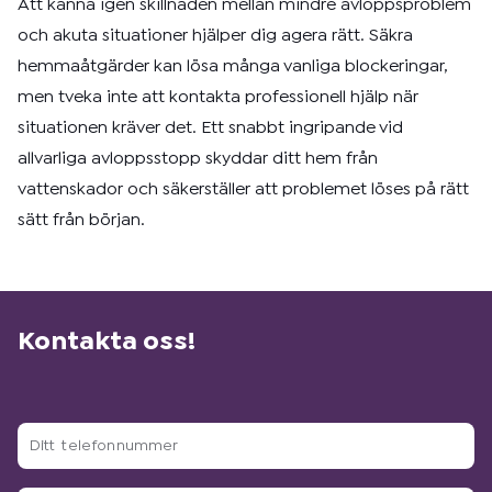
Att känna igen skillnaden mellan mindre avloppsproblem
och akuta situationer hjälper dig agera rätt. Säkra
hemmaåtgärder kan lösa många vanliga blockeringar,
men tveka inte att kontakta professionell hjälp när
situationen kräver det. Ett snabbt ingripande vid
allvarliga avloppsstopp skyddar ditt hem från
vattenskador och säkerställer att problemet löses på rätt
sätt från början.
Kontakta oss!
Ditt
telefonnummer