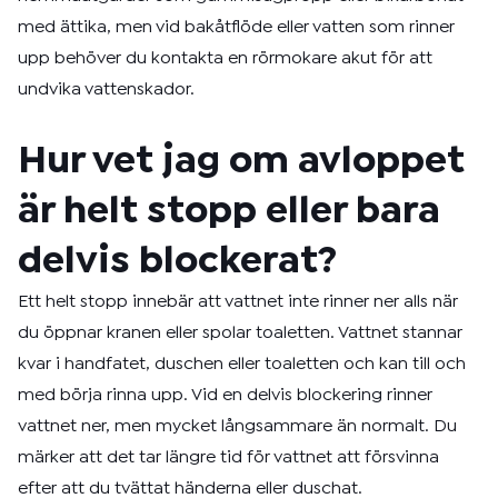
med ättika, men vid bakåtflöde eller vatten som rinner
upp behöver du kontakta en rörmokare akut för att
undvika vattenskador.
Hur vet jag om avloppet
är helt stopp eller bara
delvis blockerat?
Ett helt stopp innebär att vattnet inte rinner ner alls när
du öppnar kranen eller spolar toaletten. Vattnet stannar
kvar i handfatet, duschen eller toaletten och kan till och
med börja rinna upp. Vid en delvis blockering rinner
vattnet ner, men mycket långsammare än normalt. Du
märker att det tar längre tid för vattnet att försvinna
efter att du tvättat händerna eller duschat.