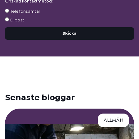
Önskad kontaktmetod:
Önskad
Telefonsamtal
kontaktmetod:
E-post
Skicka
Senaste bloggar
ALLMÄN