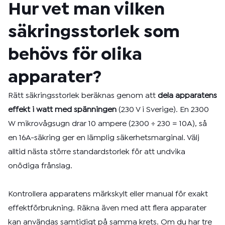
Hur vet man vilken
säkringsstorlek som
behövs för olika
apparater?
Rätt säkringsstorlek beräknas genom att
dela apparatens
effekt i watt med spänningen
(230 V i Sverige). En 2300
W mikrovågsugn drar 10 ampere (2300 ÷ 230 = 10A), så
en 16A-säkring ger en lämplig säkerhetsmarginal. Välj
alltid nästa större standardstorlek för att undvika
onödiga frånslag.
Kontrollera apparatens märkskylt eller manual för exakt
effektförbrukning. Räkna även med att flera apparater
kan användas samtidigt på samma krets. Om du har tre