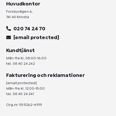
Huvudkontor
Forsbyvägen 6,
741 40 Knivsta
020 74 24 70
[email protected]
Kundtjänst
Mån-fre kl. 08:00-16:00
tel.
08 40 24 242
Fakturering och reklamationer
[email protected]
Mån-fre kl. 12:00-15:00
tel.
08 40 24 241
Org.nr: 559262-4919