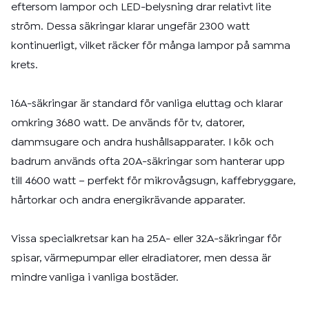
eftersom lampor och LED-belysning drar relativt lite
ström. Dessa säkringar klarar ungefär 2300 watt
kontinuerligt, vilket räcker för många lampor på samma
krets.
16A-säkringar är standard för vanliga eluttag och klarar
omkring 3680 watt. De används för tv, datorer,
dammsugare och andra hushållsapparater. I kök och
badrum används ofta 20A-säkringar som hanterar upp
till 4600 watt – perfekt för mikrovågsugn, kaffebryggare,
hårtorkar och andra energikrävande apparater.
Vissa specialkretsar kan ha 25A- eller 32A-säkringar för
spisar, värmepumpar eller elradiatorer, men dessa är
mindre vanliga i vanliga bostäder.