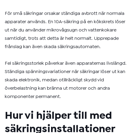
För små säkringar orsakar ständiga avbrott när normala
apparater används. En 10A-säkring på en kökskrets löser
ut när du använder mikrovågsugn och vattenkokare
samtidigt, trots att detta är helt normalt. Upprepade
frånslag kan även skada säkringsautomaten.
Fel säkringsstorlek påverkar även apparaternas livslängd.
Ständiga spänningsvariationer när säkringar löser ut kan
skada elektronik, medan otillräckligt skydd vid
överbelastning kan bränna ut motorer och andra
komponenter permanent.
Hur vi hjälper till med
säkringsinstallationer