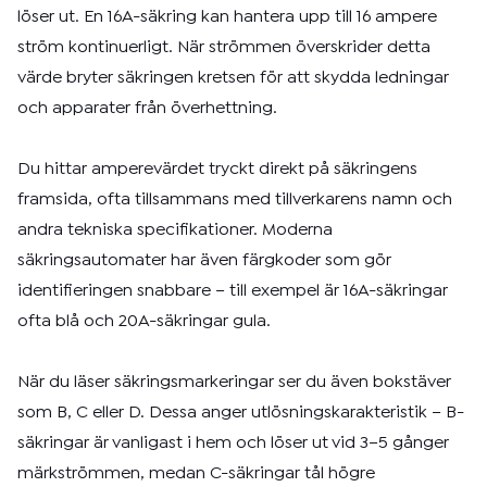
löser ut. En 16A-säkring kan hantera upp till 16 ampere
ström kontinuerligt. När strömmen överskrider detta
värde bryter säkringen kretsen för att skydda ledningar
och apparater från överhettning.
Du hittar amperevärdet tryckt direkt på säkringens
framsida, ofta tillsammans med tillverkarens namn och
andra tekniska specifikationer. Moderna
säkringsautomater har även färgkoder som gör
identifieringen snabbare – till exempel är 16A-säkringar
ofta blå och 20A-säkringar gula.
När du läser säkringsmarkeringar ser du även bokstäver
som B, C eller D. Dessa anger utlösningskarakteristik – B-
säkringar är vanligast i hem och löser ut vid 3–5 gånger
märkströmmen, medan C-säkringar tål högre