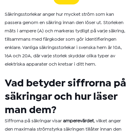
Säkringsstorlekar anger hur mycket ström som kan
passera genom en säkring innan den löser ut. Storleken
mäts i ampere (A) och markeras tydligt på varje säkring,
tillsammans med färgkoder som gör identifieringen
enklare. Vanliga säkringsstorlekar i svenska hem är 10A,
16A och 20A, där varje storlek skyddar olika typer av
elektriska apparater och kretsar i ditt hem.
Vad betyder siffrorna på
säkringar och hur läser
man dem?
Siffrorna på säkringar visar
amperevärdet
, vilket anger
den maximala strömstyrka säkringen tillåter innan den