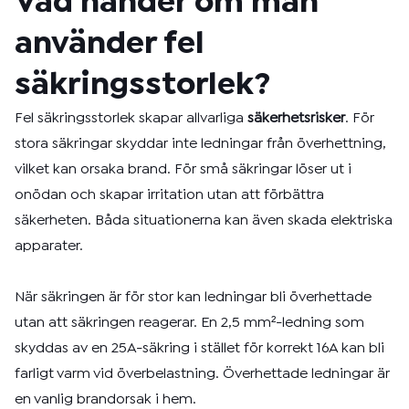
Vad händer om man
använder fel
säkringsstorlek?
Fel säkringsstorlek skapar allvarliga
säkerhetsrisker
. För
stora säkringar skyddar inte ledningar från överhettning,
vilket kan orsaka brand. För små säkringar löser ut i
onödan och skapar irritation utan att förbättra
säkerheten. Båda situationerna kan även skada elektriska
apparater.
När säkringen är för stor kan ledningar bli överhettade
utan att säkringen reagerar. En 2,5 mm²-ledning som
skyddas av en 25A-säkring i stället för korrekt 16A kan bli
farligt varm vid överbelastning. Överhettade ledningar är
en vanlig brandorsak i hem.