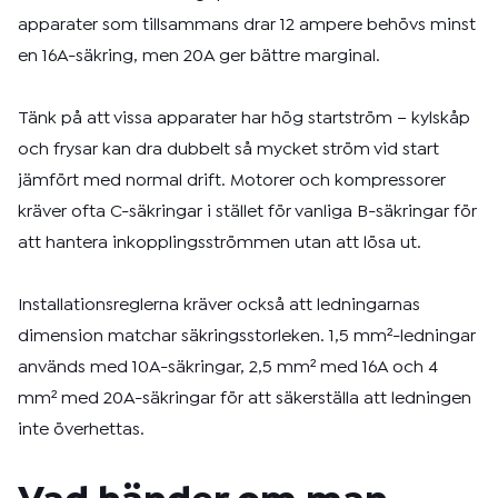
apparater som tillsammans drar 12 ampere behövs minst
en 16A-säkring, men 20A ger bättre marginal.
Tänk på att vissa apparater har hög startström – kylskåp
och frysar kan dra dubbelt så mycket ström vid start
jämfört med normal drift. Motorer och kompressorer
kräver ofta C-säkringar i stället för vanliga B-säkringar för
att hantera inkopplingsströmmen utan att lösa ut.
Installationsreglerna kräver också att ledningarnas
dimension matchar säkringsstorleken. 1,5 mm²-ledningar
används med 10A-säkringar, 2,5 mm² med 16A och 4
mm² med 20A-säkringar för att säkerställa att ledningen
inte överhettas.