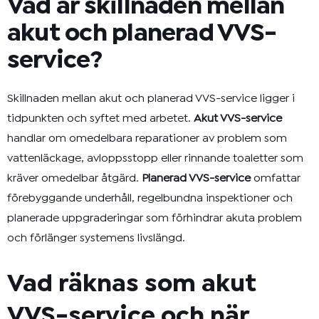
Vad är skillnaden mellan
akut och planerad VVS-
service?
Skillnaden mellan akut och planerad VVS-service ligger i
tidpunkten och syftet med arbetet.
Akut VVS-service
handlar om omedelbara reparationer av problem som
vattenläckage, avloppsstopp eller rinnande toaletter som
kräver omedelbar åtgärd.
Planerad VVS-service
omfattar
förebyggande underhåll, regelbundna inspektioner och
planerade uppgraderingar som förhindrar akuta problem
och förlänger systemens livslängd.
Vad räknas som akut
VVS-service och när