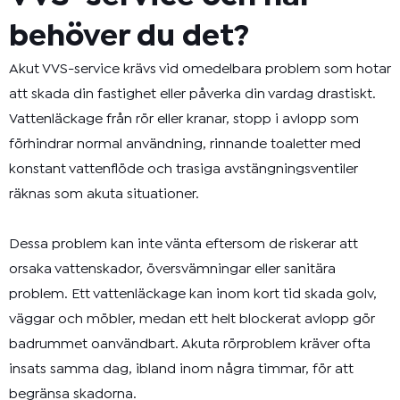
behöver du det?
Akut VVS-service krävs vid omedelbara problem som hotar
att skada din fastighet eller påverka din vardag drastiskt.
Vattenläckage från rör eller kranar, stopp i avlopp som
förhindrar normal användning, rinnande toaletter med
konstant vattenflöde och trasiga avstängningsventiler
räknas som akuta situationer.
Dessa problem kan inte vänta eftersom de riskerar att
orsaka vattenskador, översvämningar eller sanitära
problem. Ett vattenläckage kan inom kort tid skada golv,
väggar och möbler, medan ett helt blockerat avlopp gör
badrummet oanvändbart. Akuta rörproblem kräver ofta
insats samma dag, ibland inom några timmar, för att
begränsa skadorna.