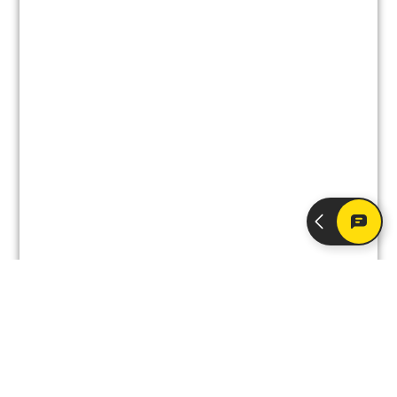
Akut hjälp?
Är situationen kritisk eller är schemat