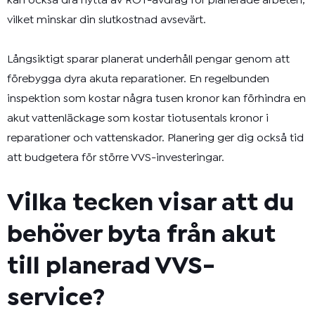
kan också dra nytta av ROT-avdrag för planerade arbeten,
vilket minskar din slutkostnad avsevärt.
Långsiktigt sparar planerat underhåll pengar genom att
förebygga dyra akuta reparationer. En regelbunden
inspektion som kostar några tusen kronor kan förhindra en
akut vattenläckage som kostar tiotusentals kronor i
reparationer och vattenskador. Planering ger dig också tid
att budgetera för större VVS-investeringar.
Vilka tecken visar att du
behöver byta från akut
till planerad VVS-
service?