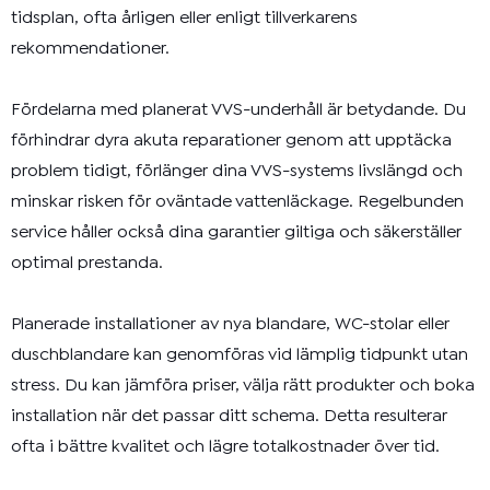
tidsplan, ofta årligen eller enligt tillverkarens
rekommendationer.
Fördelarna med planerat VVS-underhåll är betydande. Du
förhindrar dyra akuta reparationer genom att upptäcka
problem tidigt, förlänger dina VVS-systems livslängd och
minskar risken för oväntade vattenläckage. Regelbunden
service håller också dina garantier giltiga och säkerställer
optimal prestanda.
Planerade installationer av nya blandare, WC-stolar eller
duschblandare kan genomföras vid lämplig tidpunkt utan
stress. Du kan jämföra priser, välja rätt produkter och boka
installation när det passar ditt schema. Detta resulterar
ofta i bättre kvalitet och lägre totalkostnader över tid.