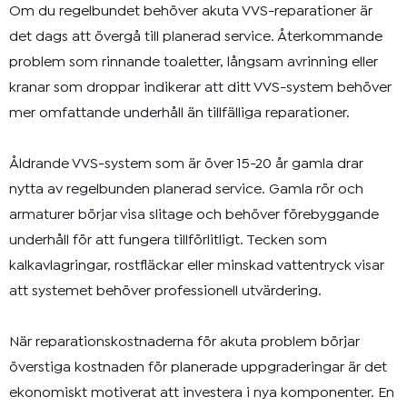
Om du regelbundet behöver akuta VVS-reparationer är
det dags att övergå till planerad service. Återkommande
problem som rinnande toaletter, långsam avrinning eller
kranar som droppar indikerar att ditt VVS-system behöver
mer omfattande underhåll än tillfälliga reparationer.
Åldrande VVS-system som är över 15-20 år gamla drar
nytta av regelbunden planerad service. Gamla rör och
armaturer börjar visa slitage och behöver förebyggande
underhåll för att fungera tillförlitligt. Tecken som
kalkavlagringar, rostfläckar eller minskad vattentryck visar
att systemet behöver professionell utvärdering.
När reparationskostnaderna för akuta problem börjar
överstiga kostnaden för planerade uppgraderingar är det
ekonomiskt motiverat att investera i nya komponenter. En