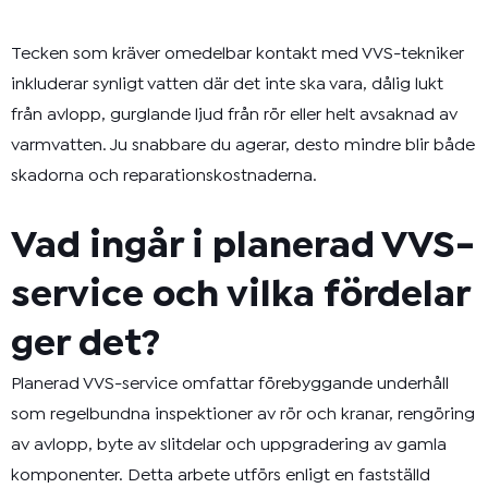
Tecken som kräver omedelbar kontakt med VVS-tekniker
inkluderar synligt vatten där det inte ska vara, dålig lukt
från avlopp, gurglande ljud från rör eller helt avsaknad av
varmvatten. Ju snabbare du agerar, desto mindre blir både
skadorna och reparationskostnaderna.
Vad ingår i planerad VVS-
service och vilka fördelar
ger det?
Planerad VVS-service omfattar förebyggande underhåll
som regelbundna inspektioner av rör och kranar, rengöring
av avlopp, byte av slitdelar och uppgradering av gamla
komponenter. Detta arbete utförs enligt en fastställd