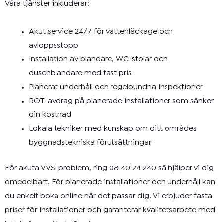
Våra
tjänster
inkluderar:
Akut service 24/7 för vattenläckage och
avloppsstopp
Installation av blandare, WC-stolar och
duschblandare med fast pris
Planerat underhåll och regelbundna inspektioner
ROT-avdrag på planerade installationer som sänker
din kostnad
Lokala tekniker med kunskap om ditt områdes
byggnadstekniska förutsättningar
För akuta VVS-problem, ring 08 40 24 240 så hjälper vi dig
omedelbart. För planerade installationer och underhåll kan
du enkelt boka online när det passar dig. Vi erbjuder fasta
priser för installationer och garanterar kvalitetsarbete med