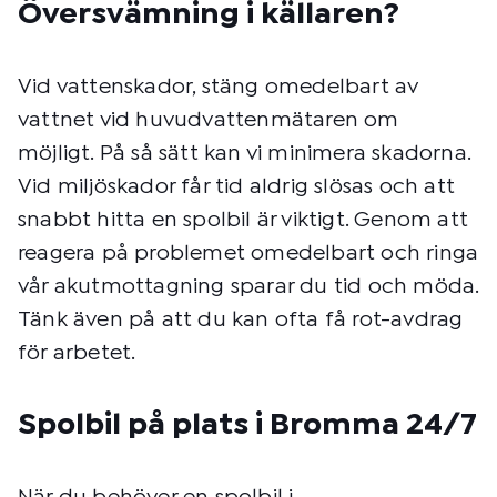
Översvämning i källaren?
Vid vattenskador, stäng omedelbart av
vattnet vid huvudvattenmätaren om
möjligt. På så sätt kan vi minimera skadorna.
Vid miljöskador får tid aldrig slösas och att
snabbt hitta en spolbil är viktigt. Genom att
reagera på problemet omedelbart och ringa
vår akutmottagning sparar du tid och möda.
Tänk även på att du kan ofta få rot-avdrag
för arbetet.
Spolbil på plats i Bromma 24/7