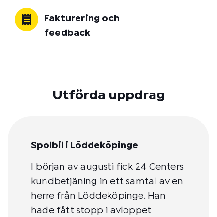
Fakturering och
feedback
Utförda uppdrag
Spolbil i Löddeköpinge
I början av augusti fick 24 Centers
kundbetjäning in ett samtal av en
herre från Löddeköpinge. Han
hade fått stopp i avloppet