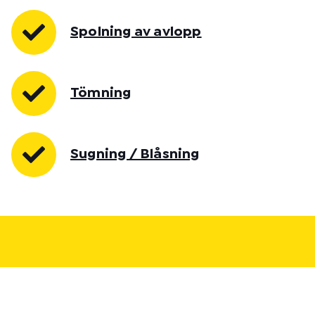
Spolning av avlopp
Tömning
Sugning / Blåsning