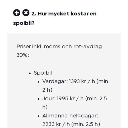
2. Hur mycket kostar en
spolbil?
Priser inkl. moms och rot-avdrag
30%:
Spolbil
Vardagar: 1393 kr / h (min.
2 h)
Jour: 1995 kr / h (min. 2.5
h)
Allmänna helgdagar:
2233 kr / h (min. 2.5 h)