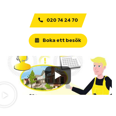
020 74 24 70
Boka ett besök