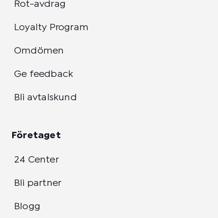
Rot-avdrag
Loyalty Program
Omdömen
Ge feedback
Bli avtalskund
Företaget
24 Center
Bli partner
Blogg