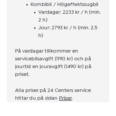
Kombibil / Högeffektssugbil
Vardagar: 2233 kr / h (min.
2 h)
Jour: 2793 kr / h (min. 2.5
h)
På vardagar tillkommer en
servicebilsavgift (1190 kr) och på
jourtid en jouravgift (1490 kr) på
priset.
Alla priser på 24 Centers service
hittar du på sidan
Priser
.