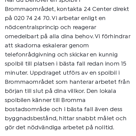
När du behöver en spolbil i
Brommaområdet, kontakta 24 Center direkt
på 020 74 24 70. Vi arbetar enligt en
nödcentralsprincip och reagerar
omedelbart på alla dina behov. Vi förhindrar
att skadorna eskalerar genom
telefonrådgivning och skickar en kunnig
spolbil till platsen i bästa fall redan inom 15
minuter. Uppdraget utförs av en spolbil i
Brommaområdet som hanterar arbetet från
början till slut på dina villkor. Den lokala
spolbilen känner till Bromma
bostadsområde och i bästa fall även dess
byggnadsbestånd, hittar snabbt målet och
gör det nödvändiga arbetet på nolltid.