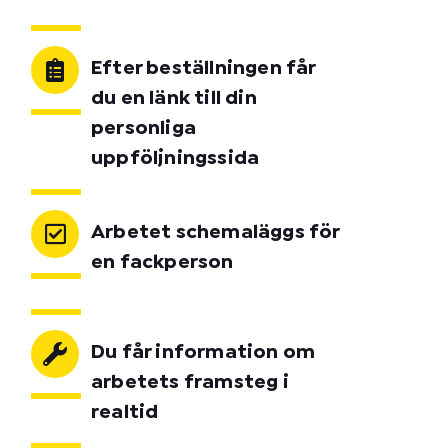
Efter beställningen får
du en länk till din
personliga
uppföljningssida
Arbetet schemaläggs för
en fackperson
Du får information om
arbetets framsteg i
realtid