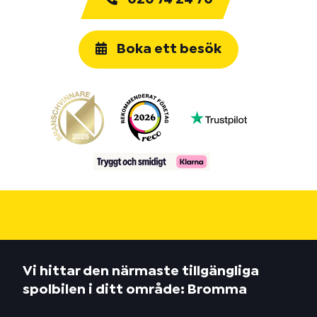
Boka ett besök
Vi hittar den närmaste tillgängliga
spolbilen i ditt område: Bromma