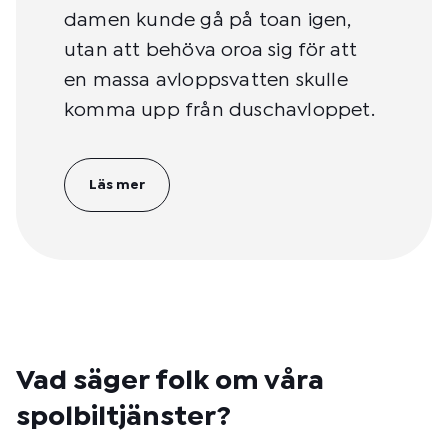
damen kunde gå på toan igen,
utan att behöva oroa sig för att
en massa avloppsvatten skulle
komma upp från duschavloppet.
Läs mer
Vad säger folk om våra
spolbiltjänster?