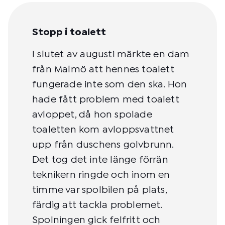
Stopp i toalett
I slutet av augusti märkte en dam
från Malmö att hennes toalett
fungerade inte som den ska. Hon
hade fått problem med toalett
avloppet, då hon spolade
toaletten kom avloppsvattnet
upp från duschens golvbrunn.
Det tog det inte länge förrän
teknikern ringde och inom en
timme var spolbilen på plats,
färdig att tackla problemet.
Spolningen gick felfritt och