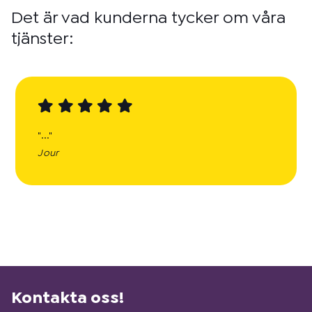
Det är vad kunderna tycker om våra
tjänster:
"..."
Jour
Kontakta oss!