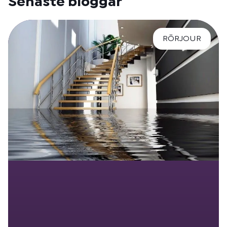
Senaste bloggar
RÖRJOUR