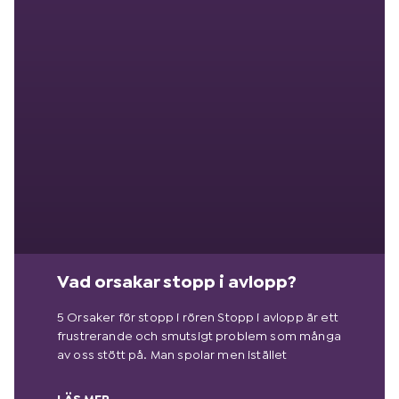
Vad orsakar stopp i avlopp?
5 Orsaker för stopp i rören Stopp i avlopp är ett
frustrerande och smutsigt problem som många
av oss stött på. Man spolar men istället