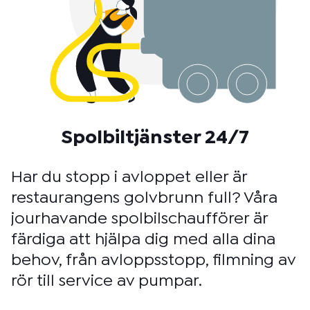
Spolbiltjänster 24/7
Har du stopp i avloppet eller är
restaurangens golvbrunn full? Våra
jourhavande spolbilschaufförer är
färdiga att hjälpa dig med alla dina
behov, från avloppsstopp, filmning av
rör till service av pumpar.