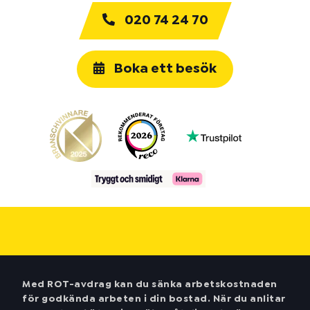
020 74 24 70
Boka ett besök
Med ROT-avdrag kan du sänka arbetskostnaden
för godkända arbeten i din bostad. När du anlitar