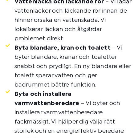
Vattenläcka och läckande rör
– Vi lagar
vattenläckor och läckande rör innan de
hinner orsaka en vattenskada. Vi
lokaliserar läckan och åtgärdar
problemet direkt.
Byta blandare, kran och toalett
– Vi
byter blandare, kranar och toaletter
snabbt och prydligt. En ny blandare eller
toalett sparar vatten och ger
badrummet bättre funktion.
Byta och installera
varmvattenberedare
– Vi byter och
installerar varmvattenberedare
fackmässigt. Vi hjälper dig välja rätt
storlek och en energieffektiv beredare