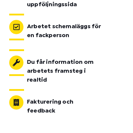
uppföljningssida
Arbetet schemaläggs för
en fackperson
Du får information om
arbetets framsteg i
realtid
Fakturering och
feedback