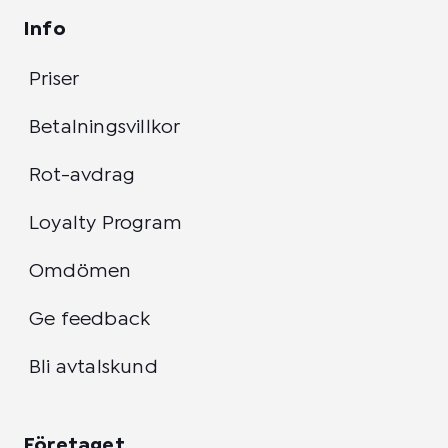
Info
Priser
Betalningsvillkor
Rot-avdrag
Loyalty Program
Omdömen
Ge feedback
Bli avtalskund
Företaget