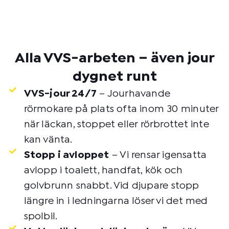
Alla VVS-arbeten – även jour
dygnet runt
VVS-jour 24/7
– Jourhavande
rörmokare på plats ofta inom 30 minuter
när läckan, stoppet eller rörbrottet inte
kan vänta.
Stopp i avloppet
– Vi rensar igensatta
avlopp i toalett, handfat, kök och
golvbrunn snabbt. Vid djupare stopp
längre in i ledningarna löser vi det med
spolbil.