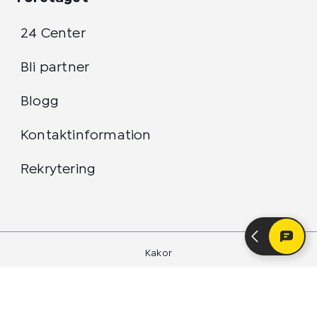
24 Center
Bli partner
Blogg
Kontaktinformation
Rekrytering
Kakor
Integritetspolicy
24 Center Sverige AB 2026