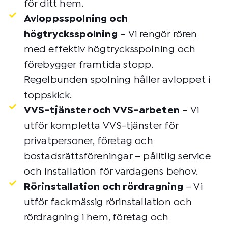
för ditt hem.
Avloppsspolning och
högtrycksspolning
– Vi rengör rören
med effektiv högtrycksspolning och
förebygger framtida stopp.
Regelbunden spolning håller avloppet i
toppskick.
VVS-tjänster och VVS-arbeten
– Vi
utför kompletta VVS-tjänster för
privatpersoner, företag och
bostadsrättsföreningar – pålitlig service
och installation för vardagens behov.
Rörinstallation och rördragning
– Vi
utför fackmässig rörinstallation och
rördragning i hem, företag och