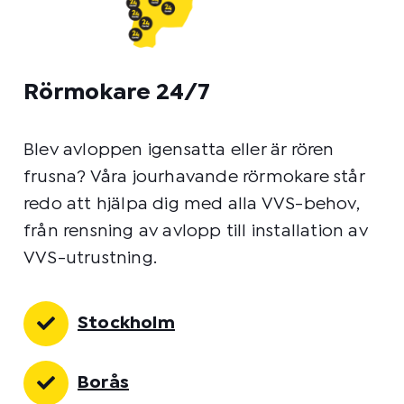
Rörmokare 24/7
Blev avloppen igensatta eller är rören
frusna? Våra jourhavande rörmokare står
redo att hjälpa dig med alla VVS-behov,
från rensning av avlopp till installation av
VVS-utrustning.
Stockholm
Borås