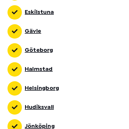
Eskilstuna
Gävle
Göteborg
Halmstad
Helsingborg
Hudiksvall
Jönköping