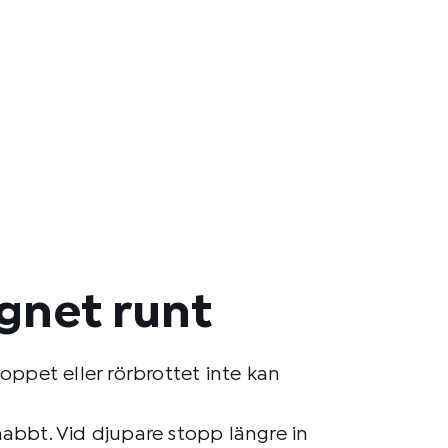
ygnet runt
ppet eller rörbrottet inte kan
nabbt. Vid djupare stopp längre in