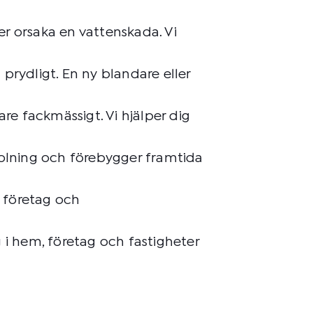
er orsaka en vattenskada. Vi
prydligt. En ny blandare eller
re fackmässigt. Vi hjälper dig
polning och förebygger framtida
, företag och
g i hem, företag och fastigheter