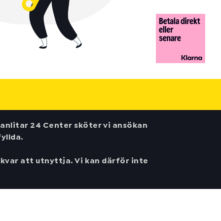
anlitar 24 Center sköter vi ansökan
yllda.
var att utnyttja. Vi kan därför inte