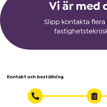
Vi är med d
Slipp kontakta flera
fastighetsteknis
Kontakt och beställning