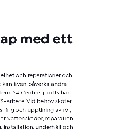
ap med ett
elhet och reparationer och
et kan även påverka andra
em. 24 Centers proffs har
S-arbete. Vid behov sköter
ning och upptining av rör,
ar, vattenskador, reparation
 installation, underhåll och