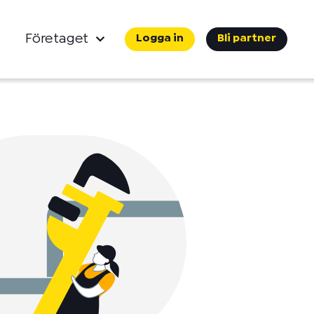
Företaget
Logga in
Bli partner