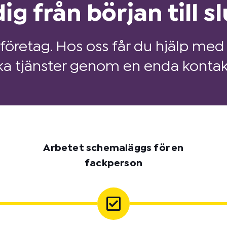
ig från början till sl
 företag. Hos oss får du hjälp med 
ka tjänster genom en enda kontak
Arbetet schemaläggs för en
fackperson