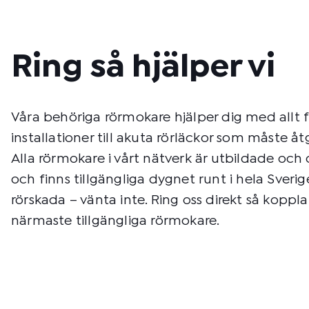
Ring så hjälper vi
Våra behöriga rörmokare hjälper dig med allt 
installationer till akuta rörläckor som måste å
Alla rörmokare i vårt nätverk är utbildade och c
och finns tillgängliga dygnet runt i hela Sverig
rörskada – vänta inte. Ring oss direkt så kopplar 
närmaste tillgängliga rörmokare.