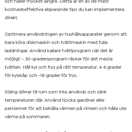
och håller mycket längre. Detta är en av de mest
kostnadseffektiva elsparande tips du kan implementera
direkt.
Optimera användningen av hushållsapparater genom att
bara köra diskmaskin och tvättmaskin med fulla
laddningar. Använd kallare tvättprogram när det är
möjligt – 30-gradersprogram räcker för det mesta
tvätten. Håll kyl och frys på rätt temperatur: 4-6 grader
för kylskåp och -18 grader för frys.
Stäng dörrar till rum som inte används och sänk
temperaturen där. Använd tjocka gardiner eller
persienner för att behålla värmen på vintern och hålla ute
värme på sommaren.