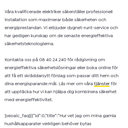
Våra kvalificerade elektriker säkerställer professionell
installation som maximerar både säkerheten och
energiprestandan. Vi erbjuder dygnet-runt-service och
har gedigen kunskap om de senaste energieffektiva
säkerhetsteknologierna.
Kontakta oss på 08 40 24 240 för rådgivning om
energieffektiva säkerhetslösningar eller boka online för
att få ett skräddarsytt förslag som passar ditt hem och
dina energisparande mål. Läs mer om våra
tjänster
för
att upptäcka hur vi kan hjälpa dig kombinera säkerhet
med energieffektivitet.
[seoaic_faq][{”id”:0,”title”:”Hur vet jag om mina gamla
hushållsapparater verkligen behöver bytas