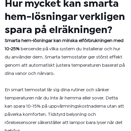
Hur mycket kan smarta
hem-lösningar verkligen
spara på elräkningen?
Smarta hem-lösningar kan minska elförbrukningen med
10-25%
beroende på vilka system du installerar och hur
du använder dem. Smarta termostater ger störst effekt
genom att automatiskt justera temperaturen baserat på
dina vanor och närvaro.
En smart termostat lär sig dina rutiner och sänker
temperaturen när du inte är hemma eller sover. Detta
kan spara 10-15% på uppvärmningskostnaderna utan att
påverka komforten. Tidstyrd belysning och
rörelsesensorer säkerställer att lampor bara lyser när det
behövs.