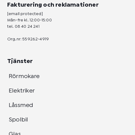
Fakturering och reklamationer
[email protected]
Mån-fre kl. 12:00-15:00
tel.
08 40 24 241
Org.nr: 559262-4919
Tjänster
Rörmokare
Elektriker
Låssmed
Spolbil
Glas