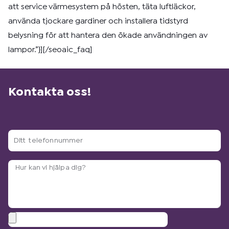
att service värmesystem på hösten, täta luftläckor,
använda tjockare gardiner och installera tidstyrd
belysning för att hantera den ökade användningen av
lampor.”}][/seoaic_faq]
Kontakta oss!
Ditt
telefonnummer
Arbetsbeskrivning?
Bilagor