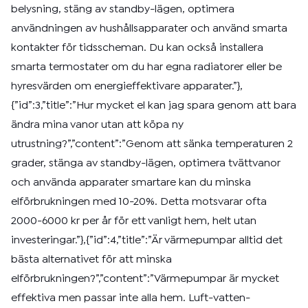
belysning, stäng av standby-lägen, optimera
användningen av hushållsapparater och använd smarta
kontakter för tidsscheman. Du kan också installera
smarta termostater om du har egna radiatorer eller be
hyresvärden om energieffektivare apparater.”},
{”id”:3,”title”:”Hur mycket el kan jag spara genom att bara
ändra mina vanor utan att köpa ny
utrustning?”,”content”:”Genom att sänka temperaturen 2
grader, stänga av standby-lägen, optimera tvättvanor
och använda apparater smartare kan du minska
elförbrukningen med 10-20%. Detta motsvarar ofta
2000-6000 kr per år för ett vanligt hem, helt utan
investeringar.”},{”id”:4,”title”:”Är värmepumpar alltid det
bästa alternativet för att minska
elförbrukningen?”,”content”:”Värmepumpar är mycket
effektiva men passar inte alla hem. Luft-vatten-