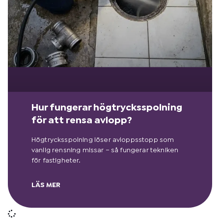
Hur fungerar högtrycksspolning
för att rensa avlopp?
Högtrycksspolning löser avloppsstopp som
vanlig rensning missar – så fungerar tekniken
för fastigheter.
LÄS MER