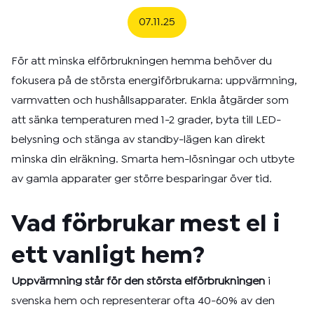
07.11.25
För att minska elförbrukningen hemma behöver du
fokusera på de största energiförbrukarna: uppvärmning,
varmvatten och hushållsapparater. Enkla åtgärder som
att sänka temperaturen med 1-2 grader, byta till LED-
belysning och stänga av standby-lägen kan direkt
minska din elräkning. Smarta hem-lösningar och utbyte
av gamla apparater ger större besparingar över tid.
Vad förbrukar mest el i
ett vanligt hem?
Uppvärmning står för den största elförbrukningen
i
svenska hem och representerar ofta 40-60% av den