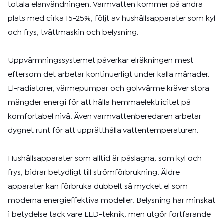
totala elanvändningen. Varmvatten kommer på andra
plats med cirka 15-25%, följt av hushållsapparater som kyl
och frys, tvättmaskin och belysning.
Uppvärmningssystemet påverkar elräkningen mest
eftersom det arbetar kontinuerligt under kalla månader.
El-radiatorer, värmepumpar och golvvärme kräver stora
mängder energi för att hålla hemmaelektricitet på
komfortabel nivå. Även varmvattenberedaren arbetar
dygnet runt för att upprätthålla vattentemperaturen.
Hushållsapparater som alltid är påslagna, som kyl och
frys, bidrar betydligt till strömförbrukning. Äldre
apparater kan förbruka dubbelt så mycket el som
moderna energieffektiva modeller. Belysning har minskat
i betydelse tack vare LED-teknik, men utgör fortfarande