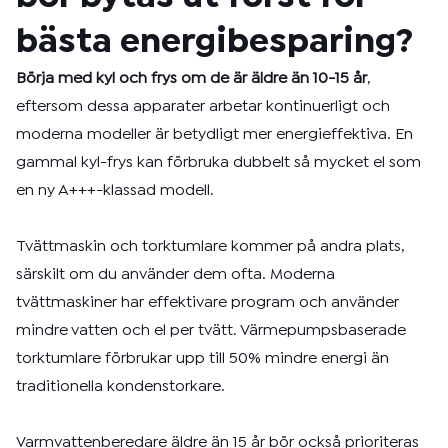
bästa energibesparing?
Börja med kyl och frys om de är äldre än 10-15 år
,
eftersom dessa apparater arbetar kontinuerligt och
moderna modeller är betydligt mer energieffektiva. En
gammal kyl-frys kan förbruka dubbelt så mycket el som
en ny A+++-klassad modell.
Tvättmaskin och torktumlare kommer på andra plats,
särskilt om du använder dem ofta. Moderna
tvättmaskiner har effektivare program och använder
mindre vatten och el per tvätt. Värmepumpsbaserade
torktumlare förbrukar upp till 50% mindre energi än
traditionella kondenstorkare.
Varmvattenberedare äldre än 15 år bör också prioriteras