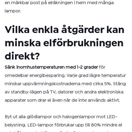
en märkbar post på elräkningen i hem med många
lampor.
Vilka enkla åtgärder kan
minska elförbrukningen
direkt?
Sänk inomhustemperaturen med 1-2 grader
för
omedelbar energibesparing. Varje grad lägre temperatur
minskar uppvärmningskostnaderna med cirka 5%. Stäng
av standby-lägen på TV, datorer och andra elektroniska
apparater som drar el även när de inte används aktivt.
Byt ut alla glödlampor och halogenlampor mot LED-
belysning. LED-lampor förbrukar upp till 80% mindre el