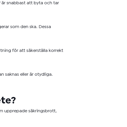
r
är snabbast att byta och tar
ngerar som den ska. Dessa
ing för att säkerställa korrekt
 saknas eller är otydliga.
ete?
 upprepade säkringsbrott,