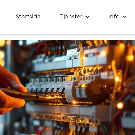
Startsida
Tjänster
Info