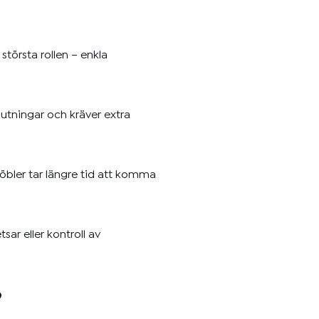
största rollen – enkla
utningar och kräver extra
öbler tar längre tid att komma
ar eller kontroll av
?