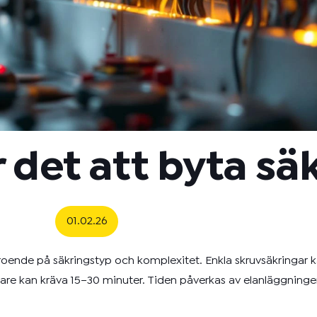
r det att byta sä
01.02.26
eroende på säkringstyp och komplexitet. Enkla skruvsäkringar 
e kan kräva 15–30 minuter. Tiden påverkas av elanläggningens å