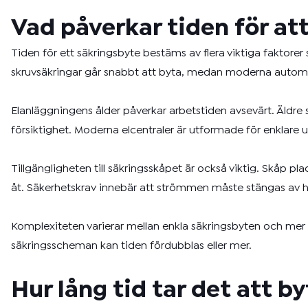
Vad påverkar tiden för at
Tiden för ett säkringsbyte bestäms av flera viktiga faktorer 
skruvsäkringar går snabbt att byta, medan moderna automats
Elanläggningens ålder påverkar arbetstiden avsevärt. Äldre
försiktighet. Moderna elcentraler är utformade för enklare
Tillgängligheten till säkringsskåpet är också viktig. Skåp
åt. Säkerhetskrav innebär att strömmen måste stängas av he
Komplexiteten varierar mellan enkla säkringsbyten och mer 
säkringsscheman kan tiden fördubblas eller mer.
Hur lång tid tar det att b