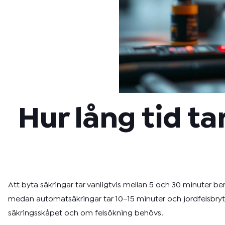
Hur lång tid ta
Att byta säkringar tar vanligtvis mellan 5 och 30 minuter b
medan automatsäkringar tar 10–15 minuter och jordfelsbrytar
säkringsskåpet och om felsökning behövs.