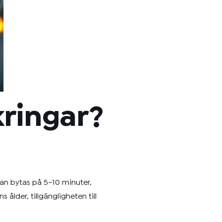
kringar?
kan bytas på 5–10 minuter,
lder, tillgängligheten till