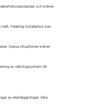
e säkerhetsstandarder och kräver
elt. Felaktig installation kan
ter. Dessa situationer kräver
ering av säkringssystem till
ingar av elanläggningar. Våra