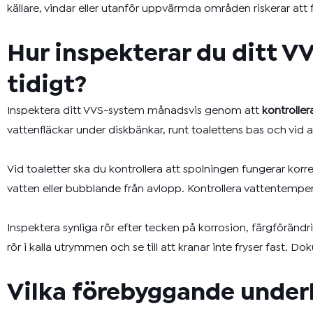
källare, vindar eller utanför uppvärmda områden riskerar att 
Hur inspekterar du ditt 
tidigt?
Inspektera ditt VVS-system månadsvis genom att
kontroller
vattenfläckar under diskbänkar, runt toalettens bas och vid all
Vid toaletter ska du kontrollera att spolningen fungerar korre
vatten eller bubblande från avlopp. Kontrollera vattentempe
Inspektera synliga rör efter tecken på korrosion, färgförändri
rör i kalla utrymmen och se till att kranar inte fryser fast. 
Vilka förebyggande underh