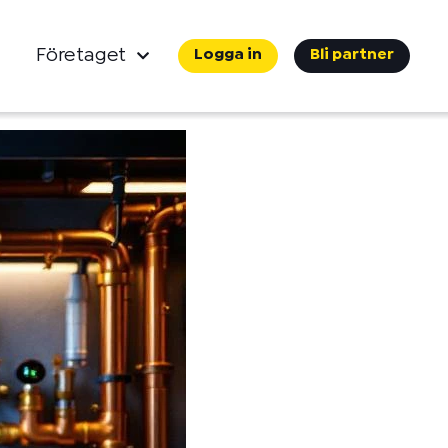
Företaget
Logga in
Bli partner