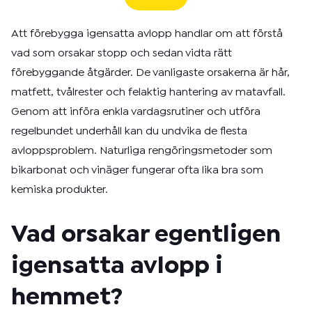
Att förebygga igensatta avlopp handlar om att förstå
vad som orsakar stopp och sedan vidta rätt
förebyggande åtgärder. De vanligaste orsakerna är hår,
matfett, tvålrester och felaktig hantering av matavfall.
Genom att införa enkla vardagsrutiner och utföra
regelbundet underhåll kan du undvika de flesta
avloppsproblem. Naturliga rengöringsmetoder som
bikarbonat och vinäger fungerar ofta lika bra som
kemiska produkter.
Vad orsakar egentligen
igensatta avlopp i
hemmet?