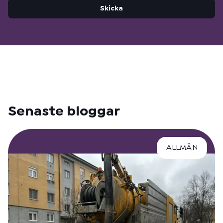
Skicka
Senaste bloggar
ALLMÄN