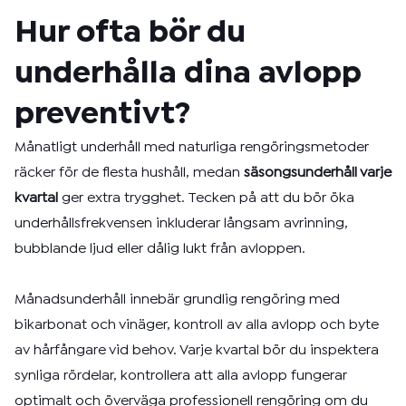
Hur ofta bör du
underhålla dina avlopp
preventivt?
Månatligt underhåll med naturliga rengöringsmetoder
räcker för de flesta hushåll, medan
säsongsunderhåll varje
kvartal
ger extra trygghet. Tecken på att du bör öka
underhållsfrekvensen inkluderar långsam avrinning,
bubblande ljud eller dålig lukt från avloppen.
Månadsunderhåll innebär grundlig rengöring med
bikarbonat och vinäger, kontroll av alla avlopp och byte
av hårfångare vid behov. Varje kvartal bör du inspektera
synliga rördelar, kontrollera att alla avlopp fungerar
optimalt och överväga professionell rengöring om du