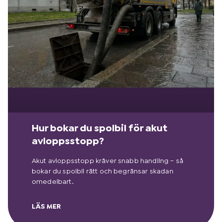
Hur bokar du spolbil för akut
avloppsstopp?
Akut avloppsstopp kräver snabb handling – så
bokar du spolbil rätt och begränsar skadan
omedelbart.
LÄS MER