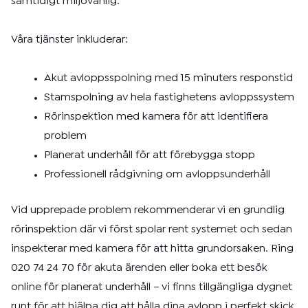
samtidigt miljövänlig.
Våra tjänster inkluderar:
Akut avloppsspolning med 15 minuters responstid
Stamspolning av hela fastighetens avloppssystem
Rörinspektion med kamera för att identifiera
problem
Planerat underhåll för att förebygga stopp
Professionell rådgivning om avloppsunderhåll
Vid upprepade problem rekommenderar vi en grundlig
rörinspektion där vi först spolar rent systemet och sedan
inspekterar med kamera för att hitta grundorsaken. Ring
020 74 24 70 för akuta ärenden eller boka ett besök
online för planerat underhåll – vi finns tillgängliga dygnet
runt för att hjälpa dig att hålla dina avlopp i perfekt skick.