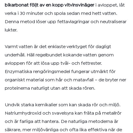
bikarbonat följt av en kopp vitvinsvinäger
i avloppet, låt
verka i 30 minuter och spola sedan med hett vatten.
Denna metod löser upp fettavlagringar och neutraliserar
lukter.
Varmt vatten är det enklaste verktyget för dagligt
underhåll. Häll regelbundet kokande vatten genom
avloppen för att lösa upp tvål- och fettrester.
Enzymatiska rengöringsmedel fungerar utmärkt för
organiskt material som hår och matavfall – de bryter ner
proteinerna naturligt utan att skada rören.
Undvik starka kemikalier som kan skada rör och miljö.
Natriumhydroxid och svavelsyra kan fräta på metallrör
och är farliga att hantera. De naturliga metoderna är
säkrare, mer miljövänliga och ofta lika effektiva när de