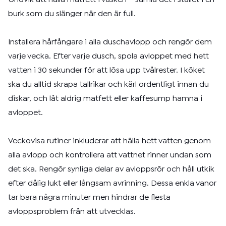
burk som du slänger när den är full.
Installera hårfångare i alla duschavlopp och rengör dem
varje vecka. Efter varje dusch, spola avloppet med hett
vatten i 30 sekunder för att lösa upp tvålrester. I köket
ska du alltid skrapa tallrikar och kärl ordentligt innan du
diskar, och låt aldrig matfett eller kaffesump hamna i
avloppet.
Veckovisa rutiner inkluderar att hälla hett vatten genom
alla avlopp och kontrollera att vattnet rinner undan som
det ska. Rengör synliga delar av avloppsrör och håll utkik
efter dålig lukt eller långsam avrinning. Dessa enkla vanor
tar bara några minuter men hindrar de flesta
avloppsproblem från att utvecklas.