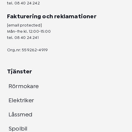
tel.
08 40 24 242
Fakturering och reklamationer
[email protected]
Mån-fre kl. 12:00-15:00
tel.
08 40 24 241
Org.nr: 559262-4919
Tjänster
Rörmokare
Elektriker
Låssmed
Spolbil