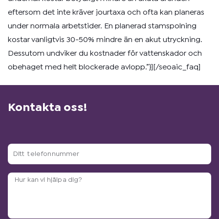
eftersom det inte kräver jourtaxa och ofta kan planeras
under normala arbetstider. En planerad stamspolning
kostar vanligtvis 30-50% mindre än en akut utryckning.
Dessutom undviker du kostnader för vattenskador och
obehaget med helt blockerade avlopp.”}][/seoaic_faq]
Kontakta oss!
Ditt
telefonnummer
Arbetsbeskrivning?