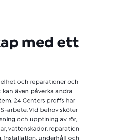
ap med ett
elhet och reparationer och
et kan även påverka andra
em. 24 Centers proffs har
S-arbete. Vid behov sköter
ning och upptining av rör,
ar, vattenskador, reparation
 installation, underhåll och