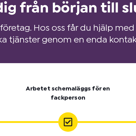
ig från början till sl
 företag. Hos oss får du hjälp med 
ka tjänster genom en enda kontak
Arbetet schemaläggs för en
fackperson