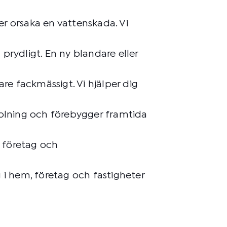
er orsaka en vattenskada. Vi
prydligt. En ny blandare eller
re fackmässigt. Vi hjälper dig
polning och förebygger framtida
, företag och
g i hem, företag och fastigheter