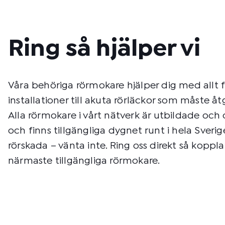
Ring så hjälper vi
Våra behöriga rörmokare hjälper dig med allt 
installationer till akuta rörläckor som måste å
Alla rörmokare i vårt nätverk är utbildade och c
och finns tillgängliga dygnet runt i hela Sverig
rörskada – vänta inte. Ring oss direkt så kopplar 
närmaste tillgängliga rörmokare.