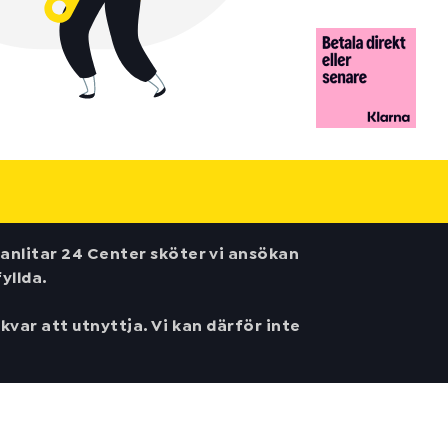
anlitar 24 Center sköter vi ansökan
yllda.
var att utnyttja. Vi kan därför inte