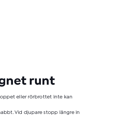
ygnet runt
ppet eller rörbrottet inte kan
nabbt. Vid djupare stopp längre in