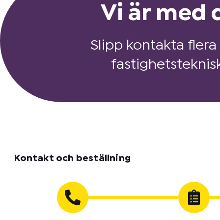
Vi är med d
Slipp kontakta flera
fastighetsteknis
Kontakt och beställning