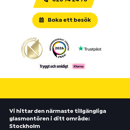
Boka ett besök
Vi hittar den närmaste tillgängliga
glasmontören i ditt område:
Stockholm