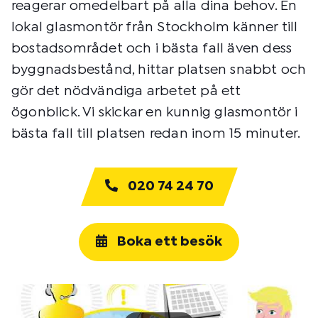
reagerar omedelbart på alla dina behov. En
lokal glasmontör från Stockholm känner till
bostadsområdet och i bästa fall även dess
byggnadsbestånd, hittar platsen snabbt och
gör det nödvändiga arbetet på ett
ögonblick. Vi skickar en kunnig glasmontör i
bästa fall till platsen redan inom 15 minuter.
020 74 24 70
Boka ett besök