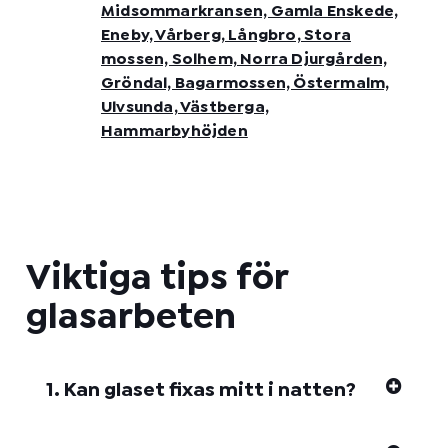
Midsommarkransen, Gamla Enskede,
Eneby, Vårberg, Långbro, Stora
mossen, Solhem, Norra Djurgården,
Gröndal, Bagarmossen, Östermalm,
Ulvsunda, Västberga,
Hammarbyhöjden
Viktiga tips för
glasarbeten
1. Kan glaset fixas mitt i natten?