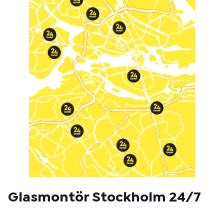
o
d
:
Glasmontör Stockholm 24/7