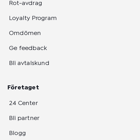
Rot-avdrag
Loyalty Program
Omdömen
Ge feedback
Bli avtalskund
Företaget
24 Center
Bli partner
Blogg