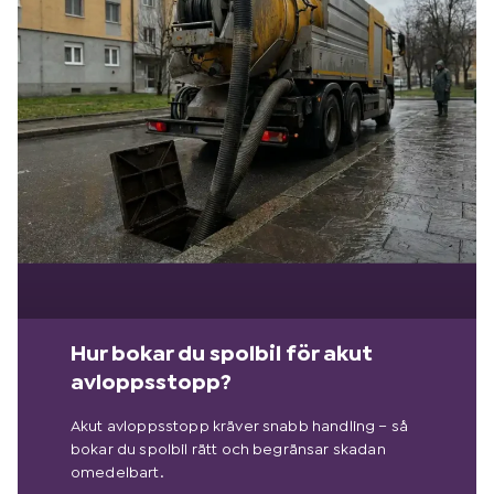
Hur bokar du spolbil för akut
avloppsstopp?
Akut avloppsstopp kräver snabb handling – så
bokar du spolbil rätt och begränsar skadan
omedelbart.