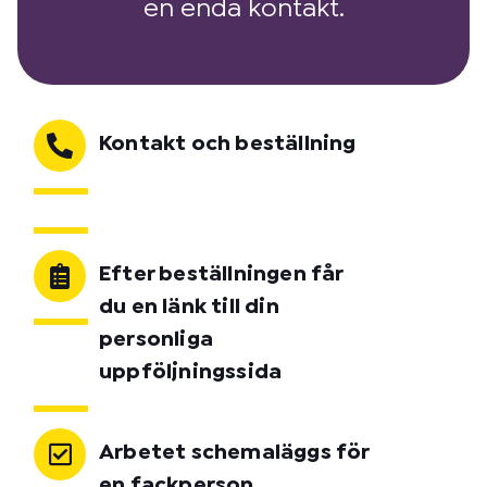
en enda kontakt.
Kontakt och beställning
Efter beställningen får
du en länk till din
personliga
uppföljningssida
Arbetet schemaläggs för
en fackperson