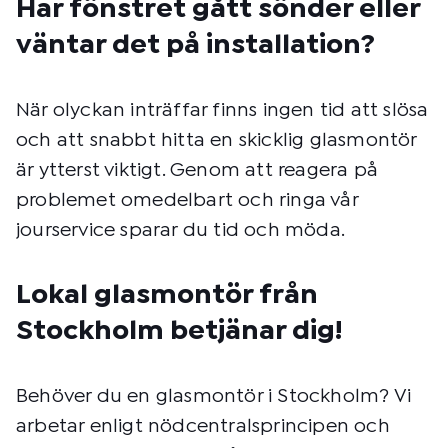
Har fönstret gått sönder eller
väntar det på installation?
När olyckan inträffar finns ingen tid att slösa
och att snabbt hitta en skicklig glasmontör
är ytterst viktigt. Genom att reagera på
problemet omedelbart och ringa vår
jourservice sparar du tid och möda.
Lokal glasmontör från
Stockholm betjänar dig!
Behöver du en glasmontör i Stockholm? Vi
arbetar enligt nödcentralsprincipen och