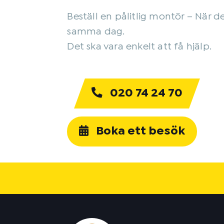
Beställ en pålitlig montör – När d
samma dag.
Det ska vara enkelt att få hjälp.
020 74 24 70
Boka ett besök