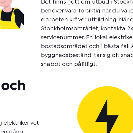
Det finns gott om utbud i Stoc
behöver vara försiktig när du välje
elarbeten kräver utbildning. När d
Stockholmsområdet, kontakta 24 
servicenummer. En lokal elektriker
bostadsområdet och i bästa fall 
byggnadsbestånd, tar sig dit sna
snabbt och pålitligt.
t och
g elektriker vet
 en gång.