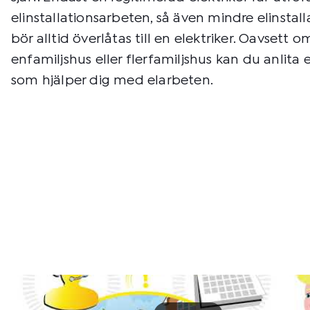
elinstallationsarbeten, så även mindre elinstal
bör alltid överlåtas till en elektriker. Oavsett o
enfamiljshus eller flerfamiljshus kan du anlita e
som hjälper dig med elarbeten.