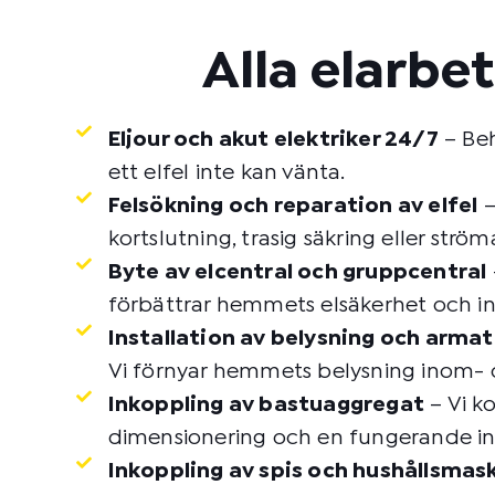
Alla elarbe
Eljour och akut elektriker 24/7
– Beh
ett elfel inte kan vänta.
Felsökning och reparation av elfel
–
kortslutning, trasig säkring eller st
Byte av elcentral och gruppcentral
förbättrar hemmets elsäkerhet och ins
Installation av belysning och armat
Vi förnyar hemmets belysning inom- oc
Inkoppling av bastuaggregat
– Vi ko
dimensionering och en fungerande ink
Inkoppling av spis och hushållsmas