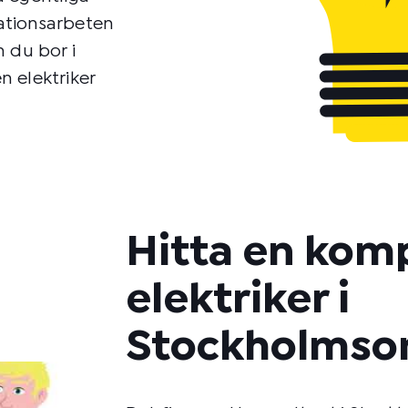
lationsarbeten
m du bor i
n elektriker
Hitta en kom
elektriker i
Stockholmso