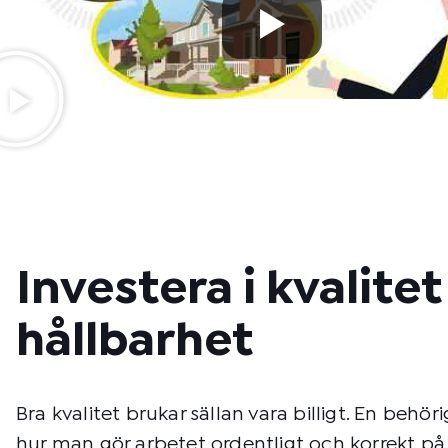
Investera i kvalite
hållbarhet
Bra kvalitet brukar sällan vara billigt. En behöri
hur man gör arbetet ordentligt och korrekt på