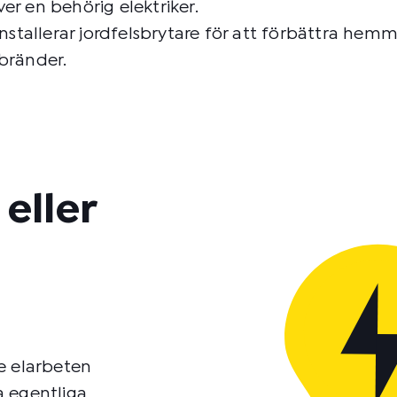
ver en behörig elektriker.
installerar jordfelsbrytare för att förbättra hemm
bränder.
eller
e elarbeten
ra egentliga