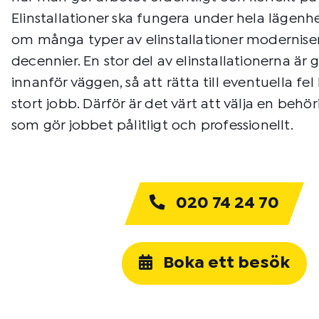
Elinstallationer ska fungera under hela lägenhe
om många typer av elinstallationer modernis
decennier. En stor del av elinstallationerna ä
innanför väggen, så att rätta till eventuella fel
stort jobb. Därför är det värt att välja en behör
som gör jobbet pålitligt och professionellt.
020 74 24 70
Boka ett besök