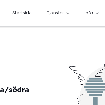
Startsida
Tjänster
Info
rra/södra