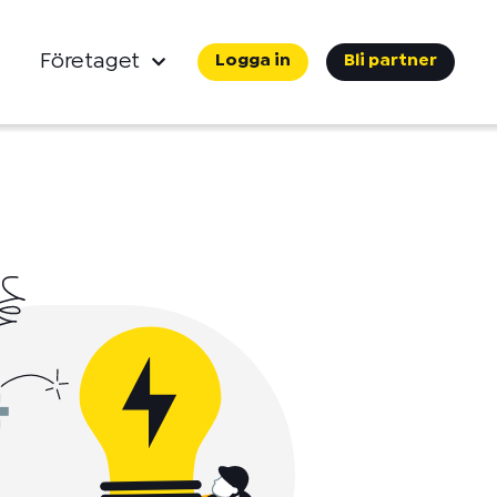
Företaget
Logga in
Bli partner