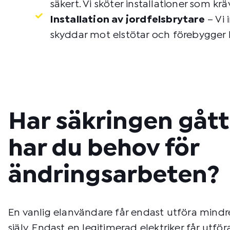
säkert. Vi sköter installationer som krä
Installation av jordfelsbrytare
– Vi 
skyddar mot elstötar och förebygger 
Har säkringen gått 
har du behov för
ändringsarbeten?
En vanlig elanvändare får endast utföra mindr
själv. Endast en legitimerad elektriker får utfö