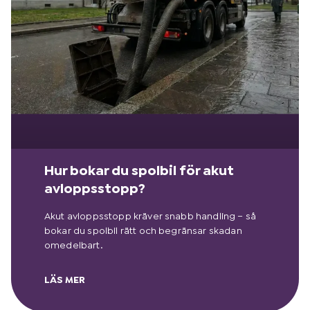
Hur bokar du spolbil för akut
avloppsstopp?
Akut avloppsstopp kräver snabb handling – så
bokar du spolbil rätt och begränsar skadan
omedelbart.
LÄS MER