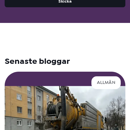
Skicka
Senaste bloggar
ALLMÄN