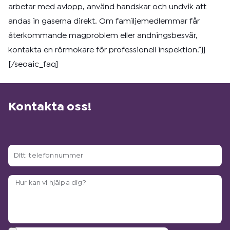
arbetar med avlopp, använd handskar och undvik att
andas in gaserna direkt. Om familjemedlemmar får
återkommande magproblem eller andningsbesvär,
kontakta en rörmokare för professionell inspektion.”}]
[/seoaic_faq]
Kontakta oss!
Ditt
telefonnummer
Arbetsbeskrivning?