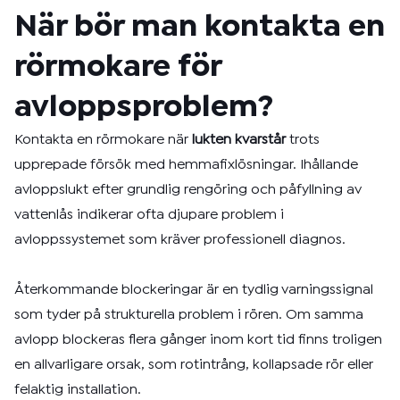
När bör man kontakta en
rörmokare för
avloppsproblem?
Kontakta en rörmokare när
lukten kvarstår
trots
upprepade försök med hemmafixlösningar. Ihållande
avloppslukt efter grundlig rengöring och påfyllning av
vattenlås indikerar ofta djupare problem i
avloppssystemet som kräver professionell diagnos.
Återkommande blockeringar är en tydlig varningssignal
som tyder på strukturella problem i rören. Om samma
avlopp blockeras flera gånger inom kort tid finns troligen
en allvarligare orsak, som rotintrång, kollapsade rör eller
felaktig installation.