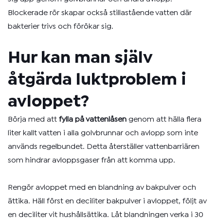
Blockerade rör skapar också stillastående vatten där
bakterier trivs och förökar sig.
Hur kan man själv
åtgärda luktproblem i
avloppet?
Börja med att
fylla på vattenlåsen
genom att hälla flera
liter kallt vatten i alla golvbrunnar och avlopp som inte
används regelbundet. Detta återställer vattenbarriären
som hindrar avloppsgaser från att komma upp.
Rengör avloppet med en blandning av bakpulver och
ättika. Häll först en deciliter bakpulver i avloppet, följt av
en deciliter vit hushållsättika. Låt blandningen verka i 30