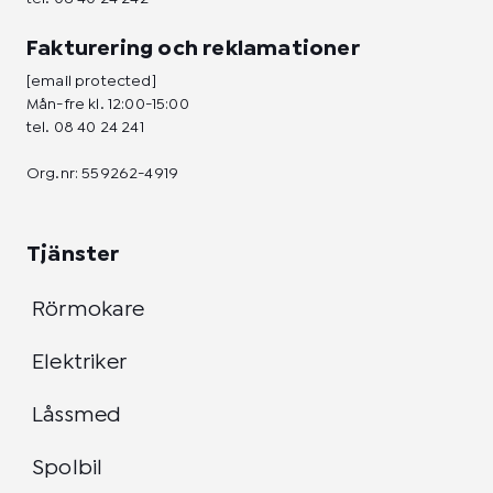
Fakturering och reklamationer
[email protected]
Mån-fre kl. 12:00-15:00
tel.
08 40 24 241
Org.nr: 559262-4919
Tjänster
Rörmokare
Elektriker
Låssmed
Spolbil