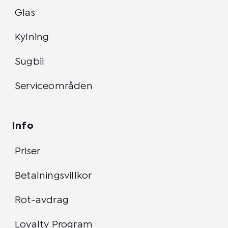
Glas
Kylning
Sugbil
Serviceområden
Info
Priser
Betalningsvillkor
Rot-avdrag
Loyalty Program