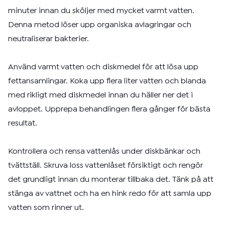
minuter innan du sköljer med mycket varmt vatten.
Denna metod löser upp organiska avlagringar och
neutraliserar bakterier.
Använd varmt vatten och diskmedel för att lösa upp
fettansamlingar. Koka upp flera liter vatten och blanda
med rikligt med diskmedel innan du häller ner det i
avloppet. Upprepa behandlingen flera gånger för bästa
resultat.
Kontrollera och rensa vattenlås under diskbänkar och
tvättställ. Skruva loss vattenlåset försiktigt och rengör
det grundligt innan du monterar tillbaka det. Tänk på att
stänga av vattnet och ha en hink redo för att samla upp
vatten som rinner ut.