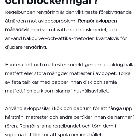
och blockeringar?
Regelbunden rengöring är den viktigaste förebyggande
åtgärden mot avloppsproblem.
Rengör avloppen
månadsvis
med varmt vatten och diskmedel, och
använd bakpulver-och-ättika-metoden kvartalsvis för
djupare rengöring.
Hantera fett och matrester korrekt genom att aldrig hälla
matfett eller stora mängder matrester i avloppet. Torka
av feta tallrikar med papper innan disk och samla
matfett i en burk som slängs i hushållsavfallet.
Använd avloppssilar i kök och badrum för att fånga upp
hårstrån, matrester och andra partiklar innan de hamnar i
rören. Rengör silarna regelbundet och töm dem i
soporna i stället för att spola ner innehållet.