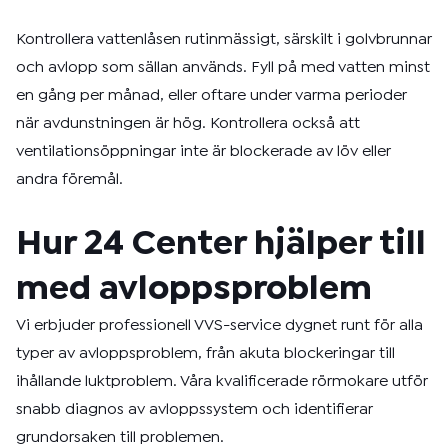
Kontrollera vattenlåsen rutinmässigt, särskilt i golvbrunnar
och avlopp som sällan används. Fyll på med vatten minst
en gång per månad, eller oftare under varma perioder
när avdunstningen är hög. Kontrollera också att
ventilationsöppningar inte är blockerade av löv eller
andra föremål.
Hur 24 Center hjälper till
med avloppsproblem
Vi erbjuder professionell VVS-service dygnet runt för alla
typer av avloppsproblem, från akuta blockeringar till
ihållande luktproblem. Våra kvalificerade rörmokare utför
snabb diagnos av avloppssystem och identifierar
grundorsaken till problemen.