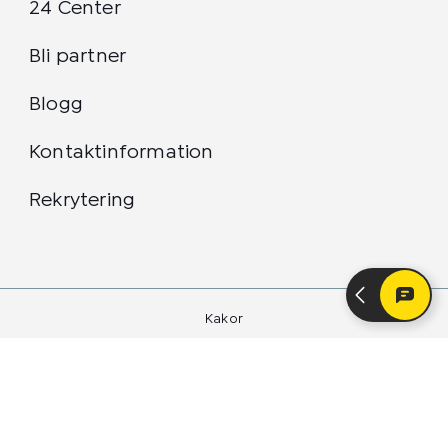
24 Center
Bli partner
Blogg
Kontaktinformation
Rekrytering
Kakor
Integritetspolicy
24 Center Sverige AB 2026
24 Center-logotypen är ett registrerat