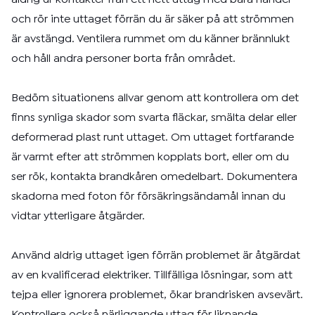
och rör inte uttaget förrän du är säker på att strömmen
är avstängd. Ventilera rummet om du känner brännlukt
och håll andra personer borta från området.
Bedöm situationens allvar genom att kontrollera om det
finns synliga skador som svarta fläckar, smälta delar eller
deformerad plast runt uttaget. Om uttaget fortfarande
är varmt efter att strömmen kopplats bort, eller om du
ser rök, kontakta brandkåren omedelbart. Dokumentera
skadorna med foton för försäkringsändamål innan du
vidtar ytterligare åtgärder.
Använd aldrig uttaget igen förrän problemet är åtgärdat
av en kvalificerad elektriker. Tillfälliga lösningar, som att
tejpa eller ignorera problemet, ökar brandrisken avsevärt.
Kontrollera också närliggande uttag för liknande