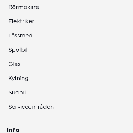
Rörmokare
Elektriker
Låssmed
Spolbil
Glas
Kylning
Sugbil
Serviceområden
Info