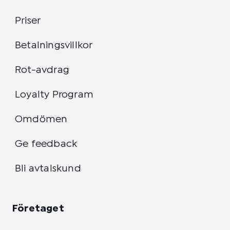
Priser
Betalningsvillkor
Rot-avdrag
Loyalty Program
Omdömen
Ge feedback
Bli avtalskund
Företaget