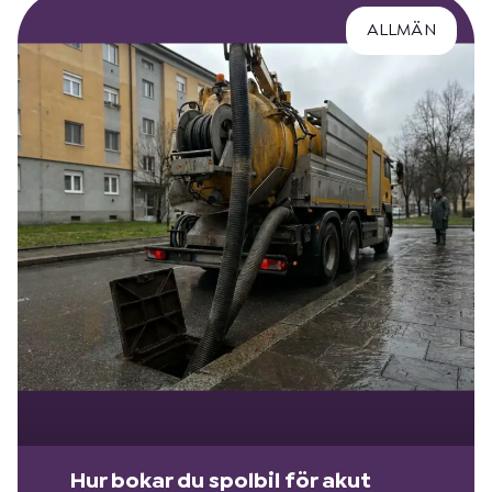
ALLMÄN
Hur bokar du spolbil för akut