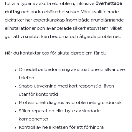
för alla typer av akuta elproblem, inklusive
överhettade
eluttag
och andra elsäkerhetsrisker. Våra kvalificerade
elektriker har expertkunskap inom både grundläggande
elinstallationer och avancerade säkerhetssystem, vilket
gör att vi snabbt kan bedöma och åtgärda problemet.
När du kontaktar oss för akuta elproblem får du:
Omedelbar bedömning av situationens allvar över
telefon
Snabb utryckning med kort responstid, även
utanför kontorstid
Professionell diagnos av problemets grundorsak
Säker reparation eller byte av skadade
komponenter
Kontroll av hela kretsen för att förhindra