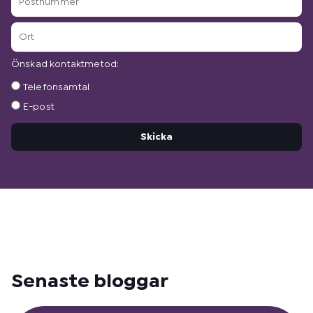
Ort
Önskad kontaktmetod:
Önskad
Telefonsamtal
kontaktmetod:
E-post
Skicka
Senaste bloggar