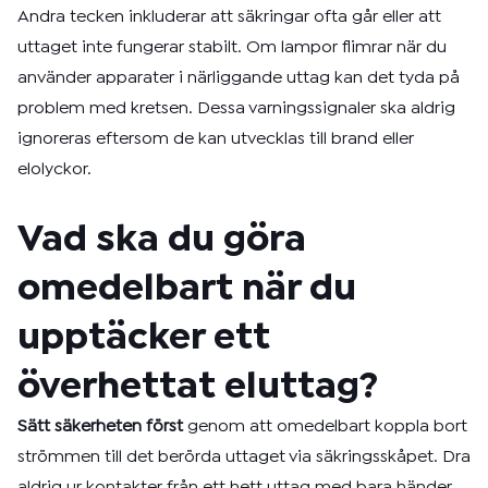
Andra tecken inkluderar att säkringar ofta går eller att
uttaget inte fungerar stabilt. Om lampor flimrar när du
använder apparater i närliggande uttag kan det tyda på
problem med kretsen. Dessa varningssignaler ska aldrig
ignoreras eftersom de kan utvecklas till brand eller
elolyckor.
Vad ska du göra
omedelbart när du
upptäcker ett
överhettat eluttag?
Sätt säkerheten först
genom att omedelbart koppla bort
strömmen till det berörda uttaget via säkringsskåpet. Dra
aldrig ur kontakter från ett hett uttag med bara händer