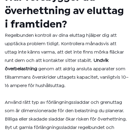
överhettning av eluttag
i framtiden?
Regelbunden kontroll av dina eluttag hjälper dig att
upptäcka problem tidigt. Kontrollera månadsvis att
uttag inte känns varma, att det inte finns mörka fläckar
runt dem och att kontakter sitter stabilt.
Undvik
överbelastning
genom att aldrig ansluta apparater som
tillsammans överskrider uttagets kapacitet, vanligtvis 10–
16 ampere för hushållsuttag.
Använd rätt typ av förlängningssladdar och grenuttag
som är dimensionerade för den belastning du planerar.
Billiga eller skadade sladdar ökar risken för överhettning.
Byt ut gamla förlängningssladdar regelbundet och