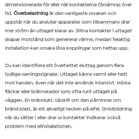
dimensionerade för eller när kontakterna försämras över
tid.
Överbelastning
är den vanligaste orsaken och
uppstår när du ansluter apparater som tillsammans drar
mer ström än uttaget klarar av. Slitna kontakter i uttaget
skapar motstånd som genererar värme, medan felaktig
installation kan orsaka lösa kopplingar som hettas upp.
Du kan identifiera ett överhettat eluttag genom flera
tydliga varningssignaler. Uttaget känns varmt eller hett
mot handen, även när det inte används intensivt. Mörka
fläckar eller brännskador syns ofta runt uttaget på
väggen. En brännlukt, särskilt om den påminner om
bränd plast, är ett allvarligt tecken på elfel. Gnistbildning
när du sätter i eller drar ur kontakter indikerar också
problem med elinstallationen.