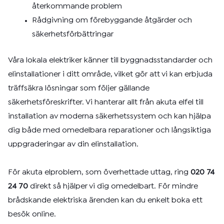
återkommande problem
Rådgivning om förebyggande åtgärder och
säkerhetsförbättringar
Våra lokala elektriker känner till byggnadsstandarder och
elinstallationer i ditt område, vilket gör att vi kan erbjuda
träffsäkra lösningar som följer gällande
säkerhetsföreskrifter. Vi hanterar allt från akuta elfel till
installation av moderna säkerhetssystem och kan hjälpa
dig både med omedelbara reparationer och långsiktiga
uppgraderingar av din elinstallation.
För akuta elproblem, som överhettade uttag, ring
020 74
24 70
direkt så hjälper vi dig omedelbart. För mindre
brådskande elektriska ärenden kan du enkelt boka ett
besök online.