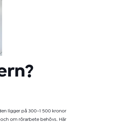
tern?
aden ligger på 300–1 500 kronor
t och om rörarbete behövs. Här