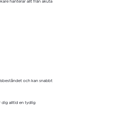
kare hanterar allt från akuta
gnadsbeståndet och kan snabbt
ig alltid en tydlig