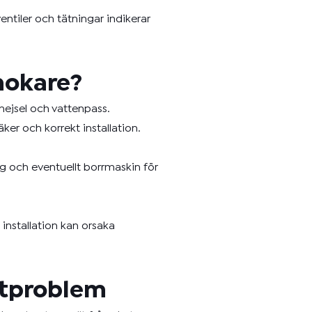
entiler och tätningar indikerar
mokare?
mejsel och vattenpass.
er och korrekt installation.
ng och eventuellt borrmaskin för
 installation kan orsaka
ettproblem