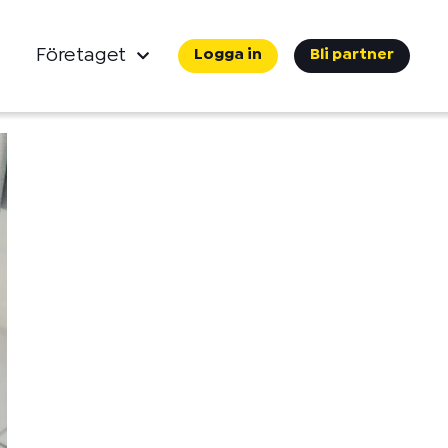
Företaget
Logga in
Bli partner