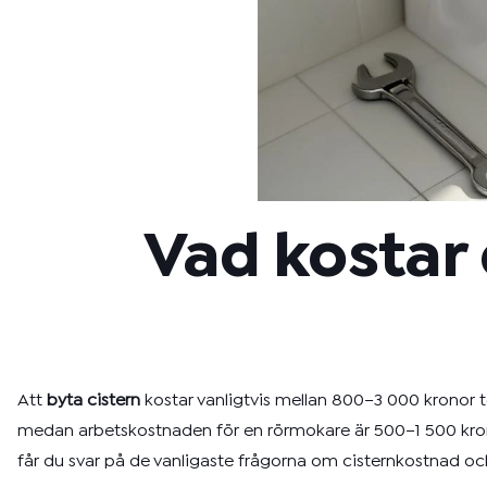
Vad kostar 
Att
byta cistern
kostar vanligtvis mellan 800–3 000 kronor t
medan arbetskostnaden för en rörmokare är 500–1 500 krono
får du svar på de vanligaste frågorna om cisternkostnad och