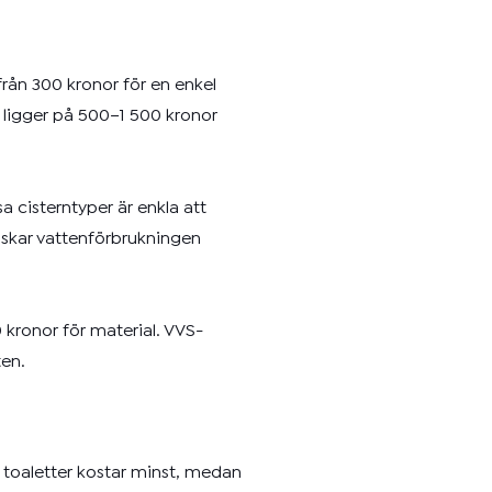
 från 300 kronor för en enkel
 ligger på 500–1 500 kronor
 cisterntyper är enkla att
inskar vattenförbrukningen
 kronor för material. VVS-
ten.
 toaletter kostar minst, medan