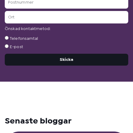
Ort
Önskad kontaktmetod:
Önskad
Telefonsamtal
kontaktmetod:
E-post
Skicka
Senaste bloggar