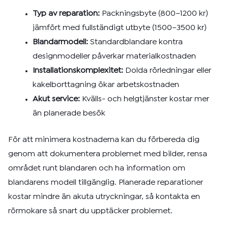
Typ av reparation:
Packningsbyte (800–1200 kr)
jämfört med fullständigt utbyte (1500–3500 kr)
Blandarmodell:
Standardblandare kontra
designmodeller påverkar materialkostnaden
Installationskomplexitet:
Dolda rörledningar eller
kakelborttagning ökar arbetskostnaden
Akut service:
Kvälls- och helgtjänster kostar mer
än planerade besök
För att minimera kostnaderna kan du förbereda dig
genom att dokumentera problemet med bilder, rensa
området runt blandaren och ha information om
blandarens modell tillgänglig. Planerade reparationer
kostar mindre än akuta utryckningar, så kontakta en
rörmokare så snart du upptäcker problemet.