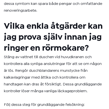
dessa symtom kan spara både pengar och omfattande
renoveringsarbete.
Vilka enkla åtgärder kan
jag prova själv innan jag
ringer en rörmokare?
Stäng av vattnet till duschen vid huvudkranen och
kontrollera alla synliga anslutningar för att se om någon
är lös. Rengör duschblandarens munstycke från
kalkavlagringar med ättika och kontrollera om
handtagen kan dras åt försiktigt. Dessa grundläggande
kontroller löser många vanliga läckageproblem.
Följ dessa steg för grundläggande felsökning: