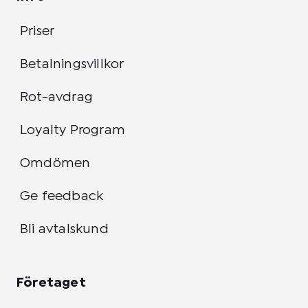
Priser
Betalningsvillkor
Rot-avdrag
Loyalty Program
Omdömen
Ge feedback
Bli avtalskund
Företaget