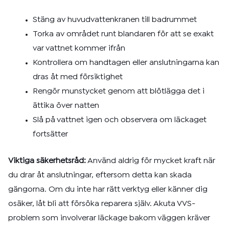
Stäng av huvudvattenkranen till badrummet
Torka av området runt blandaren för att se exakt
var vattnet kommer ifrån
Kontrollera om handtagen eller anslutningarna kan
dras åt med försiktighet
Rengör munstycket genom att blötlägga det i
ättika över natten
Slå på vattnet igen och observera om läckaget
fortsätter
Viktiga säkerhetsråd:
Använd aldrig för mycket kraft när
du drar åt anslutningar, eftersom detta kan skada
gängorna. Om du inte har rätt verktyg eller känner dig
osäker, låt bli att försöka reparera själv. Akuta VVS-
problem som involverar läckage bakom väggen kräver