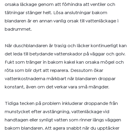
orsaka läckage genom att förhindra att ventiler och
tätningar stänger helt. Lösa anslutningar bakom
blandaren är en annan vanlig orsak till vattenläckage i
badrummet.
När duschblandaren är trasig och läcker kontinuerligt kan
det leda till betydande vattenskador på väggar och golv.
Fukt som tränger in bakom kakel kan orsaka mögel och
röta som blir dyrt att reparera. Dessutom ökar
vattenkostnaderna märkbart när blandaren droppar
konstant, även om det verkar vara små mängder.
Tidiga tecken på problem inkluderar droppande från
munstycket efter avstängning, vattenläckage vid
handtagen eller synligt vatten som rinner längs väggen
bakom blandaren. Att agera snabbt när du upptäcker