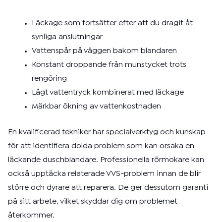
Läckage som fortsätter efter att du dragit åt
synliga anslutningar
Vattenspår på väggen bakom blandaren
Konstant droppande från munstycket trots
rengöring
Lågt vattentryck kombinerat med läckage
Märkbar ökning av vattenkostnaden
En kvalificerad tekniker har specialverktyg och kunskap
för att identifiera dolda problem som kan orsaka en
läckande duschblandare. Professionella rörmokare kan
också upptäcka relaterade VVS-problem innan de blir
större och dyrare att reparera. De ger dessutom garanti
på sitt arbete, vilket skyddar dig om problemet
återkommer.