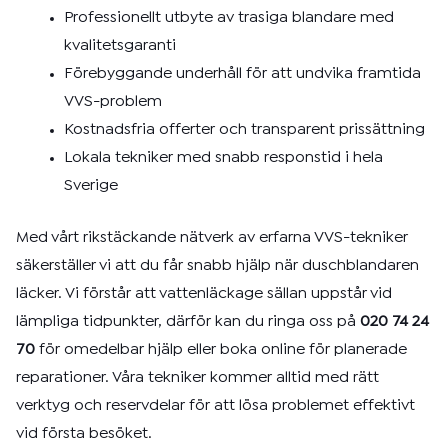
Professionellt utbyte av trasiga blandare med
kvalitetsgaranti
Förebyggande underhåll för att undvika framtida
VVS-problem
Kostnadsfria offerter och transparent prissättning
Lokala tekniker med snabb responstid i hela
Sverige
Med vårt rikstäckande nätverk av erfarna VVS-tekniker
säkerställer vi att du får snabb hjälp när duschblandaren
läcker. Vi förstår att vattenläckage sällan uppstår vid
lämpliga tidpunkter, därför kan du ringa oss på
020 74 24
70
för omedelbar hjälp eller boka online för planerade
reparationer. Våra tekniker kommer alltid med rätt
verktyg och reservdelar för att lösa problemet effektivt
vid första besöket.