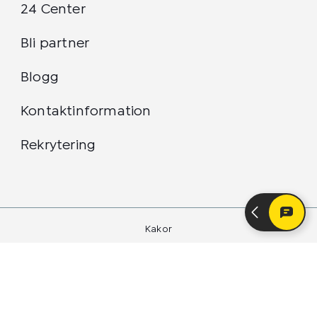
24 Center
Bli partner
Blogg
Kontaktinformation
Rekrytering
Kakor
Integritetspolicy
24 Center Sverige AB 2026
24 Center-logotypen är ett registrerat