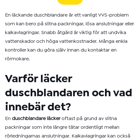
En läckande duschblandare är ett vanligt VVS-problem
som kan bero på slitna packningar, lösa anslutningar eller
kalkavlagringar. Snabb åtgärd är viktig för att undvika
vattenskador och höga vattenkostnader. Många enkla
kontroller kan du göra själv innan du kontaktar en
rörmokare.
Varför läcker
duschblandaren och vad
innebär det?
En
duschblandare läcker
oftast på grund av slitna
packningar som inte längre tätar ordentligt mellan
rörledningarnas anslutningar. Kalkavlagringar kan också