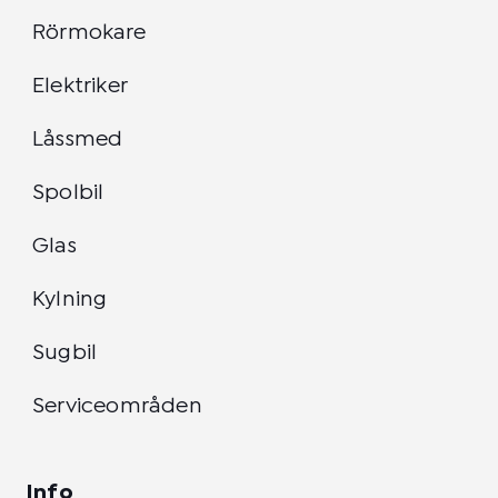
Rörmokare
Elektriker
Låssmed
Spolbil
Glas
Kylning
Sugbil
Serviceområden
Info