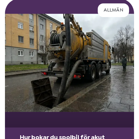
ALLMÄN
Hur bokar du spolbil för akut