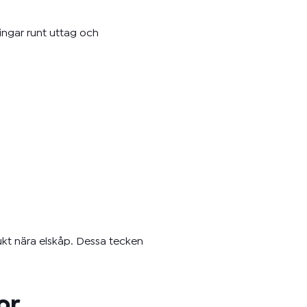
ningar runt uttag och
ukt nära elskåp. Dessa tecken
or