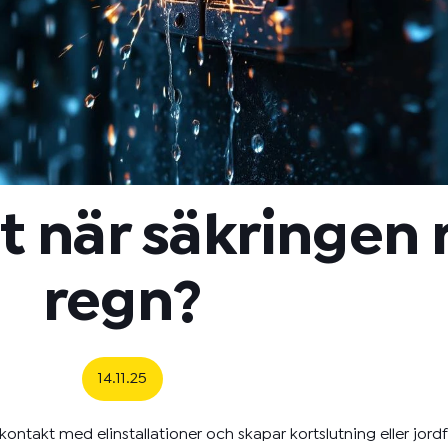
 när säkringen r
regn?
14.11.25
kontakt med elinstallationer och skapar kortslutning eller jor