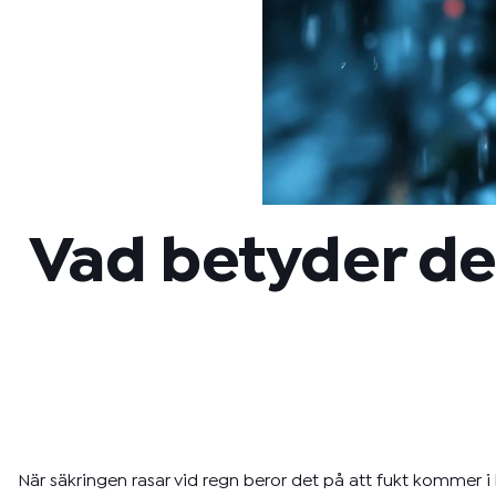
Vad betyder det
När säkringen rasar vid regn beror det på att fukt kommer i 