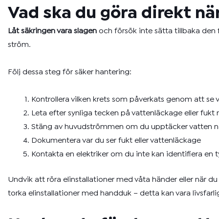
Vad ska du göra direkt nä
Låt säkringen vara slagen
och försök inte sätta tillbaka den f
ström.
Följ dessa steg för säker hantering:
Kontrollera vilken krets som påverkats genom att se v
Leta efter synliga tecken på vattenläckage eller fukt n
Stäng av huvudströmmen om du upptäcker vatten nä
Dokumentera var du ser fukt eller vattenläckage
Kontakta en elektriker om du inte kan identifiera en 
Undvik att röra elinstallationer med våta händer eller när du
torka elinstallationer med handduk – detta kan vara livsfarli