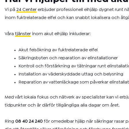
Vi på
24 Center
erbjuder professionell elhjälp dygnet runt n
inom fuktrelaterade elfel och kan snabbt lokalisera och åtg
Våra
tjänster
inom akut elhjälp inkluderar:
Akut felsökning av fuktrelaterade elfel
Säkringsbyten och reparation av elinstallationer
Kontroll och förstärkning av tätningar runt elinstallat
Installation av väderskyddade uttag och belysning
Reparation av vattenläckage som påverkar elinstalla
Med vårt lokala fokus och nätverk av specialister kan vi erb
tidpunkter och är därför tillgängliga alla dagar om året.
Ring
08 40 24 240
för omedelbar hjälp när säkringar rasar p