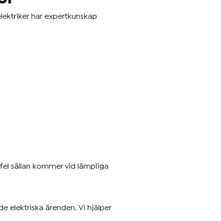
elektriker har expertkunskap
lfel sällan kommer vid lämpliga
e elektriska ärenden. Vi hjälper