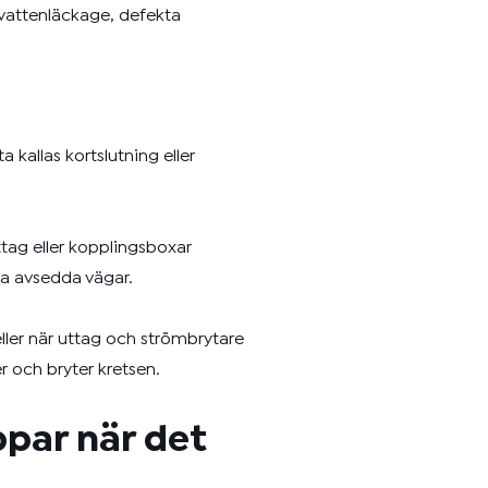
vattenläckage, defekta
 kallas kortslutning eller
tag eller kopplingsboxar
na avsedda vägar.
eller när uttag och strömbrytare
r och bryter kretsen.
ppar när det