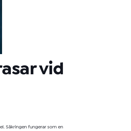
asar vid
dfel. Säkringen fungerar som en