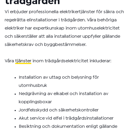
trädgården
Vi erbjuder professionella elektrikertjänster för säkra och
regelrätta elinstallationer i trädgården. Våra behöriga
elektriker har expertkunskap inom utomhuselektricitet
och säkerställer att alla installationer uppfyller gällande
säkerhetskrav och byggbestämmelser.
Våra
tjänster
inom trädgårdselektricitet inkluderar:
Installation av uttag och belysning för
utomhusbruk
Nedgrävning av elkabel och installation av
kopplingsboxar
Jordfelsskydd och säkerhetskontroller
Akut service vid elfel i trädgårdsinstallationer
Besiktning och dokumentation enligt gällande