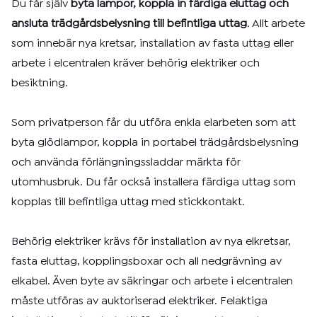
Du får själv
byta lampor, koppla in färdiga eluttag och
ansluta trädgårdsbelysning till befintliga uttag
. Allt arbete
som innebär nya kretsar, installation av fasta uttag eller
arbete i elcentralen kräver behörig elektriker och
besiktning.
Som privatperson får du utföra enkla elarbeten som att
byta glödlampor, koppla in portabel trädgårdsbelysning
och använda förlängningssladdar märkta för
utomhusbruk. Du får också installera färdiga uttag som
kopplas till befintliga uttag med stickkontakt.
Behörig elektriker krävs för installation av nya elkretsar,
fasta eluttag, kopplingsboxar och all nedgrävning av
elkabel. Även byte av säkringar och arbete i elcentralen
måste utföras av auktoriserad elektriker. Felaktiga