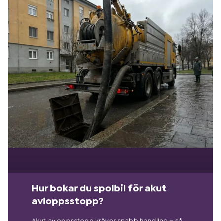
Hur bokar du spolbil för akut
avloppsstopp?