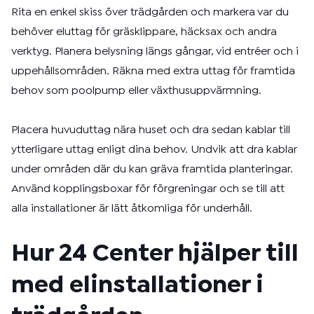
Rita en enkel skiss över trädgården och markera var du
behöver eluttag för gräsklippare, häcksax och andra
verktyg. Planera belysning längs gångar, vid entréer och i
uppehållsområden. Räkna med extra uttag för framtida
behov som poolpump eller växthusuppvärmning.
Placera huvuduttag nära huset och dra sedan kablar till
ytterligare uttag enligt dina behov. Undvik att dra kablar
under områden där du kan gräva framtida planteringar.
Använd kopplingsboxar för förgreningar och se till att
alla installationer är lätt åtkomliga för underhåll.
Hur 24 Center hjälper till
med elinstallationer i