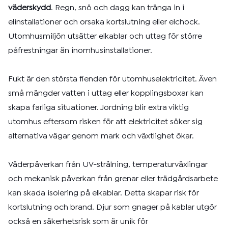
väderskydd
. Regn, snö och dagg kan tränga in i
elinstallationer och orsaka kortslutning eller elchock.
Utomhusmiljön utsätter elkablar och uttag för större
påfrestningar än inomhusinstallationer.
Fukt är den största fienden för utomhuselektricitet. Även
små mängder vatten i uttag eller kopplingsboxar kan
skapa farliga situationer. Jordning blir extra viktig
utomhus eftersom risken för att elektricitet söker sig
alternativa vägar genom mark och växtlighet ökar.
Väderpåverkan från UV-strålning, temperaturväxlingar
och mekanisk påverkan från grenar eller trädgårdsarbete
kan skada isolering på elkablar. Detta skapar risk för
kortslutning och brand. Djur som gnager på kablar utgör
också en säkerhetsrisk som är unik för