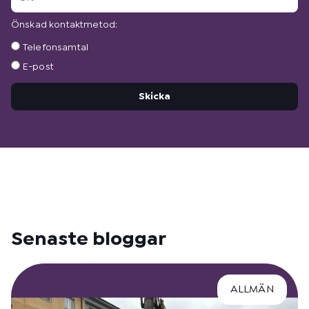
Önskad kontaktmetod:
Önskad
Telefonsamtal
kontaktmetod:
E-post
Skicka
Senaste bloggar
ALLMÄN