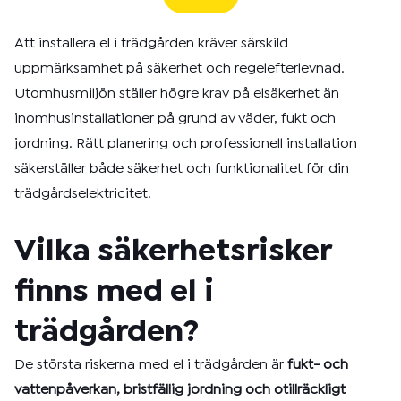
Att installera el i trädgården kräver särskild
uppmärksamhet på säkerhet och regelefterlevnad.
Utomhusmiljön ställer högre krav på elsäkerhet än
inomhusinstallationer på grund av väder, fukt och
jordning. Rätt planering och professionell installation
säkerställer både säkerhet och funktionalitet för din
trädgårdselektricitet.
Vilka säkerhetsrisker
finns med el i
trädgården?
De största riskerna med el i trädgården är
fukt- och
vattenpåverkan, bristfällig jordning och otillräckligt