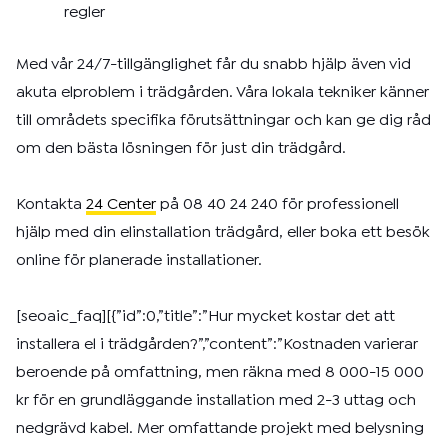
regler
Med vår 24/7-tillgänglighet får du snabb hjälp även vid
akuta elproblem i trädgården. Våra lokala tekniker känner
till områdets specifika förutsättningar och kan ge dig råd
om den bästa lösningen för just din trädgård.
Kontakta
24 Center
på 08 40 24 240 för professionell
hjälp med din elinstallation trädgård, eller boka ett besök
online för planerade installationer.
[seoaic_faq][{”id”:0,”title”:”Hur mycket kostar det att
installera el i trädgården?”,”content”:”Kostnaden varierar
beroende på omfattning, men räkna med 8 000-15 000
kr för en grundläggande installation med 2-3 uttag och
nedgrävd kabel. Mer omfattande projekt med belysning